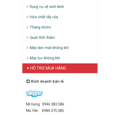
Dụng cụ vệ sinh kính
Hóa chất tẩy rửa
Thang nhôm
Quạt thổi thảm
Máy làm mát không khí
Máy lọc không khí
HỖ TRỢ MUA HÀNG
Kinh doanh bán lẻ
Mr.Hưng: 0946.383.586
Ms.Yến: 0984.375.385