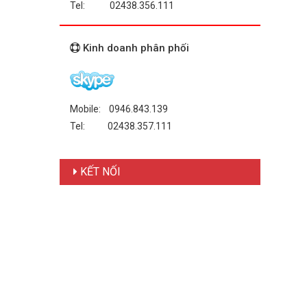
Tel: 02438.356.111
Kinh doanh phân phối
Mobile: 0946.843.139
Tel: 02438.357.111
KẾT NỐI