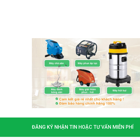
ĐĂNG KÝ NHẬN TIN HOẶC TƯ VẤN MIỄN PHÍ