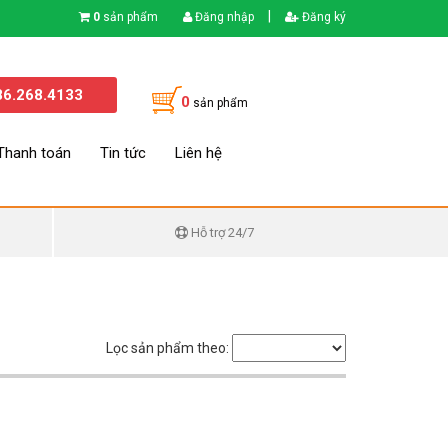
|
0
sản phẩm
Đăng nhập
Đăng ký
86.268.4133
0
sản phẩm
Thanh toán
Tin tức
Liên hệ
Hỗ trợ 24/7
Lọc sản phẩm theo: