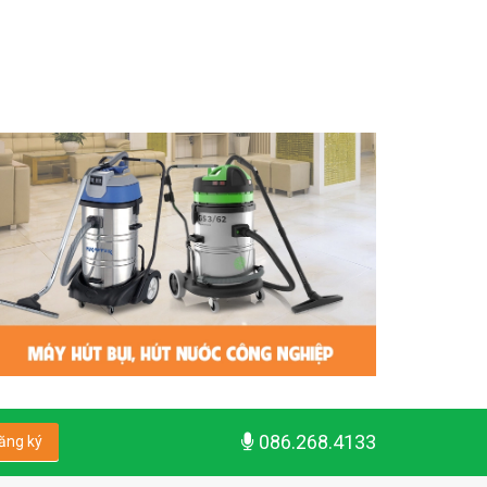
086.268.4133
ăng ký