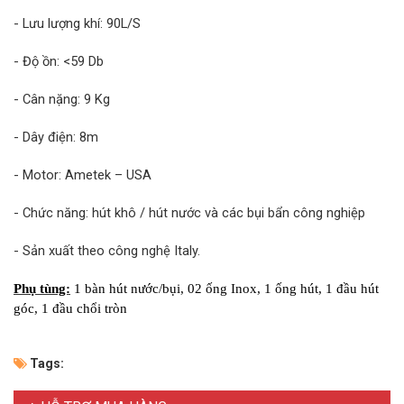
- Lưu lượng khí: 90L/S
- Độ ồn: <59 Db
- Cân nặng: 9 Kg
- Dây điện: 8m
- Motor: Ametek –
USA
- Chức năng: hút khô / hút nước và các bụi bẩn công nghiệp
- Sản xuất theo công nghệ
Italy
.
Phụ tùng:
1 bàn hút nước/bụi, 02 ống Inox, 1 ống hút, 1 đầu hút
góc, 1 đầu chổi tròn
Tags: