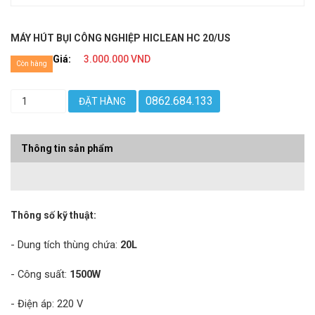
MÁY HÚT BỤI CÔNG NGHIỆP HICLEAN HC 20/US
Giá:
3.000.000 VND
Còn hàng
0862.684.133
ĐẶT HÀNG
Thông tin sản phẩm
Thông số kỹ thuật:
- Dung tích thùng chứa:
20L
- Công suất:
1500W
- Điện áp: 220 V