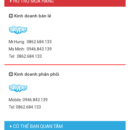
HỖ TRỢ MUA HÀNG
Kinh doanh bán lẻ
Mr.Hưng: 0862.684.133
Ms Minh: 0946.843.139
Tel: 0862.684.133
Kinh doanh phân phối
Mobile: 0946.843.139
Tel: 0862.684.133
CÓ THỂ BẠN QUAN TÂM