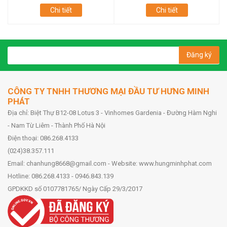
Chi tiết
Chi tiết
Đăng ký
CÔNG TY TNHH THƯƠNG MẠI ĐẦU TƯ HƯNG MINH
PHÁT
Địa chỉ: Biệt Thự B12-08 Lotus 3 - Vinhomes Gardenia - Đường Hàm Nghi
- Nam Từ Liêm - Thành Phố Hà Nội
Điện thoại: 086.268.4133
(024)38.357.111
Email: chanhung8668@gmail.com - Website: www.hungminhphat.com
Hotline: 086.268.4133 - 0946.843.139
GPDKKD số 0107781765/ Ngày Cấp 29/3/2017