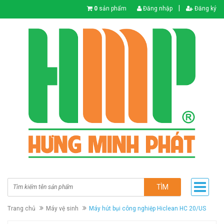
|
0
sản phẩm
Đăng nhập
Đăng ký
TÌM
Trang chủ
Máy vệ sinh
Máy hút bụi công nghiệp Hiclean HC 20/US