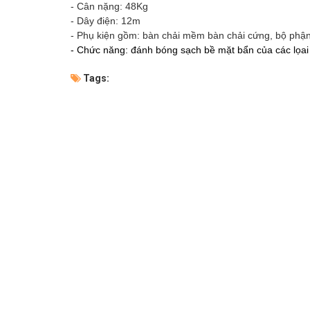
- Cân nặng: 48Kg
- Dây điện: 12m
- Phụ kiện gồm: bàn chải mềm bàn chải cứng, bộ phậ
- Chức năng: đánh bóng sạch bề mặt bẩn của các lọai 
Tags: