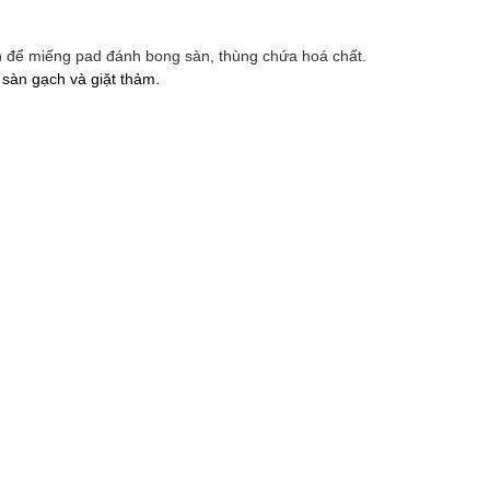
n để miếng pad đánh bong sàn, thùng chứa hoá chất.
sàn gạch và giặt thảm.