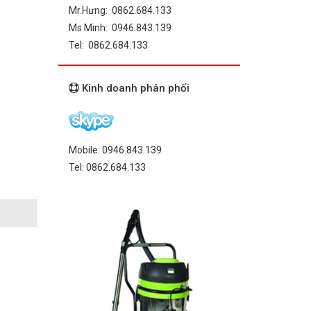
Mr.Hưng: 0862.684.133
Ms Minh: 0946.843.139
Tel: 0862.684.133
Kinh doanh phân phối
Mobile: 0946.843.139
Tel: 0862.684.133