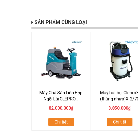
SẢN PHẨM CÙNG LOẠI
Máy Chà Sàn Liên Hợp
Máy hút bụi Clepro
Ngồi Lái CLEPRO...
(thùng nhựa)X-2/7
82.000.000₫
3.850.000₫
Chi tiết
Chi tiết