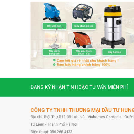
ĐĂNG KÝ NHẬN TIN HOẶC TƯ VẤN MIỄN PHÍ
CÔNG TY TNHH THƯƠNG MẠI ĐẦU TƯ HƯN
Địa chỉ: Biệt Thự B12-08 Lotus 3 - Vinhomes Gardenia - Đư
Từ Liêm - Thành Phố Hà Nội
Điện thoại: 086.268.4133