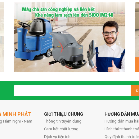
Đ
G MINH PHÁT
GIỚI THIỆU CHUNG
HƯỚNG DẪN MU
ờng Hàm Nghi - Nam
Thông tin tuyển dụng
Hướng dẫn mua hà
Cam kết chất lượng
Hình thức thanh toa
Dịch vụ tiện ích
Quy định thanh toá