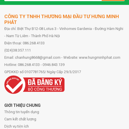
CÔNG TY TNHH THƯƠNG MẠI ĐẦU TƯ HƯNG MINH
PHÁT
Địa chỉ: Biệt Thự B12-08 Lotus 3 - Vinhomes Gardenia - Đường Hàm Nghi
- Nam Từ Liêm - Thành Phố Hà Nội
Điện thoại: 086.268.4133
(024)38.357.111
Email: chanhung8668@gmail.com - Website: www.hungminhphat.com
Hotline: 086.268.4133 - 0946.843.139
GPDKKD số 0107781765/ Ngày Cấp 29/3/2017
GIỚI THIỆU CHUNG
Thông tin tuyển dụng
Cam kết chất lượng
Dịch vụ tiện ích