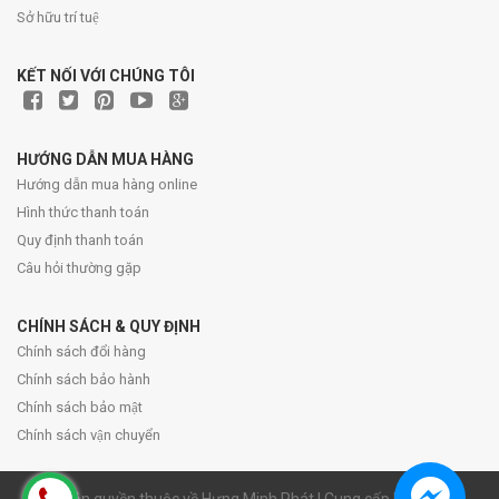
Sở hữu trí tuệ
KẾT NỐI VỚI CHÚNG TÔI
HƯỚNG DẪN MUA HÀNG
Hướng dẫn mua hàng online
Hình thức thanh toán
Quy định thanh toán
Câu hỏi thường gặp
CHÍNH SÁCH & QUY ĐỊNH
Chính sách đổi hàng
Chính sách bảo hành
Chính sách bảo mật
Chính sách vận chuyển
© Bản quyền thuộc về Hưng Minh Phát | Cung cấp bởi Sapo