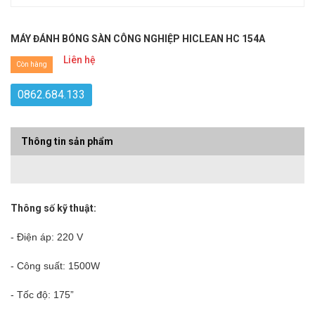
MÁY ĐÁNH BÓNG SÀN CÔNG NGHIỆP HICLEAN HC 154A
Liên hệ
Còn hàng
0862.684.133
Thông tin sản phẩm
Thông số kỹ thuật:
- Điện áp: 220 V
- Công suất: 1500W
- Tốc độ: 175”