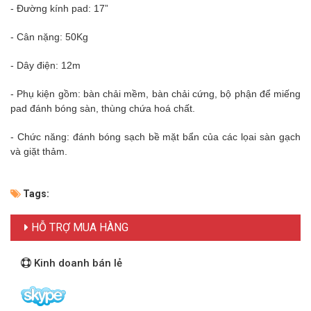
- Đường kính pad: 17”
- Cân nặng: 50Kg
- Dây điện: 12m
- Phụ kiện gồm: bàn chải mềm, bàn chải cứng, bộ phận để miếng
pad đánh bóng sàn, thùng chứa hoá chất.
- Chức năng: đánh bóng sạch bề mặt bẩn của các lọai sàn gạch
và giặt thảm.
Tags:
HỖ TRỢ MUA HÀNG
Kinh doanh bán lẻ