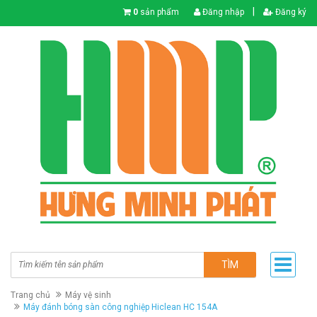
|
0
sản phẩm
Đăng nhập
Đăng ký
TÌM
Trang chủ
Máy vệ sinh
Máy đánh bóng sàn công nghiệp Hiclean HC 154A