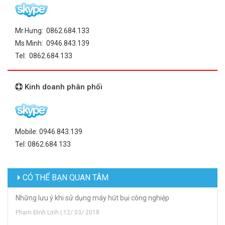
Mr.Hưng: 0862.684.133
Ms Minh: 0946.843.139
Tel: 0862.684.133
Kinh doanh phân phối
Mobile: 0946.843.139
Tel: 0862.684.133
CÓ THỂ BẠN QUAN TÂM
Những lưu ý khi sử dụng máy hút bụi công nghiệp
Phạm Đình Linh | 12/ 03/ 2018