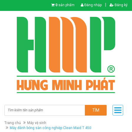
|
0
sản phẩm
Đăng nhập
Đăng ký
TÌM
Trang chủ
Máy vệ sinh
Máy đánh bóng sàn công nghiệp Clean Maid T 450