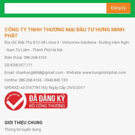
Đăng ký
CÔNG TY TNHH THƯƠNG MẠI ĐẦU TƯ HƯNG MINH
PHÁT
Địa chỉ: Biệt Thự B12-08 Lotus 3 - Vinhomes Gardenia - Đường Hàm Nghi
- Nam Từ Liêm - Thành Phố Hà Nội
Điện thoại: 086.268.4133
(024)38.357.111
Email: chanhung8668@gmail.com - Website: www.hungminhphat.com
Hotline: 086.268.4133 - 0946.843.139
GPDKKD số 0107781765/ Ngày Cấp 29/3/2017
GIỚI THIỆU CHUNG
Thông tin tuyển dụng