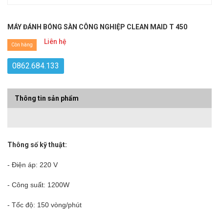
MÁY ĐÁNH BÓNG SÀN CÔNG NGHIỆP CLEAN MAID T 450
Liên hệ
Còn hàng
0862.684.133
Thông tin sản phẩm
Thông số kỹ thuật:
- Điện áp: 220 V
- Công suất: 1200W
- Tốc độ: 150 vòng/phút