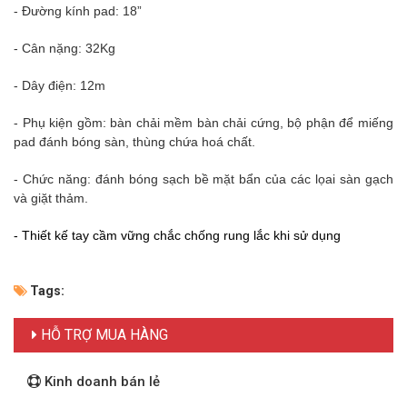
- Đường kính pad: 18”
- Cân nặng: 32Kg
- Dây điện: 12m
- Phụ kiện gồm: bàn chải mềm bàn chải cứng, bộ phận để miếng
pad đánh bóng sàn, thùng chứa hoá chất.
- Chức năng: đánh bóng sạch bề mặt bẩn của các lọai sàn gạch
và giặt thảm.
- Thiết kế tay cầm vững chắc chống rung lắc khi sử dụng
Tags:
HỖ TRỢ MUA HÀNG
Kinh doanh bán lẻ