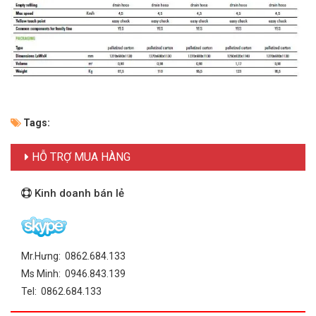
Tags:
HỖ TRỢ MUA HÀNG
Kinh doanh bán lẻ
Mr.Hưng: 0862.684.133
Ms Minh: 0946.843.139
Tel: 0862.684.133