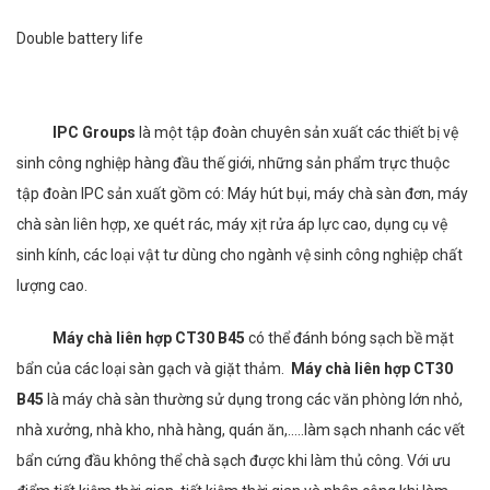
Double battery life
IPC Groups
là một tập đoàn chuyên sản xuất các thiết bị vệ
sinh công nghiệp hàng đầu thế giới, những sản phẩm trực thuộc
tập đoàn IPC sản xuất gồm có: Máy hút bụi, máy chà sàn đơn, máy
chà sàn liên hợp, xe quét rác, máy xịt rửa áp lực cao, dụng cụ vệ
sinh kính, các loại vật tư dùng cho ngành vệ sinh công nghiệp chất
lượng cao.
Máy chà liên hợp CT30 B45
có thể đánh bóng sạch bề mặt
bẩn của các loại sàn gạch và giặt thảm.
Máy chà liên hợp CT30
B45
là máy chà sàn thường sử dụng trong các văn phòng lớn nhỏ,
nhà xưởng, nhà kho, nhà hàng, quán ăn,.....làm sạch nhanh các vết
bẩn cứng đầu không thể chà sạch được khi làm thủ công. Với ưu