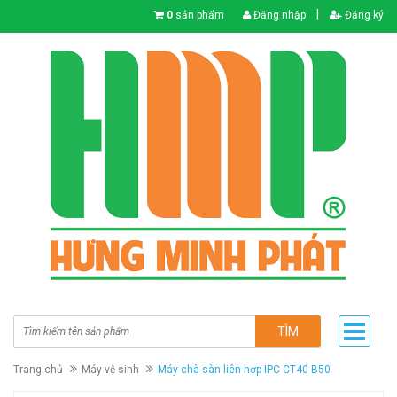
|
0
sản phẩm
Đăng nhập
Đăng ký
TÌM
Trang chủ
Máy vệ sinh
Máy chà sàn liên hơp IPC CT40 B50