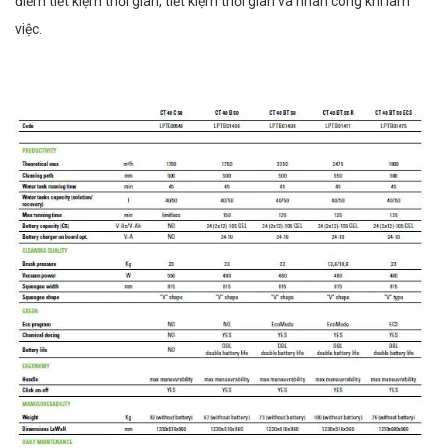
điểm tiết kiệm thời gian, tiết kiệm thời gian và nhân công khi làm
việc.