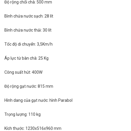
Độ rộng chổi chà: 500 mm
Bình chứa nước sạch: 28 lít
Bình chứa nước thải: 30 lít
Tốc độ di chuyển: 3,5Km/h
Áp lực từ bàn chà: 25 Kg
Công suất hút: 400W
Độ rộng gạt nước: 815 mm
Hình dang của gạt nước: hình Parabol
Trọng lượng: 110 kg
Kích thước:
1230x516x960 mm