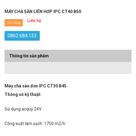
MÁY CHÀ SÀN LIÊN HƠP IPC CT40 B50
Liên hệ
Còn hàng
0862.684.133
Thông tin sản phẩm
Máy chà sàn đơn IPC CT30 B45
Thông số kỹ thuật:
Sử dụng acquy 24V
Công suất làm sạch: 1750 m2/h