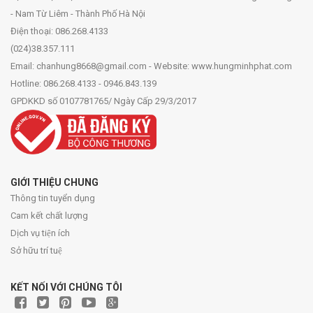
- Nam Từ Liêm - Thành Phố Hà Nội
Điện thoại: 086.268.4133
(024)38.357.111
Email: chanhung8668@gmail.com - Website: www.hungminhphat.com
Hotline: 086.268.4133 - 0946.843.139
GPDKKD số 0107781765/ Ngày Cấp 29/3/2017
GIỚI THIỆU CHUNG
Thông tin tuyển dụng
Cam kết chất lượng
Dịch vụ tiện ích
Sở hữu trí tuệ
KẾT NỐI VỚI CHÚNG TÔI