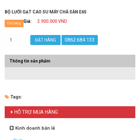
BỘ LƯỠI GẠT CAO SU MÁY CHÀ SÀN E65
Giá:
2.900.000 VND
Còn hàng
0862.684.133
ĐẶT HÀNG
Thông tin sản phẩm
Tags:
HỖ TRỢ MUA HÀNG
Kinh doanh bán lẻ