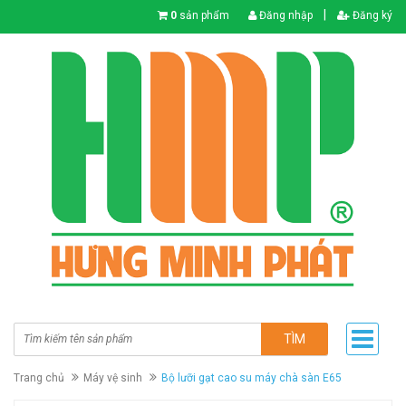
|
0
sản phẩm
Đăng nhập
Đăng ký
TÌM
Trang chủ
Máy vệ sinh
Bộ lưỡi gạt cao su máy chà sàn E65