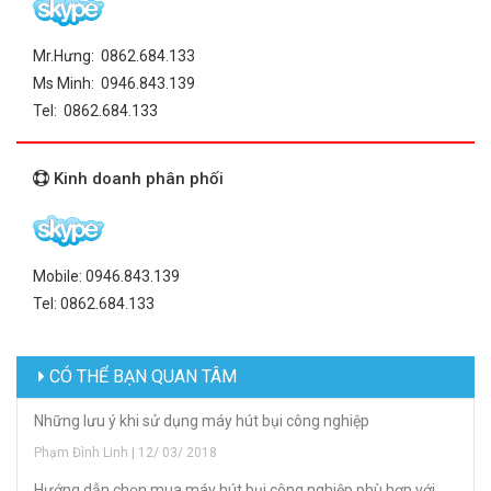
Mr.Hưng: 0862.684.133
Ms Minh: 0946.843.139
Tel: 0862.684.133
Kinh doanh phân phối
Mobile: 0946.843.139
Tel: 0862.684.133
CÓ THỂ BẠN QUAN TÂM
Những lưu ý khi sử dụng máy hút bụi công nghiệp
Phạm Đình Linh | 12/ 03/ 2018
Hướng dẫn chọn mua máy hút bụi công nghiệp phù hợp với