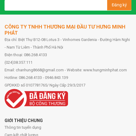
Đăng ký
CÔNG TY TNHH THƯƠNG MẠI ĐẦU TƯ HƯNG MINH
PHÁT
Địa chỉ: Biệt Thự B12-08 Lotus 3 - Vinhomes Gardenia - Đường Hàm Nghi
- Nam Từ Liêm - Thành Phố Hà Nội
Điện thoại: 086.268.4133
(024)38.357.111
Email: chanhung8668@gmail.com - Website: www.hungminhphat.com
Hotline: 086.268.4133 - 0946.843.139
GPDKKD số 0107781765/ Ngày Cấp 29/3/2017
GIỚI THIỆU CHUNG
Thông tin tuyển dụng
Cam kết chất lượng