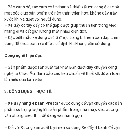
– Bên cạnh đó, tay cầm chắc chắn và thiết kế uốn cong ở các bề
mặt góc giúp sản phẩm trở nên thân thiện hơn, không gây trầy
xước khi va quẹt với người dùng.
– Xe đẩy có tay đẩy có thể gấp được giúp thuận tiện trong việc
mang đi và cất giữ. Không mất nhiều diện tích.
– Đặc biệt mẫu xe dòng chữ S được trang bị thêm bàn đạp chân
dùng để khoá bánh xe để xe cố định khi không cần sử dụng.
Công nghệ hiện đại:
– Sản phẩm được sản xuất tại Nhật Bản dưới dây chuyền công
nghệ từ Châu Âu, đảm bảo các tiêu chuẩn về thiết kế, độ an toàn
lẫn hiệu quả làm việc.
3. CÔNG DỤNG THỰC TẾ.
–
Xe đẩy hàng 4 bánh Prestar
được dùng để vận chuyển các sản
phẩm có trọng lượng lớn, sản phẩm trong nhà máy, kho, xưởng,
văn phòng, siêu thị… dễ dàng và nhanh gọn.
– Đối với Xưởng sản xuất bạn nên sử dụng Xe đẩy 4 bánh để vận