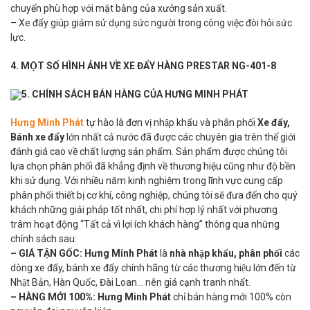
chuyển phù hợp với mặt bằng của xưởng sản xuất.
– Xe đẩy giúp giảm sử dụng sức người trong công việc đòi hỏi sức
lực.
4. MỘT SỐ HÌNH ẢNH VỀ XE ĐẨY HÀNG PRESTAR NG-401-8
5. CHÍNH SÁCH BÁN HÀNG CỦA HƯNG MINH PHÁT
Hưng Minh Phát
tự hào là đơn vị nhập khẩu và phân phối
Xe đẩy,
Bánh xe đẩy
lớn nhất cả nước đã được các chuyên gia trên thế giới
đánh giá cao về chất lượng sản phẩm. Sản phẩm được chúng tôi
lựa chọn phân phối đã khẳng định về thương hiệu cũng như độ bền
khi sử dụng. Với nhiều năm kinh nghiệm trong lĩnh vực cung cấp
phân phối thiết bị cơ khí, công nghiệp, chúng tôi sẽ đưa đến cho quý
khách những giải pháp tốt nhất, chi phí hợp lý nhất với phương
trâm hoạt động “Tất cả vì lợi ích khách hàng” thông qua những
chính sách sau:
– GIÁ TẬN GỐC:
Hưng Minh Phát
là
nhà nhập khẩu, phân phối
các
dòng xe đẩy, bánh xe đẩy chính hãng từ các thương hiệu lớn đến từ
Nhật Bản, Hàn Quốc, Đài Loan… nên giá cạnh tranh nhất.
– HÀNG MỚI 100%:
Hưng Minh Phát
chỉ bán hàng mới 100% còn