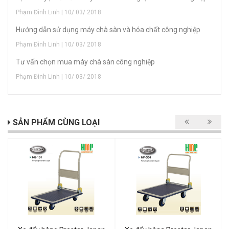
Phạm Đình Linh | 10/ 03/ 2018
Hướng dẫn sử dụng máy chà sàn và hóa chất công nghiệp
Phạm Đình Linh | 10/ 03/ 2018
Tư vấn chọn mua máy chà sàn công nghiệp
Phạm Đình Linh | 10/ 03/ 2018
SẢN PHẨM CÙNG LOẠI