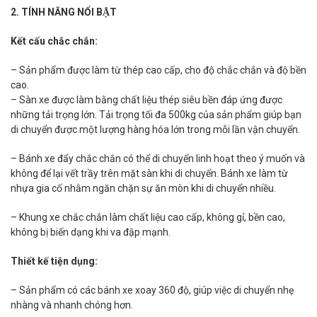
2. TÍNH NĂNG NỔI BẬT
Kết cấu chắc chắn:
– Sản phẩm được làm từ thép cao cấp, cho độ chắc chắn và độ bền
cao.
– Sàn xe được làm bằng chất liệu thép siêu bền đáp ứng được
những tải trọng lớn. Tải trọng tối đa 500kg của sản phẩm giúp bạn
di chuyển được một lượng hàng hóa lớn trong mỗi lần vận chuyển.
– Bánh xe đẩy chắc chắn có thể di chuyển linh hoạt theo ý muốn và
không để lại vết trầy trên mặt sàn khi di chuyển. Bánh xe làm từ
nhựa gia cố nhằm ngăn chặn sự ăn mòn khi di chuyển nhiều.
– Khung xe chắc chắn làm chất liệu cao cấp, không gỉ, bền cao,
không bị biến dạng khi va đập mạnh.
Thiết kế tiện dụng:
– Sản phẩm có các bánh xe xoay 360 độ, giúp việc di chuyển nhẹ
nhàng và nhanh chóng hơn.