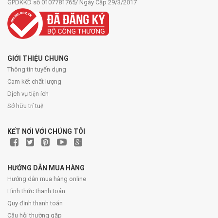
GPDKKD số 0107781765/ Ngày Cấp 29/3/2017
GIỚI THIỆU CHUNG
Thông tin tuyển dụng
Cam kết chất lượng
Dịch vụ tiện ích
Sở hữu trí tuệ
KẾT NỐI VỚI CHÚNG TÔI
HƯỚNG DẪN MUA HÀNG
Hướng dẫn mua hàng online
Hình thức thanh toán
Quy định thanh toán
Câu hỏi thường gặp