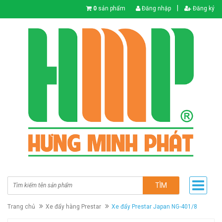
|
0
sản phẩm
Đăng nhập
Đăng ký
TÌM
Trang chủ
Xe đẩy hàng Prestar
Xe đẩy Prestar Japan NG-401/8