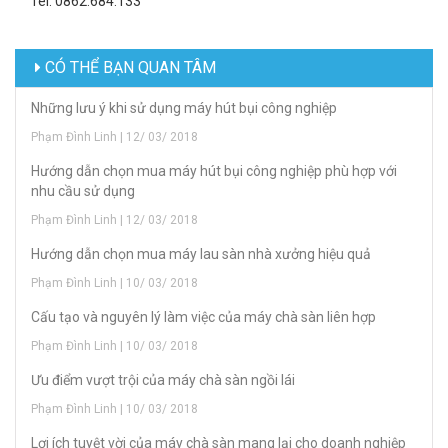
Tel: 0862.684.133
CÓ THỂ BẠN QUAN TÂM
Những lưu ý khi sử dụng máy hút bụi công nghiệp
Phạm Đình Linh | 12/ 03/ 2018
Hướng dẫn chọn mua máy hút bụi công nghiệp phù hợp với
nhu cầu sử dụng
Phạm Đình Linh | 12/ 03/ 2018
Hướng dẫn chọn mua máy lau sàn nhà xưởng hiệu quả
Phạm Đình Linh | 10/ 03/ 2018
Cấu tạo và nguyên lý làm việc của máy chà sàn liên hợp
Phạm Đình Linh | 10/ 03/ 2018
Ưu điểm vượt trội của máy chà sàn ngồi lái
Phạm Đình Linh | 10/ 03/ 2018
Lợi ích tuyệt vời của máy chà sàn mang lại cho doanh nghiệp