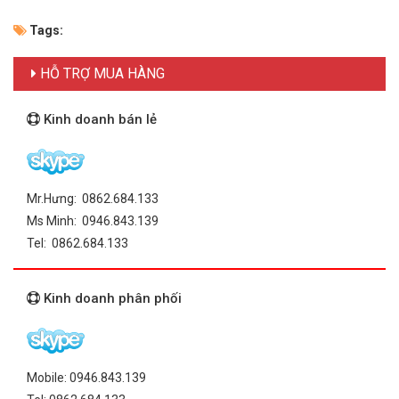
Tags:
HỖ TRỢ MUA HÀNG
Kinh doanh bán lẻ
Mr.Hưng: 0862.684.133
Ms Minh: 0946.843.139
Tel: 0862.684.133
Kinh doanh phân phối
Mobile: 0946.843.139