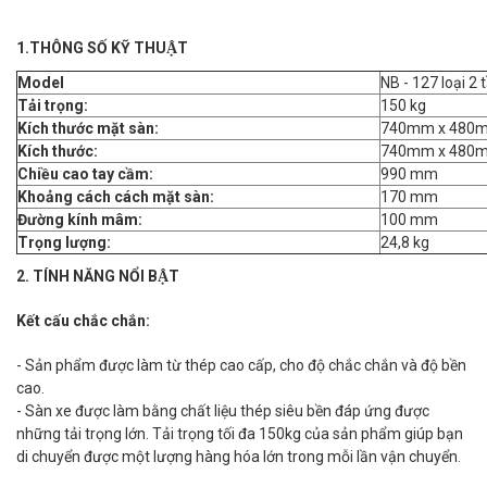
1.THÔNG SỐ KỸ THUẬT
Model
NB - 127 loại 2 
Tải trọng:
150 kg
Kích thước mặt sàn:
740mm x 480
Kích thước:
740mm x 480
Chiều cao tay cầm:
990 mm
Khoảng cách cách mặt sàn:
170 mm
Đường kính mâm:
100 mm
Trọng lượng:
24,8 kg
2. TÍNH NĂNG NỔI BẬT
Kết cấu chắc chắn:
- Sản phẩm được làm từ thép cao cấp, cho độ chắc chắn và độ bền
cao.
- Sàn xe được làm bằng chất liệu thép siêu bền đáp ứng được
những tải trọng lớn. Tải trọng tối đa 150kg của sản phẩm giúp bạn
di chuyển được một lượng hàng hóa lớn trong mỗi lần vận chuyển.