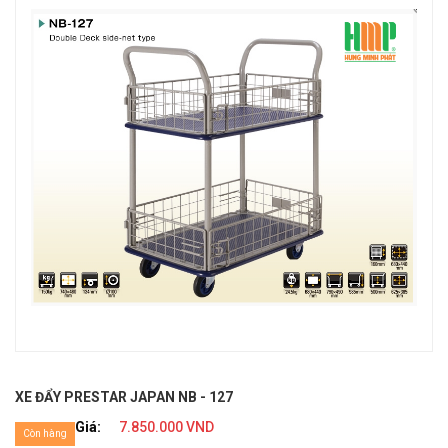
XE ĐẨY PRESTAR JAPAN NB - 127
Giá:
7.850.000 VND
Còn hàng