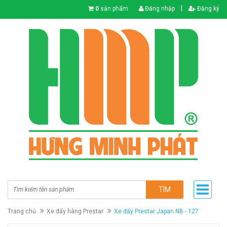
|
0
sản phẩm
Đăng nhập
Đăng ký
TÌM
Trang chủ
Xe đẩy hàng Prestar
Xe đẩy Prestar Japan NB - 127