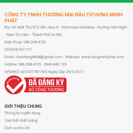
CÔNG TY TNHH THƯƠNG MẠI ĐẦU TƯ HƯNG MINH
PHÁT
Địa chỉ: Biệt Thự B12-08 Lotus 3 - Vinhomes Gardenia - Đường Hàm Nghi
- Nam Từ Liêm - Thành Phố Hà Nội
Điện thoại: 086.268.4133
(024)38.357.111
Email: chanhung8668@gmail.com - Website: www.hungminhphat.com
Hotline: 086.268.4133 - 0946.843.139
GPDKKD số 0107781765/ Ngày Cấp 29/3/2017
GIỚI THIỆU CHUNG
Thông tin tuyển dụng
Cam kết chất lượng
Dịch vụ tiện ích