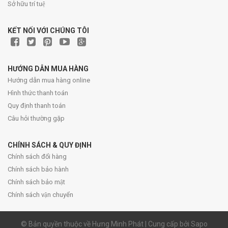
Sở hữu trí tuệ
KẾT NỐI VỚI CHÚNG TÔI
HƯỚNG DẪN MUA HÀNG
Hướng dẫn mua hàng online
Hình thức thanh toán
Quy định thanh toán
Câu hỏi thường gặp
CHÍNH SÁCH & QUY ĐỊNH
Chính sách đổi hàng
Chính sách bảo hành
Chính sách bảo mật
Chính sách vận chuyển
© Bản quyền thuộc về Hưng Minh Phát | Cung cấp bởi Sapo