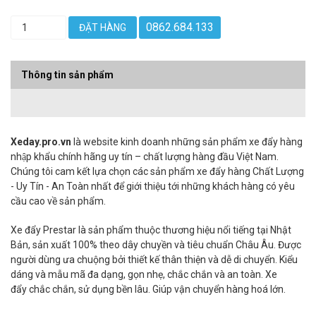
0862.684.133
ĐẶT HÀNG
Thông tin sản phẩm
Xeday.pro.vn
là website kinh doanh những sản phẩm xe đẩy hàng
nhập khẩu chính hãng uy tín – chất lượng hàng đầu Việt Nam.
Chúng tôi cam kết lựa chọn các sản phẩm xe đẩy hàng Chất Lượng
- Uy Tín - An Toàn nhất để giới thiệu tới những khách hàng có yêu
cầu cao về sản phẩm.
Xe đẩy Prestar là sản phẩm thuộc thương hiệu nổi tiếng tại Nhật
Bản, sản xuất 100% theo dây chuyền và tiêu chuẩn Châu Âu. Được
người dùng ưa chuộng bởi thiết kế thân thiện và dễ di chuyển. Kiểu
dáng và mẫu mã đa dạng, gọn nhẹ, chắc chắn và an toàn. Xe
đẩy chắc chắn, sử dụng bền lâu. Giúp vận chuyển hàng hoá lớn.