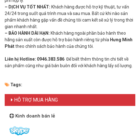
phí hợp lý.
– DỊCH VỤ TỐT NHẤT:
Khách hàng được hỗ trợ kỹ thuật, tư vấn
24/24 trong suốt quá trình mua và sau mua. Bất cứ khi nào sản
phẩm khách hàng gặp vấn đề chúng tôi cam kết sẽ xử lý trong thời
gian nhanh nhất.
– BẢO HÀNH DÀI HẠN:
Khách hàng ngoài phần bảo hành theo
hãng sản xuất còn được hỗ trợ bảo hành riêng từ phía
Hưng Minh
Phát
theo chính sách bảo hành của chúng tôi.
Liên hệ Hotline:
0946.383.586
Để biết thêm thông tin chi tiết về
sản phẩm cũng như giá bán buôn đối với khách hàng lấy số lượng.
Tags:
HỖ TRỢ MUA HÀNG
Kinh doanh bán lẻ