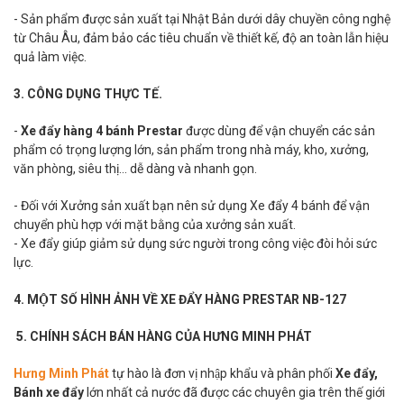
- Sản phẩm được sản xuất tại Nhật Bản dưới dây chuyền công nghệ
từ Châu Âu, đảm bảo các tiêu chuẩn về thiết kế, độ an toàn lẫn hiệu
quả làm việc.
3. CÔNG DỤNG THỰC TẾ.
-
Xe đẩy hàng 4 bánh Prestar
được dùng để vận chuyển các sản
phẩm có trọng lượng lớn, sản phẩm trong nhà máy, kho, xưởng,
văn phòng, siêu thị... dễ dàng và nhanh gọn.
- Đối với Xưởng sản xuất bạn nên sử dụng Xe đẩy 4 bánh để vận
chuyển phù hợp với mặt bằng của xưởng sản xuất.
- Xe đẩy giúp giảm sử dụng sức người trong công việc đòi hỏi sức
lực.
4. MỘT SỐ HÌNH ẢNH VỀ XE ĐẨY HÀNG PRESTAR NB-127
5. CHÍNH SÁCH BÁN HÀNG CỦA HƯNG MINH PHÁT
Hưng Minh Phát
tự hào là đơn vị nhập khẩu và phân phối
Xe đẩy,
Bánh xe đẩy
lớn nhất cả nước đã được các chuyên gia trên thế giới