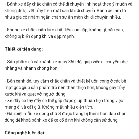
- Bánh xe đẩy chắc chắn có thể di chuyển linh hoạt theo ý muốn và
không để lại vết trầy trên mặt sàn khi di chuyển. Bánh xe làm từ
nhựa gia cố nhằm ngăn chặn sự ăn mòn khi di chuyển nhiều.
- Khung xe chắc chắn làm chất liệu cao cấp, không gỉ, bền cao,
không bị biến dạng khi va đập mạnh.
Thiết kế tiện dụng:
- Sản phẩm có các bánh xe xoay 360 độ, giúp việc di chuyển nhẹ
nhàng và nhanh chóng hơn.
- Bên cạnh đó, tay cầm chắc chắn và thiết kế uốn cong ở các bề
mặt góc giúp sản phẩm trở nên thân thiện hơn, không gây trầy
xước khi va quẹt với người dùng.
- Xe đẩy có tay đẩy có thể gấp được giúp thuận tiện trong việc
mang đi và cất giữ. Không mất nhiều diện tích.
- Đặc biệt mẫu xe dòng chữ S được trang bị thêm bàn đạp chân
dùng để khoá bánh xe để xe cố định khi không cần sử dụng.
Công nghệ hiện đại: