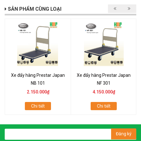
SẢN PHẨM CÙNG LOẠI
Xe đẩy hàng Prestar Japan
Xe đẩy hàng Prestar Japan
NB 101
NF 301
2.150.000₫
4.150.000₫
Chi tiết
Chi tiết
Đăng ký