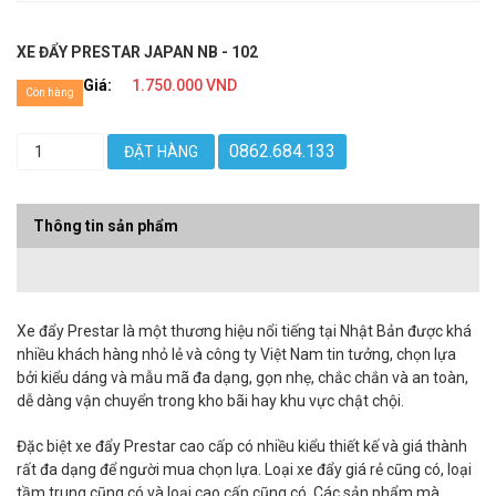
XE ĐẨY PRESTAR JAPAN NB - 102
Giá:
1.750.000 VND
Còn hàng
0862.684.133
ĐẶT HÀNG
Thông tin sản phẩm
Xe đẩy Prestar là một thương hiệu nổi tiếng tại Nhật Bản được khá
nhiều khách hàng nhỏ lẻ và công ty Việt Nam tin tưởng, chọn lựa
bởi kiểu dáng và mẫu mã đa dạng, gọn nhẹ, chắc chắn và an toàn,
dễ dàng vận chuyển trong kho bãi hay khu vực chật chội.
Đặc biệt xe đẩy Prestar cao cấp có nhiều kiểu thiết kế và giá thành
rất đa dạng để người mua chọn lựa. Loại xe đẩy giá rẻ cũng có, loại
tầm trung cũng có và loại cao cấp cũng có. Các sản phẩm mà