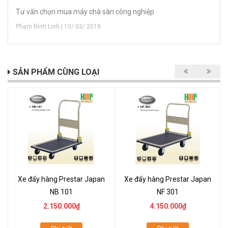
Tư vấn chọn mua máy chà sàn công nghiệp
Phạm Đình Linh | 10/ 03/ 2018
SẢN PHẨM CÙNG LOẠI
Xe đẩy hàng Prestar Japan
Xe đẩy hàng Prestar Japan
NB 101
NF 301
2.150.000₫
4.150.000₫