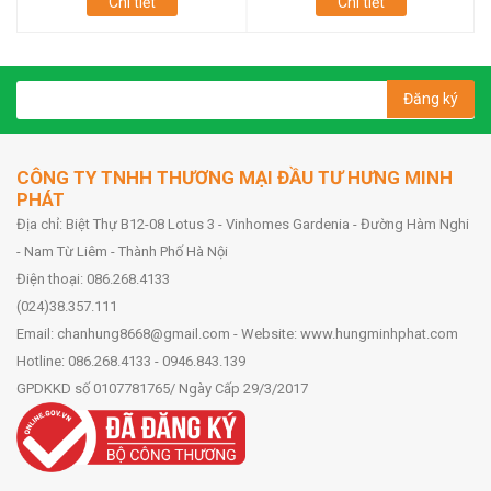
Chi tiết
Chi tiết
Đăng ký
CÔNG TY TNHH THƯƠNG MẠI ĐẦU TƯ HƯNG MINH
PHÁT
Địa chỉ: Biệt Thự B12-08 Lotus 3 - Vinhomes Gardenia - Đường Hàm Nghi
- Nam Từ Liêm - Thành Phố Hà Nội
Điện thoại: 086.268.4133
(024)38.357.111
Email: chanhung8668@gmail.com - Website: www.hungminhphat.com
Hotline: 086.268.4133 - 0946.843.139
GPDKKD số 0107781765/ Ngày Cấp 29/3/2017