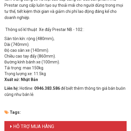
Prestar cung cấp luôn tạo sự thoải mái cho người dùng trong mọi
tư thế, tiết kiệm thời gian và giảm chi phí lao động đáng kể cho
doanh nghiệp.
Thông số kĩ thuật Xe đẩy Prestar NB - 102 :
Sàn tôn kín: rộng (480mm),
Dài (740mm).
Độ cao sàn xe (140mm).
Chiều cao tay đẩy (860mm).
Đường kính bánh xe (100mm).
Tải trọng: max 150kg.
Trọng lượng xe: 11.5kg
Xuất xứ: Nhật Bản
Liên hệ:
Hotline:
0946.383.586
để biết thêm thông tin giá bán buôn
cũng như bán lẻ.
Tags:
HỖ TRỢ MUA HÀNG