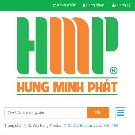
|
0
sản phẩm
Đăng nhập
Đăng ký
TÌM
Trang chủ
Xe đẩy hàng Prestar
Xe đẩy Prestar Japan NB - 102