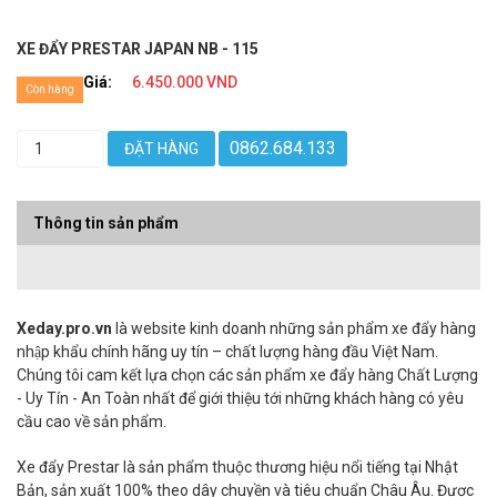
XE ĐẨY PRESTAR JAPAN NB - 115
Giá:
6.450.000 VND
Còn hàng
0862.684.133
ĐẶT HÀNG
Thông tin sản phẩm
Xeday.pro.vn
là website kinh doanh những sản phẩm xe đẩy hàng
nhập khẩu chính hãng uy tín – chất lượng hàng đầu Việt Nam.
Chúng tôi cam kết lựa chọn các sản phẩm xe đẩy hàng Chất Lượng
- Uy Tín - An Toàn nhất để giới thiệu tới những khách hàng có yêu
cầu cao về sản phẩm.
Xe đẩy Prestar là sản phẩm thuộc thương hiệu nổi tiếng tại Nhật
Bản, sản xuất 100% theo dây chuyền và tiêu chuẩn Châu Âu. Được