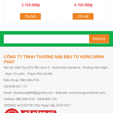
2.150.000₫
4.150.000₫
Chi tiết
Chi tiết
Đăng ký
CÔNG TY TNHH THƯƠNG MẠI ĐẦU TƯ HƯNG MINH
PHÁT
Địa chỉ: Biệt Thự B12-08 Lotus 3 - Vinhomes Gardenia - Đường Hàm Nghi
- Nam Từ Liêm - Thành Phố Hà Nội
Điện thoại: 086.268.4133
(024)38.357.111
Email: chanhung8668@gmail.com - Website: www.hungminhphat.com
Hotline: 086.268.4133 - 0946.843.139
GPDKKD số 0107781765/ Ngày Cấp 29/3/2017