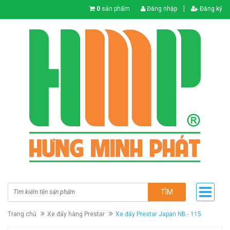
|
0
sản phẩm
Đăng nhập
Đăng ký
TÌM
Trang chủ
Xe đẩy hàng Prestar
Xe đẩy Prestar Japan NB - 115