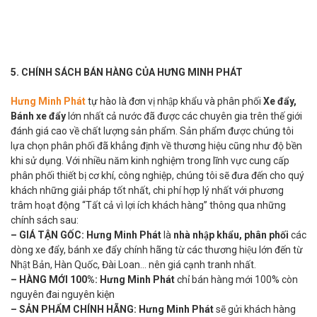
5. CHÍNH SÁCH BÁN HÀNG CỦA HƯNG MINH PHÁT
Hưng Minh Phát
tự hào là đơn vị nhập khẩu và phân phối
Xe đẩy,
Bánh xe đẩy
lớn nhất cả nước đã được các chuyên gia trên thế giới
đánh giá cao về chất lượng sản phẩm. Sản phẩm được chúng tôi
lựa chọn phân phối đã khẳng định về thương hiệu cũng như độ bền
khi sử dụng. Với nhiều năm kinh nghiệm trong lĩnh vực cung cấp
phân phối thiết bị cơ khí, công nghiệp, chúng tôi sẽ đưa đến cho quý
khách những giải pháp tốt nhất, chi phí hợp lý nhất với phương
trâm hoạt động “Tất cả vì lợi ích khách hàng” thông qua những
chính sách sau:
– GIÁ TẬN GỐC:
Hưng Minh Phát
là
nhà nhập khẩu, phân phối
các
dòng xe đẩy, bánh xe đẩy chính hãng từ các thương hiệu lớn đến từ
Nhật Bản, Hàn Quốc, Đài Loan… nên giá cạnh tranh nhất.
– HÀNG MỚI 100%:
Hưng Minh Phát
chỉ bán hàng mới 100% còn
nguyên đai nguyên kiện
– SẢN PHẨM CHÍNH HÃNG:
Hưng Minh Phát
sẽ gửi khách hàng