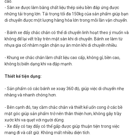
cao.
- Sàn xe được làm bằng chất liệu thép siêu bền đáp ứng được
những tải trọng lớn. Tải trọng tối đa 150kg của sản phẩm giúp bạn
di chuyển được một lượng hàng hóa lớn trong mỗi lần vận chuyển.
- Bánh xe đẩy chắc chắn có thể di chuyển linh hoạt theo ý muốn và
không để lại vết trầy trên mặt sàn khi di chuyển. Bánh xe làm từ
nhựa gia cố nhằm ngăn chặn sự ăn mòn khi di chuyển nhiều.
- Khung xe chắc chắn làm chất liệu cao cấp, không gỉ, bền cao,
không bị biến dạng khi va đập mạnh.
Thiết kế tiện dụng:
- Sản phẩm có các bánh xe xoay 360 độ, giúp việc di chuyển nhẹ
nhàng và nhanh chóng hơn.
- Bên cạnh đó, tay cầm chắc chắn và thiết kế uốn cong ở các bề
mặt góc giúp sản phẩm trở nên thân thiện hơn, không gây trầy
xước khi va quẹt với người dùng.
- Xe đẩy có tay đẩy có thể gấp được giúp thuận tiện trong việc
mang đi và cất giữ. Không mất nhiều diện tích.