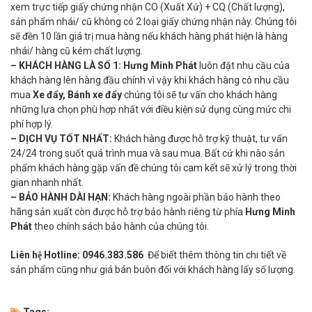
xem trực tiếp giấy chứng nhận CO (Xuất Xứ) + CQ (Chất lượng),
sản phẩm nhái/ cũ không có 2 loại giấy chứng nhận này. Chúng tôi
sẽ đền 10 lần giá trị mua hàng nếu khách hàng phát hiện là hàng
nhái/ hàng cũ kém chất lượng.
– KHÁCH HÀNG LÀ SỐ 1:
Hưng Minh Phát
luôn đặt nhu cầu của
khách hàng lên hàng đầu chính vì vậy khi khách hàng có nhu cầu
mua
Xe đẩy, Bánh xe đẩy
chúng tôi sẽ tư vấn cho khách hàng
những lựa chọn phù hợp nhất với điều kiện sử dụng cùng mức chi
phí hợp lý.
– DỊCH VỤ TỐT NHẤT:
Khách hàng được hỗ trợ kỹ thuật, tư vấn
24/24 trong suốt quá trình mua và sau mua. Bất cứ khi nào sản
phẩm khách hàng gặp vấn đề chúng tôi cam kết sẽ xử lý trong thời
gian nhanh nhất.
– BẢO HÀNH DÀI HẠN:
Khách hàng ngoài phần bảo hành theo
hãng sản xuất còn được hỗ trợ bảo hành riêng từ phía
Hưng Minh
Phát
theo chính sách bảo hành của chúng tôi.
Liên hệ Hotline:
0946.383.586
Để biết thêm thông tin chi tiết về
sản phẩm cũng như giá bán buôn đối với khách hàng lấy số lượng.
Tags: