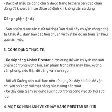
- Đặc biệt mẫu xe dòng chữ S được trang bị thêm bàn đạp chân
dùng để khoá bánh xe để xe cố định khi không cần sử dụng.
Công nghệ hiện đại:
- Sản phẩm được sản xuất tại Nhật Bản dưới dây chuyền công nghệ
từ Châu Âu, đảm bảo các tiêu chuẩn về thiết kế, độ an toàn lẫn hiệu
quả làm việc.
3. CÔNG DỤNG THỰC TẾ.
-
Xe đẩy hàng 4 bánh Prestar
được dùng để vận chuyển các sản
phẩm có trọng lượng lớn, sản phẩm trong nhà máy, kho, xưởng,
văn phòng, siêu thị... dễ dàng và nhanh gọn.
- Đối với Xưởng sản xuất bạn nên sử dụng Xe đẩy 4 bánh để vận
chuyển phù hợp với mặt bằng của xưởng sản xuất.
- Xe đẩy giúp giảm sử dụng sức người trong công việc đòi hỏi sức
lực.
4. MỘT SỐ HÌNH ẢNH VỀ XE ĐẨY HÀNG PRESTAR NB-115