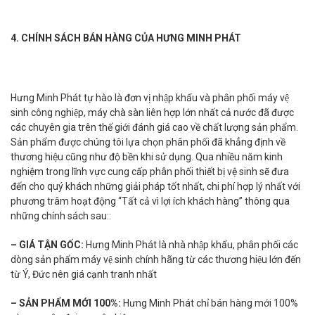
4. CHÍNH SÁCH BÁN HÀNG CỦA HƯNG MINH PHÁT
Hưng Minh Phát tự hào là đơn vị nhập khẩu và phân phối máy vệ
sinh công nghiệp, máy chà sàn liên hợp lớn nhất cả nước đã được
các chuyên gia trên thế giới đánh giá cao về chất lượng sản phẩm.
Sản phẩm được chúng tôi lựa chọn phân phối đã khẳng định về
thương hiệu cũng như độ bền khi sử dụng. Qua nhiều năm kinh
nghiệm trong lĩnh vực cung cấp phân phối thiết bị vệ sinh sẽ đưa
đến cho quý khách những giải pháp tốt nhất, chi phí hợp lý nhất với
phương trâm hoạt động “Tất cả vì lợi ích khách hàng” thông qua
những chính sách sau::
– GIÁ TẬN GỐC:
Hưng Minh Phát là nhà nhập khẩu, phân phối các
dòng sản phẩm máy vệ sinh chính hãng từ các thương hiệu lớn đến
từ Ý, Đức nên giá cạnh tranh nhất
– SẢN PHẨM MỚI 100%:
Hưng Minh Phát chỉ bán hàng mới 100%