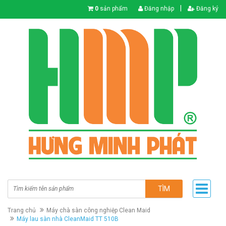
|
0
sản phẩm
Đăng nhập
Đăng ký
TÌM
Trang chủ
Máy chà sàn công nghiệp Clean Maid
Máy lau sàn nhà CleanMaid TT 510B