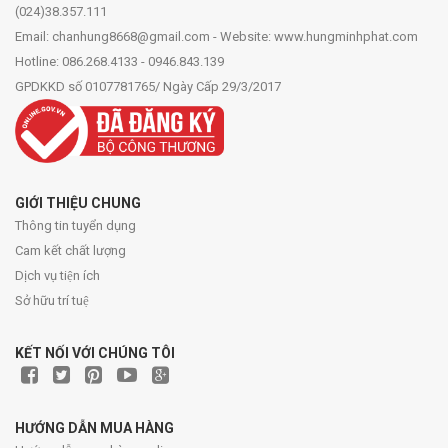
(024)38.357.111
Email: chanhung8668@gmail.com - Website: www.hungminhphat.com
Hotline: 086.268.4133 - 0946.843.139
GPDKKD số 0107781765/ Ngày Cấp 29/3/2017
GIỚI THIỆU CHUNG
Thông tin tuyển dụng
Cam kết chất lượng
Dịch vụ tiện ích
Sở hữu trí tuệ
KẾT NỐI VỚI CHÚNG TÔI
HƯỚNG DẪN MUA HÀNG