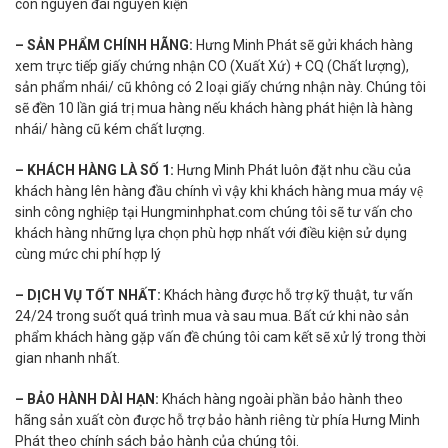
còn nguyên đai nguyên kiện
– SẢN PHẨM CHÍNH HÃNG:
Hưng Minh Phát sẽ gửi khách hàng
xem trực tiếp giấy chứng nhận CO (Xuất Xứ) + CQ (Chất lượng),
sản phẩm nhái/ cũ không có 2 loại giấy chứng nhận này. Chúng tôi
sẽ đền 10 lần giá trị mua hàng nếu khách hàng phát hiện là hàng
nhái/ hàng cũ kém chất lượng.
– KHÁCH HÀNG LÀ SỐ 1:
Hưng Minh Phát luôn đặt nhu cầu của
khách hàng lên hàng đầu chính vì vậy khi khách hàng mua máy vệ
sinh công nghiệp tại Hungminhphat.com chúng tôi sẽ tư vấn cho
khách hàng những lựa chọn phù hợp nhất với điều kiện sử dụng
cùng mức chi phí hợp lý
– DỊCH VỤ TỐT NHẤT:
Khách hàng được hỗ trợ kỹ thuật, tư vấn
24/24 trong suốt quá trình mua và sau mua. Bất cứ khi nào sản
phẩm khách hàng gặp vấn đề chúng tôi cam kết sẽ xử lý trong thời
gian nhanh nhất.
– BẢO HÀNH DÀI HẠN:
Khách hàng ngoài phần bảo hành theo
hãng sản xuất còn được hỗ trợ bảo hành riêng từ phía Hưng Minh
Phát theo chính sách bảo hành của chúng tôi.