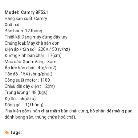
Model: Camry BF521
Hãng sản xuất: Camry
Xuất xứ:
Bản hành: 12 tháng
Thiết kế: Dạng máy đứng đẩy tay
Chủng loại: Máy chà sàn đơn
Điện áp / tần số : 220V / 50 (v/hz)
Đường kính bàn chải : 17(cm)
Màu sắc: Xanh-Vàng -Xám
Áp lực bàn chải : 4(g/cm2)
Tốc độ : 154 (vòng/phút)
Công suất motor : 1100
Chiều dài dây điện : 12(m)
Trọng lượng : 48 (kgs)
Độ ồn : 56(db a)
Đống gói : 1(Thùng)
Phụ kiện gồm: bàn chải mềm bàn chải cứng, bộ phận để miếng pad
đánh bong sàn, thùng chứa hoá chất.
Tags: