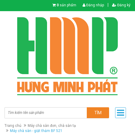
|
0
sản phẩm
Đăng nhập
Đăng ký
TÌM
Trang chủ
Máy chà sàn đơn, chà sàn tạ
Máy chà sàn - giặt thảm BF 521