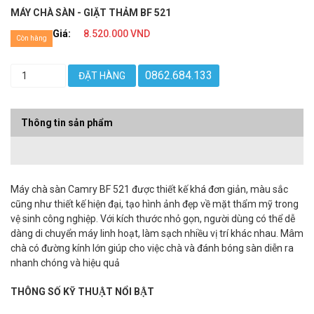
MÁY CHÀ SÀN - GIẶT THẢM BF 521
Giá:
8.520.000 VND
Còn hàng
0862.684.133
ĐẶT HÀNG
Thông tin sản phẩm
Máy chà sàn Camry BF 521 được thiết kế khá đơn giản, màu sắc
cũng như thiết kế hiện đại, tạo hình ảnh đẹp về mặt thẩm mỹ trong
vệ sinh công nghiệp. Với kích thước nhỏ gọn, người dùng có thể dễ
dàng di chuyển máy linh hoạt, làm sạch nhiều vị trí khác nhau. Mâm
chà có đường kính lớn giúp cho việc chà và đánh bóng sàn diễn ra
nhanh chóng và hiệu quả
THÔNG SỐ KỸ THUẬT NỔI BẬT