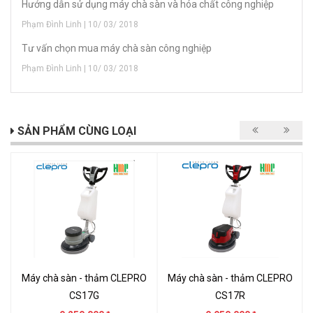
Hướng dẫn sử dụng máy chà sàn và hóa chất công nghiệp
Phạm Đình Linh | 10/ 03/ 2018
Tư vấn chọn mua máy chà sàn công nghiệp
Phạm Đình Linh | 10/ 03/ 2018
SẢN PHẨM CÙNG LOẠI
Máy chà sàn - thảm CLEPRO
Máy chà sàn - thảm CLEPRO
CS17G
CS17R