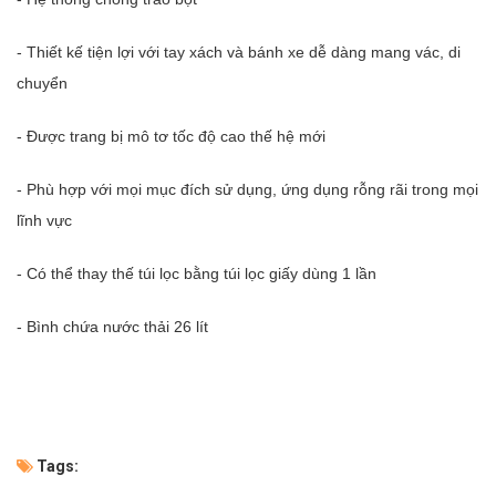
- Thiết kế tiện lợi với tay xách và bánh xe dễ dàng mang vác, di
chuyển
- Được trang bị mô tơ tốc độ cao thế hệ mới
- Phù hợp với mọi mục đích sử dụng, ứng dụng rỗng rãi trong mọi
lĩnh vực
- Có thể thay thế túi lọc bằng túi lọc giấy dùng 1 lần
- Bình chứa nước thải 26 lít
Tags: