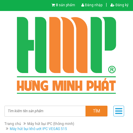
|
0
sản phẩm
Đăng nhập
Đăng ký
TÌM
Trang chủ
Máy hút bụi IPC (thông minh)
Máy hút bụi khô ướt IPC VEGAS 515