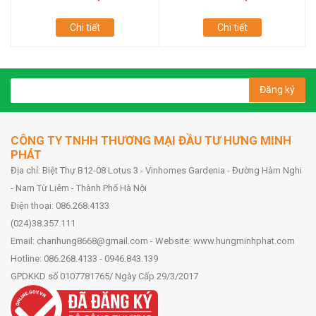
Chi tiết
Chi tiết
Đăng ký
CÔNG TY TNHH THƯƠNG MẠI ĐẦU TƯ HƯNG MINH
PHÁT
Địa chỉ: Biệt Thự B12-08 Lotus 3 - Vinhomes Gardenia - Đường Hàm Nghi
- Nam Từ Liêm - Thành Phố Hà Nội
Điện thoại: 086.268.4133
(024)38.357.111
Email: chanhung8668@gmail.com - Website: www.hungminhphat.com
Hotline: 086.268.4133 - 0946.843.139
GPDKKD số 0107781765/ Ngày Cấp 29/3/2017