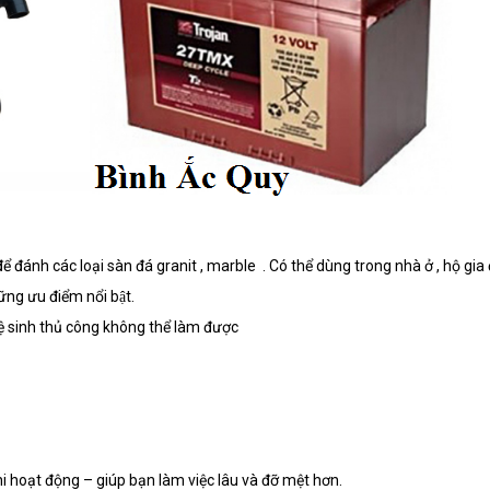
 đánh các loại sàn đá granit , marble . Có thể dùng trong nhà ở , hộ gia
g ưu điểm nổi bật.
 sinh thủ công không thể làm được
hi hoạt động – giúp bạn làm việc lâu và đỡ mệt hơn.