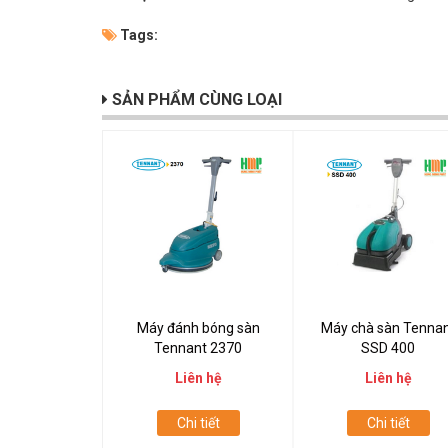
Tags:
SẢN PHẨM CÙNG LOẠI
Máy đánh bóng sàn
Máy chà sàn Tenna
Tennant 2370
SSD 400
Liên hệ
Liên hệ
Chi tiết
Chi tiết