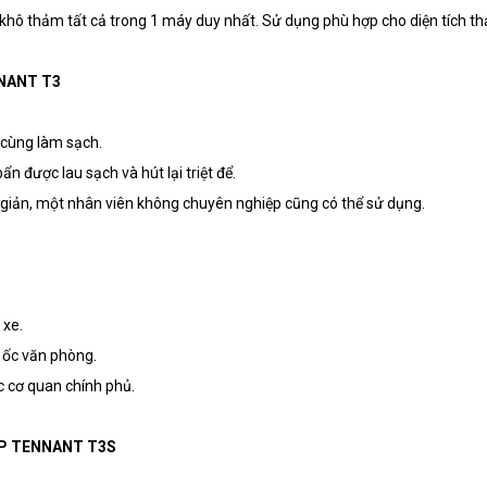
 khô thảm tất cả trong 1 máy duy nhất. Sử dụng phù hợp cho diện tích t
NNANT T3
g cùng làm sạch.
ẩn được lau sạch và hút lại triệt để.
n giản, một nhân viên không chuyên nghiệp cũng có thể sử dụng.
 xe.
o ốc văn phòng.
ác cơ quan chính phủ.
HIỆP TENNANT T3S