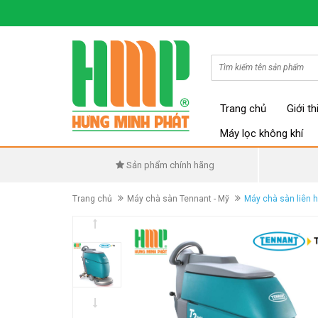
Trang chủ
Giới th
Máy lọc không khí
Sản phẩm chính hãng
Trang chủ
Máy chà sàn Tennant - Mỹ
Máy chà sàn liên