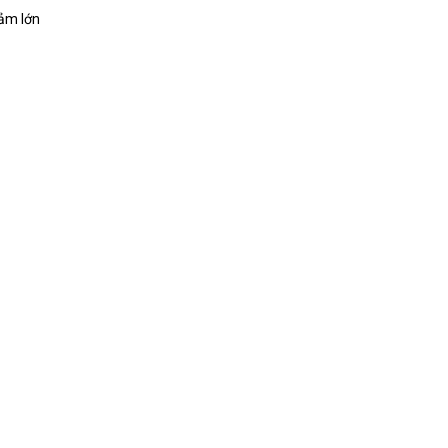
hảm lớn