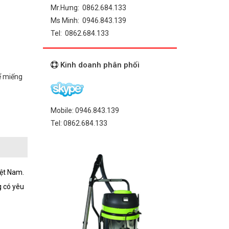
Mr.Hưng: 0862.684.133
Ms Minh: 0946.843.139
Tel: 0862.684.133
Kinh doanh phân phối
ể miếng
Mobile: 0946.843.139
Tel: 0862.684.133
iệt Nam.
g có yêu