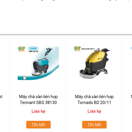
nt
Máy chà sàn liên hợp
Máy chà sàn liên hợp
Tennant SBS 38130
Tornado BD 20/11
Liên hệ
Liên hệ
Chi tiết
Chi tiết