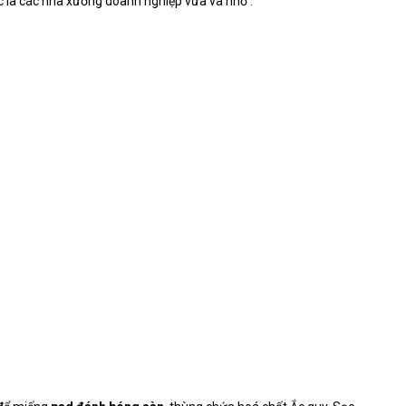
c là các nhà xưởng doanh nghiệp vừa và nhỏ .