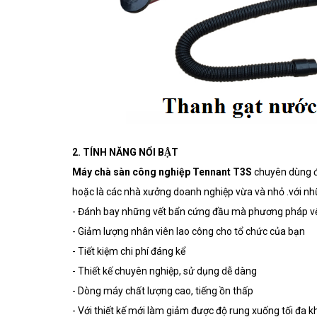
2. TÍNH NĂNG NỔI BẬT
Máy chà sàn công nghiệp Tennant T3S
chuyên dùng để
hoặc là các nhà xưởng doanh nghiệp vừa và nhỏ .với nhữn
- Đánh bay những vết bẩn cứng đầu mà phương pháp vệ
- Giảm lượng nhân viên lao công cho tổ chức của bạn
- Tiết kiệm chi phí đáng kể
- Thiết kế chuyên nghiệp, sử dụng dễ dàng
- Dòng máy chất lượng cao, tiếng ồn thấp
- Với thiết kế mới làm giảm được độ rung xuống tối đa k