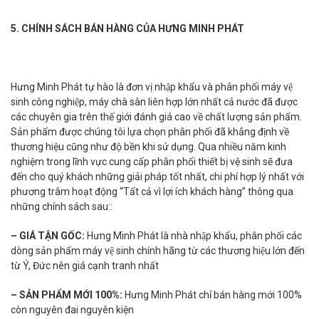
5. CHÍNH SÁCH BÁN HÀNG CỦA HƯNG MINH PHÁT
Hưng Minh Phát tự hào là đơn vị nhập khẩu và phân phối máy vệ
sinh công nghiệp, máy chà sàn liên hợp lớn nhất cả nước đã được
các chuyên gia trên thế giới đánh giá cao về chất lượng sản phẩm.
Sản phẩm được chúng tôi lựa chọn phân phối đã khẳng định về
thương hiệu cũng như độ bền khi sử dụng. Qua nhiều năm kinh
nghiệm trong lĩnh vực cung cấp phân phối thiết bị vệ sinh sẽ đưa
đến cho quý khách những giải pháp tốt nhất, chi phí hợp lý nhất với
phương trâm hoạt động “Tất cả vì lợi ích khách hàng” thông qua
những chính sách sau::
– GIÁ TẬN GỐC:
Hưng Minh Phát là nhà nhập khẩu, phân phối các
dòng sản phẩm máy vệ sinh chính hãng từ các thương hiệu lớn đến
từ Ý, Đức nên giá cạnh tranh nhất
– SẢN PHẨM MỚI 100%:
Hưng Minh Phát chỉ bán hàng mới 100%
còn nguyên đai nguyên kiện