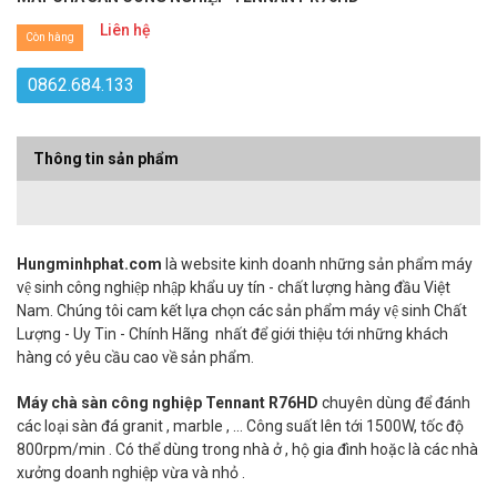
Liên hệ
Còn hàng
0862.684.133
Thông tin sản phẩm
Hungminhphat.com
là website kinh doanh những sản phẩm máy
vệ sinh công nghiệp nhập khẩu uy tín - chất lượng hàng đầu Việt
Nam. Chúng tôi cam kết lựa chọn các sản phẩm máy vệ sinh Chất
Lượng - Uy Tin - Chính Hãng nhất để giới thiệu tới những khách
hàng có yêu cầu cao về sản phẩm.
Máy chà sàn công nghiệp Tennant R76HD
chuyên dùng để đánh
các loại sàn đá granit , marble , ... Công suất lên tới 1500W, tốc độ
800rpm/min . Có thể dùng trong nhà ở , hộ gia đình hoặc là các nhà
xưởng doanh nghiệp vừa và nhỏ .