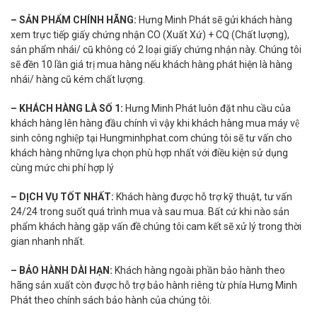
– SẢN PHẨM CHÍNH HÃNG:
Hưng Minh Phát sẽ gửi khách hàng
xem trực tiếp giấy chứng nhận CO (Xuất Xứ) + CQ (Chất lượng),
sản phẩm nhái/ cũ không có 2 loại giấy chứng nhận này. Chúng tôi
sẽ đền 10 lần giá trị mua hàng nếu khách hàng phát hiện là hàng
nhái/ hàng cũ kém chất lượng.
– KHÁCH HÀNG LÀ SỐ 1:
Hưng Minh Phát luôn đặt nhu cầu của
khách hàng lên hàng đầu chính vì vậy khi khách hàng mua máy vệ
sinh công nghiệp tại Hungminhphat.com chúng tôi sẽ tư vấn cho
khách hàng những lựa chọn phù hợp nhất với điều kiện sử dụng
cùng mức chi phí hợp lý
– DỊCH VỤ TỐT NHẤT:
Khách hàng được hỗ trợ kỹ thuật, tư vấn
24/24 trong suốt quá trình mua và sau mua. Bất cứ khi nào sản
phẩm khách hàng gặp vấn đề chúng tôi cam kết sẽ xử lý trong thời
gian nhanh nhất.
– BẢO HÀNH DÀI HẠN:
Khách hàng ngoài phần bảo hành theo
hãng sản xuất còn được hỗ trợ bảo hành riêng từ phía Hưng Minh
Phát theo chính sách bảo hành của chúng tôi.