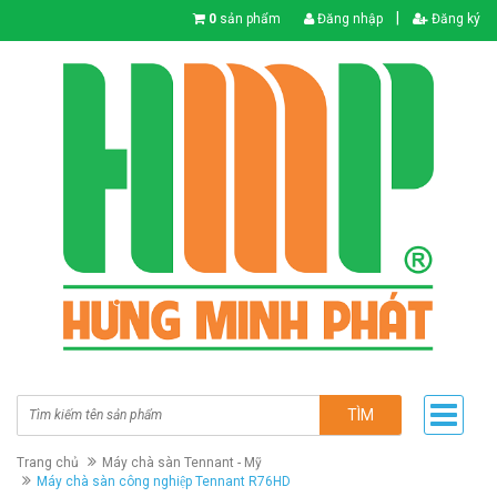
|
0
sản phẩm
Đăng nhập
Đăng ký
TÌM
Trang chủ
Máy chà sàn Tennant - Mỹ
Máy chà sàn công nghiệp Tennant R76HD