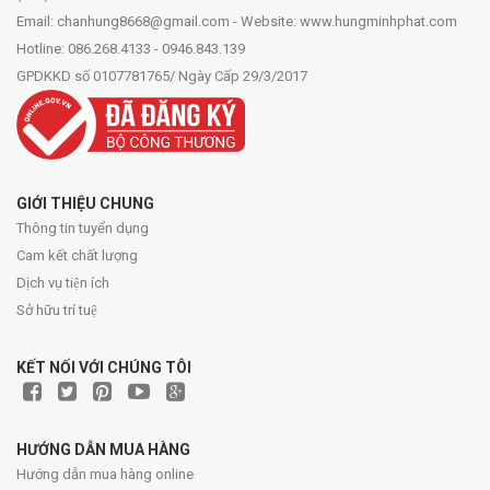
Email: chanhung8668@gmail.com - Website: www.hungminhphat.com
Hotline: 086.268.4133 - 0946.843.139
GPDKKD số 0107781765/ Ngày Cấp 29/3/2017
GIỚI THIỆU CHUNG
Thông tin tuyển dụng
Cam kết chất lượng
Dịch vụ tiện ích
Sở hữu trí tuệ
KẾT NỐI VỚI CHÚNG TÔI
HƯỚNG DẪN MUA HÀNG
Hướng dẫn mua hàng online