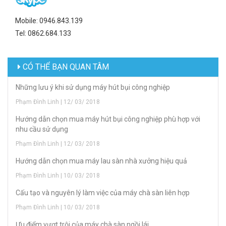
Mobile: 0946.843.139
Tel: 0862.684.133
CÓ THỂ BẠN QUAN TÂM
Những lưu ý khi sử dụng máy hút bụi công nghiệp
Phạm Đình Linh | 12/ 03/ 2018
Hướng dẫn chọn mua máy hút bụi công nghiệp phù hợp với
nhu cầu sử dụng
Phạm Đình Linh | 12/ 03/ 2018
Hướng dẫn chọn mua máy lau sàn nhà xưởng hiệu quả
Phạm Đình Linh | 10/ 03/ 2018
Cấu tạo và nguyên lý làm việc của máy chà sàn liên hợp
Phạm Đình Linh | 10/ 03/ 2018
Ưu điểm vượt trội của máy chà sàn ngồi lái