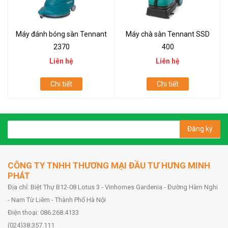
Máy đánh bóng sàn Tennant
Máy chà sàn Tennant SSD
2370
400
Liên hệ
Liên hệ
Chi tiết
Chi tiết
Đăng ký
CÔNG TY TNHH THƯƠNG MẠI ĐẦU TƯ HƯNG MINH
PHÁT
Địa chỉ: Biệt Thự B12-08 Lotus 3 - Vinhomes Gardenia - Đường Hàm Nghi
- Nam Từ Liêm - Thành Phố Hà Nội
Điện thoại: 086.268.4133
(024)38.357.111