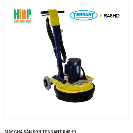
MÁY CHÀ SÀN ĐƠN TENNANT R48HD