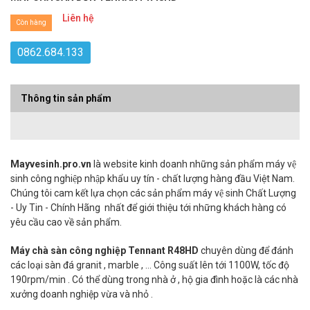
Liên hệ
Còn hàng
0862.684.133
Thông tin sản phẩm
Mayvesinh.pro.vn
là website kinh doanh những sản phẩm máy vệ
sinh công nghiệp nhập khẩu uy tín - chất lượng hàng đầu Việt Nam.
Chúng tôi cam kết lựa chọn các sản phẩm máy vệ sinh Chất Lượng
- Uy Tin - Chính Hãng nhất để giới thiệu tới những khách hàng có
yêu cầu cao về sản phẩm.
Máy chà sàn công nghiệp Tennant R48HD
chuyên dùng để đánh
các loại sàn đá granit , marble , ... Công suất lên tới 1100W, tốc độ
190rpm/min . Có thể dùng trong nhà ở , hộ gia đình hoặc là các nhà
xưởng doanh nghiệp vừa và nhỏ .