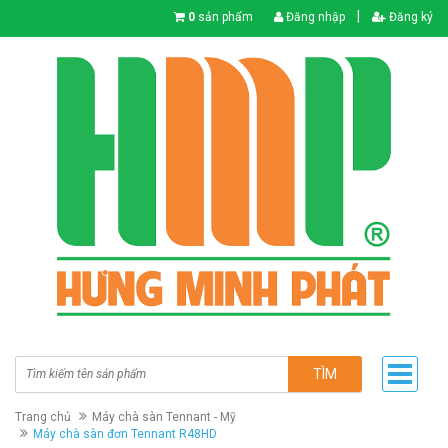
|
0
sản phẩm
Đăng nhập
Đăng ký
TÌM
Trang chủ
Máy chà sàn Tennant - Mỹ
Máy chà sàn đơn Tennant R48HD