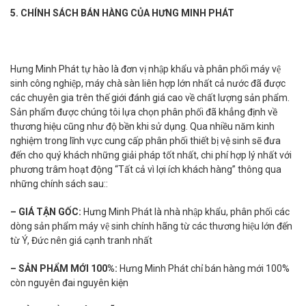
5. CHÍNH SÁCH BÁN HÀNG CỦA HƯNG MINH PHÁT
Hưng Minh Phát tự hào là đơn vị nhập khẩu và phân phối máy vệ
sinh công nghiệp, máy chà sàn liên hợp lớn nhất cả nước đã được
các chuyên gia trên thế giới đánh giá cao về chất lượng sản phẩm.
Sản phẩm được chúng tôi lựa chọn phân phối đã khẳng định về
thương hiệu cũng như độ bền khi sử dụng. Qua nhiều năm kinh
nghiệm trong lĩnh vực cung cấp phân phối thiết bị vệ sinh sẽ đưa
đến cho quý khách những giải pháp tốt nhất, chi phí hợp lý nhất với
phương trâm hoạt động “Tất cả vì lợi ích khách hàng” thông qua
những chính sách sau::
– GIÁ TẬN GỐC:
Hưng Minh Phát là nhà nhập khẩu, phân phối các
dòng sản phẩm máy vệ sinh chính hãng từ các thương hiệu lớn đến
từ Ý, Đức nên giá cạnh tranh nhất
– SẢN PHẨM MỚI 100%:
Hưng Minh Phát chỉ bán hàng mới 100%
còn nguyên đai nguyên kiện