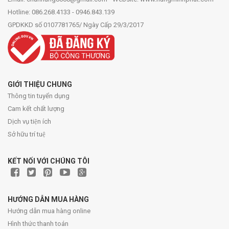
Hotline: 086.268.4133 - 0946.843.139
GPDKKD số 0107781765/ Ngày Cấp 29/3/2017
GIỚI THIỆU CHUNG
Thông tin tuyển dụng
Cam kết chất lượng
Dịch vụ tiện ích
Sở hữu trí tuệ
KẾT NỐI VỚI CHÚNG TÔI
HƯỚNG DẪN MUA HÀNG
Hướng dẫn mua hàng online
Hình thức thanh toán