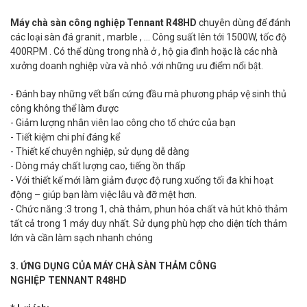
Máy chà sàn công nghiệp Tennant R48HD
chuyên dùng để đánh
các loại sàn đá granit , marble , ... Công suất lên tới 1500W, tốc độ
400RPM . Có thể dùng trong nhà ở , hộ gia đình hoặc là các nhà
xưởng doanh nghiệp vừa và nhỏ .với những ưu điểm nổi bật.
- Đánh bay những vết bẩn cứng đầu mà phương pháp vệ sinh thủ
công không thể làm được
- Giảm lượng nhân viên lao công cho tổ chức của bạn
- Tiết kiệm chi phí đáng kể
- Thiết kế chuyên nghiệp, sử dụng dễ dàng
- Dòng máy chất lượng cao, tiếng ồn thấp
- Với thiết kế mới làm giảm được độ rung xuống tối đa khi hoạt
động – giúp bạn làm việc lâu và đỡ mệt hơn.
- Chức năng :3 trong 1, chà thảm, phun hóa chất và hút khô thảm
tất cả trong 1 máy duy nhất. Sử dụng phù hợp cho diện tích thảm
lớn và cần làm sạch nhanh chóng
3. ỨNG DỤNG CỦA MÁY CHÀ SÀN THẢM CÔNG
NGHIỆP TENNANT R48HD