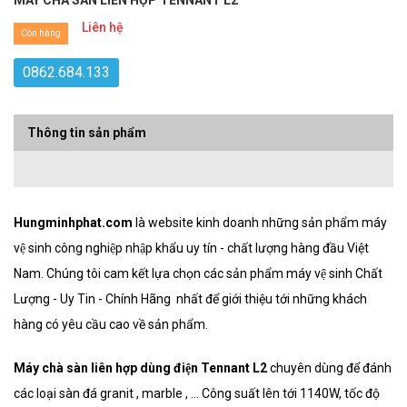
MÁY CHÀ SÀN LIÊN HỢP TENNANT L2
Liên hệ
Còn hàng
0862.684.133
Thông tin sản phẩm
Hungminhphat.com
là website kinh doanh những sản phẩm máy
vệ sinh công nghiệp nhập khẩu uy tín - chất lượng hàng đầu Việt
Nam. Chúng tôi cam kết lựa chọn các sản phẩm máy vệ sinh Chất
Lượng - Uy Tin - Chính Hãng nhất để giới thiệu tới những khách
hàng có yêu cầu cao về sản phẩm.
Máy chà sàn liên hợp dùng điện Tennant L2
chuyên dùng để đánh
các loại sàn đá granit , marble , ... Công suất lên tới 1140W, tốc độ