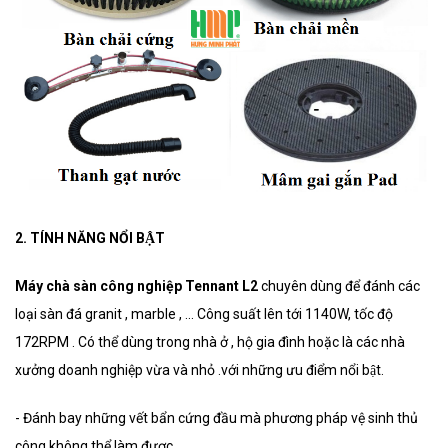
2. TÍNH NĂNG NỔI BẬT
Máy chà sàn công nghiệp Tennant L2
chuyên dùng để đánh các
loại sàn đá granit , marble , ... Công suất lên tới 1140W, tốc độ
172RPM . Có thể dùng trong nhà ở , hộ gia đình hoặc là các nhà
xưởng doanh nghiệp vừa và nhỏ .với những ưu điểm nổi bật.
- Đánh bay những vết bẩn cứng đầu mà phương pháp vệ sinh thủ
công không thể làm được