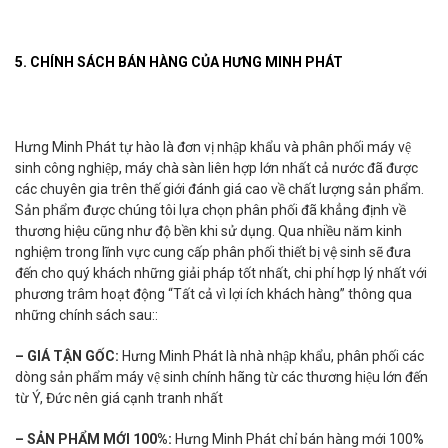
5. CHÍNH SÁCH BÁN HÀNG CỦA HƯNG MINH PHÁT
Hưng Minh Phát tự hào là đơn vị nhập khẩu và phân phối máy vệ
sinh công nghiệp, máy chà sàn liên hợp lớn nhất cả nước đã được
các chuyên gia trên thế giới đánh giá cao về chất lượng sản phẩm.
Sản phẩm được chúng tôi lựa chọn phân phối đã khẳng định về
thương hiệu cũng như độ bền khi sử dụng. Qua nhiều năm kinh
nghiệm trong lĩnh vực cung cấp phân phối thiết bị vệ sinh sẽ đưa
đến cho quý khách những giải pháp tốt nhất, chi phí hợp lý nhất với
phương trâm hoạt động “Tất cả vì lợi ích khách hàng” thông qua
những chính sách sau::
– GIÁ TẬN GỐC:
Hưng Minh Phát là nhà nhập khẩu, phân phối các
dòng sản phẩm máy vệ sinh chính hãng từ các thương hiệu lớn đến
từ Ý, Đức nên giá cạnh tranh nhất
– SẢN PHẨM MỚI 100%:
Hưng Minh Phát chỉ bán hàng mới 100%