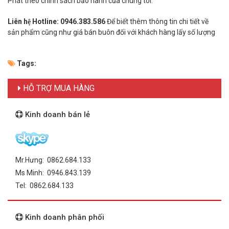
Phát theo chính sách bảo hành của chúng tôi.
Liên hệ Hotline: 0946.383.586
Để biết thêm thông tin chi tiết về
sản phẩm cũng như giá bán buôn đối với khách hàng lấy số lượng
Tags:
HỖ TRỢ MUA HÀNG
Kinh doanh bán lẻ
Mr.Hưng: 0862.684.133
Ms Minh: 0946.843.139
Tel: 0862.684.133
Kinh doanh phân phối