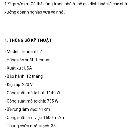
172rpm/min . Có thể dùng trong nhà ở , hộ gia đình hoặc là các nhà
xưởng doanh nghiệp vừa và nhỏ .
1. THÔNG SỐ KỸ THUẬT
- Model: Tennant L2
- Hãng sản xuất: Tennant
- Xuất xứ : USA
- Bảo hành: 12 tháng
- Điện áp: 220 V
- Công suất mô tơ hút: 1140 W
- Công suất mô tơ chà: 735 W
- Bề rộng làm việc: 41 cm
- Công suất làm việc: 1600 m2/h
- Thùng chứa nước sạch: 33 L