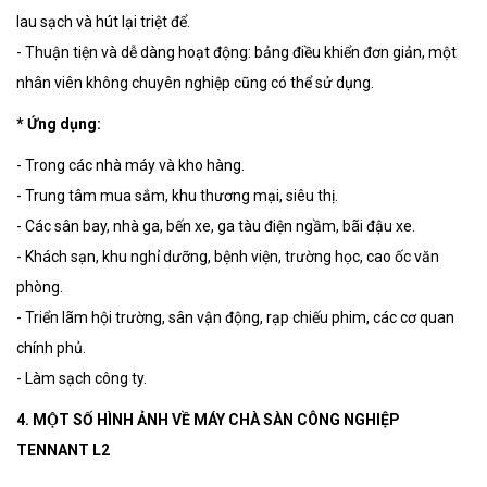
lau sạch và hút lại triệt để.
- Thuận tiện và dễ dàng hoạt động: bảng điều khiển đơn giản, một
nhân viên không chuyên nghiệp cũng có thể sử dụng.
* Ứng dụng:
- Trong các nhà máy và kho hàng.
- Trung tâm mua sắm, khu thương mại, siêu thị.
- Các sân bay, nhà ga, bến xe, ga tàu điện ngầm, bãi đậu xe.
- Khách sạn, khu nghỉ dưỡng, bệnh viện, trường học, cao ốc văn
phòng.
- Triển lãm hội trường, sân vận động, rạp chiếu phim, các cơ quan
chính phủ.
- Làm sạch công ty.
4. MỘT SỐ HÌNH ẢNH VỀ MÁY CHÀ SÀN CÔNG NGHIỆP
TENNANT L2