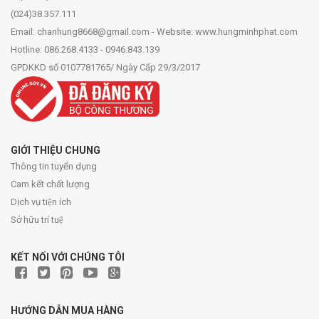
(024)38.357.111
Email: chanhung8668@gmail.com - Website: www.hungminhphat.com
Hotline: 086.268.4133 - 0946.843.139
GPDKKD số 0107781765/ Ngày Cấp 29/3/2017
GIỚI THIỆU CHUNG
Thông tin tuyển dụng
Cam kết chất lượng
Dịch vụ tiện ích
Sở hữu trí tuệ
KẾT NỐI VỚI CHÚNG TÔI
HƯỚNG DẪN MUA HÀNG