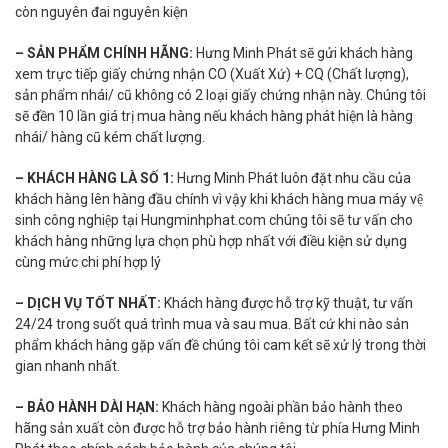
còn nguyên đai nguyên kiện
– SẢN PHẨM CHÍNH HÃNG:
Hưng Minh Phát sẽ gửi khách hàng
xem trực tiếp giấy chứng nhận CO (Xuất Xứ) + CQ (Chất lượng),
sản phẩm nhái/ cũ không có 2 loại giấy chứng nhận này. Chúng tôi
sẽ đền 10 lần giá trị mua hàng nếu khách hàng phát hiện là hàng
nhái/ hàng cũ kém chất lượng.
– KHÁCH HÀNG LÀ SỐ 1:
Hưng Minh Phát luôn đặt nhu cầu của
khách hàng lên hàng đầu chính vì vậy khi khách hàng mua máy vệ
sinh công nghiệp tại Hungminhphat.com chúng tôi sẽ tư vấn cho
khách hàng những lựa chọn phù hợp nhất với điều kiện sử dụng
cùng mức chi phí hợp lý
– DỊCH VỤ TỐT NHẤT:
Khách hàng được hỗ trợ kỹ thuật, tư vấn
24/24 trong suốt quá trình mua và sau mua. Bất cứ khi nào sản
phẩm khách hàng gặp vấn đề chúng tôi cam kết sẽ xử lý trong thời
gian nhanh nhất.
– BẢO HÀNH DÀI HẠN:
Khách hàng ngoài phần bảo hành theo
hãng sản xuất còn được hỗ trợ bảo hành riêng từ phía Hưng Minh