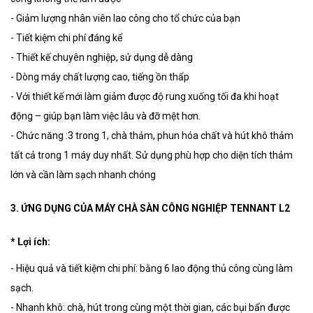
- Giảm lượng nhân viên lao công cho tổ chức của bạn
- Tiết kiệm chi phí đáng kể
- Thiết kế chuyên nghiệp, sử dụng dễ dàng
- Dòng máy chất lượng cao, tiếng ồn thấp
- Với thiết kế mới làm giảm được độ rung xuống tối đa khi hoạt
động – giúp bạn làm việc lâu và đỡ mệt hơn.
- Chức năng :3 trong 1, chà thảm, phun hóa chất và hút khô thảm
tất cả trong 1 máy duy nhất. Sử dụng phù hợp cho diện tích thảm
lớn và cần làm sạch nhanh chóng
3. ỨNG DỤNG CỦA MÁY CHÀ SÀN CÔNG NGHIỆP TENNANT L2
* Lợi ích:
- Hiệu quả và tiết kiệm chi phí: bằng 6 lao động thủ công cùng làm
sạch.
- Nhanh khô: chà, hút trong cùng một thời gian, các bụi bẩn được