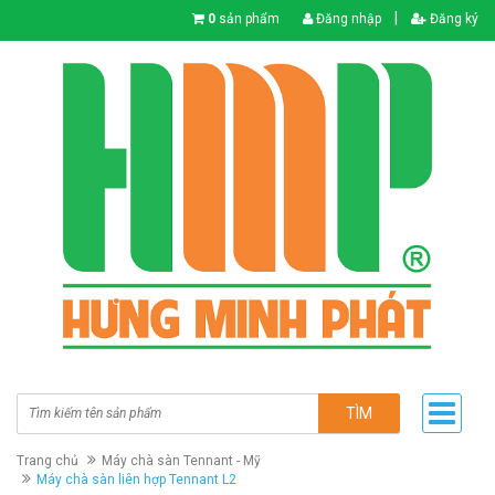
|
0
sản phẩm
Đăng nhập
Đăng ký
TÌM
Trang chủ
Máy chà sàn Tennant - Mỹ
Máy chà sàn liên hợp Tennant L2