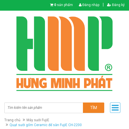
|
0
sản phẩm
Đăng nhập
Đăng ký
TÌM
Trang chủ
Máy sưởi FujiE
Quạt sưởi gốm Ceramic để sàn FujiE CH-2200