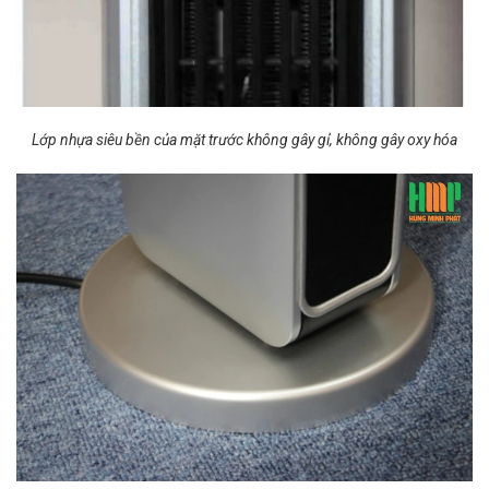
Lớp nhựa siêu bền của mặt trước không gây gỉ, không gây oxy hóa