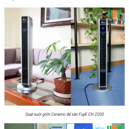
Quạt sưởi gốm Ceramic để sàn FujiE CH-2200