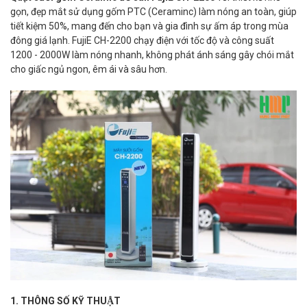
gọn, đẹp mắt sử dụng gốm PTC (Ceraminc) làm nóng an toàn, giúp
tiết kiệm 50%, mang đến cho bạn và gia đình sự ấm áp trong mùa
đông giá lạnh. FujiE CH-2200 chạy điện với tốc độ và công suất
1200 - 2000W làm nóng nhanh, không phát ánh sáng gây chói mắt
cho giấc ngủ ngon, êm ái và sâu hơn.
1. THÔNG SỐ KỸ THUẬT