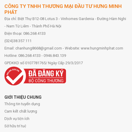
CÔNG TY TNHH THƯƠNG MẠI ĐẦU TƯ HƯNG MINH
PHÁT
Địa chỉ: Biệt Thự B12-08 Lotus 3 - Vinhomes Gardenia - Đường Hàm Nghi
- Nam Từ Liêm - Thành Phố Hà Nội
Điện thoại: 086.268.4133
(024)38.357.111
Email: chanhung8668@gmail.com - Website: www.hungminhphat.com
Hotline: 086.268.4133 - 0946.843.139
GPDKKD số 0107781765/ Ngày Cấp 29/3/2017
GIỚI THIỆU CHUNG
Thông tin tuyển dụng
Cam kết chất lượng
Dịch vụ tiện ích
Sở hữu trí tuệ