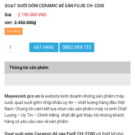
QUẠT SƯỞI GỐM CERAMIC ĐỂ SÀN FUJIE CH-2200
Giá:
2.190.000 VND
2.450.000₫
GNY:
Còn hàng
0862.684.133
ĐẶT HÀNG
Thông tin sản phẩm
Mayvesinh.pro.vn
là website kinh doanh những sản phẩm máy
sưởi, quạt sưởi gốm nhập khẩu uy tín – chất lượng hàng đầu Việt
Nam. Chúng tôi cam kết lựa chọn các sản phẩm máy vệ sinh Chất
Lượng – Uy Tin – Chính Hãng nhất để giới thiệu tới những khách
hàng có yêu cầu cao về sản phẩm.
Quạt sưởi gốm Ceramic để sàn FujiE CH-2200
với thiết kế nhỏ