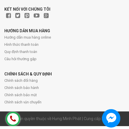
KẾT NỐI VỚI CHÚNG TÔI
HƯỚNG DẪN MUA HÀNG
Hướng dẫn mua hàng online
Hình thức thanh toán
Quy định thanh toán
Câu hỏi thường gặp
CHÍNH SÁCH & QUY ĐỊNH
Chính sách đổi hàng
Chính sách bảo hành
Chính sách bảo mật
Chính sách vận chuyển
© Bản quyền thuộc về Hưng Minh Phát | Cung cấp bởi Sapo