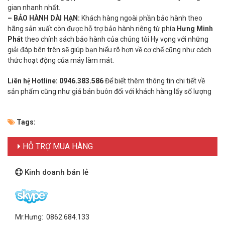
gian nhanh nhất.
– BẢO HÀNH DÀI HẠN:
Khách hàng ngoài phần bảo hành theo
hãng sản xuất còn được hỗ trợ bảo hành riêng từ phía
Hưng Minh
Phát
theo chính sách bảo hành của chúng tôi Hy vọng với những
giải đáp bên trên sẽ giúp bạn hiểu rõ hơn về cơ chế cũng như cách
thức hoạt động của máy làm mát.
Liên hệ Hotline:
0946.383.586
Để biết thêm thông tin chi tiết về
sản phẩm cũng như giá bán buôn đối với khách hàng lấy số lượng
Tags:
HỖ TRỢ MUA HÀNG
Kinh doanh bán lẻ
Mr.Hưng: 0862.684.133