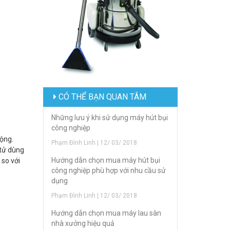
CÓ THỂ BẠN QUAN TÂM
Những lưu ý khi sử dụng máy hút bụi
công nghiệp
rộng.
Phạm Đình Linh | 12/ 03/ 2018
 tử dùng
Hướng dẫn chọn mua máy hút bụi
 so với
công nghiệp phù hợp với nhu cầu sử
dụng
Phạm Đình Linh | 12/ 03/ 2018
Hướng dẫn chọn mua máy lau sàn
nhà xưởng hiệu quả