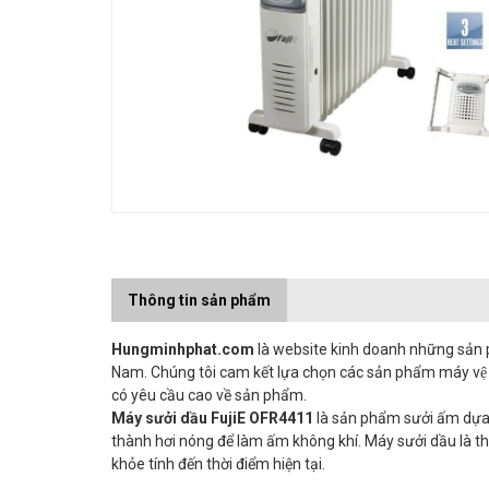
Thông tin sản phẩm
Hungminhphat.com
là website kinh doanh những sản ph
Nam. Chúng tôi cam kết lựa chọn các sản phẩm máy vệ s
có yêu cầu cao về sản phẩm.
Máy sưởi dầu FujiE OFR4411
là sản phẩm sưởi ấm dựa 
thành hơi nóng để làm ấm không khí. Máy sưởi dầu là thi
khỏe tính đến thời điểm hiện tại.