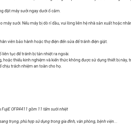
ông đặt máy sưởi ngay dưới ổ cắm.
o máy sưởi. Nếu máy bị dò rỉ dầu, vui lòng liên hệ nhà sản xuất hoặc nhâ
nhân viên bảo hành hoặc thợ điện đến sửa để tránh điện giật.
iên tục để tránh bị tản nhiệt ra ngoài.
g, hoặc thiếu kinh nghiệm và kiến thức không được sử dụng thiết bị này, t
 chịu trách nhiệm an toàn cho họ.
u FujiE OFR4411 gồm 11 tấm sưởi nhiệt
ang trọng, phù hợp sử dụng trong gia đình, văn phòng, bệnh viện...