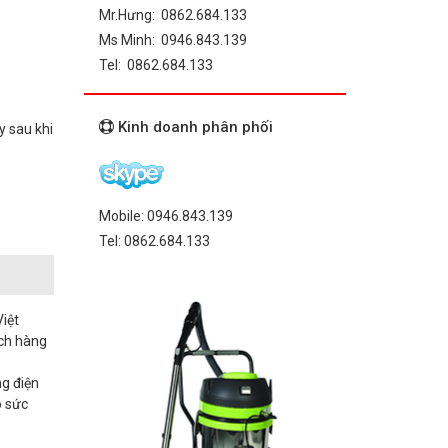
Mr.Hưng: 0862.684.133
Ms Minh: 0946.843.139
Tel: 0862.684.133
Kinh doanh phân phối
y sau khi
Mobile: 0946.843.139
Tel: 0862.684.133
Việt
ách hàng
g điện
o sức