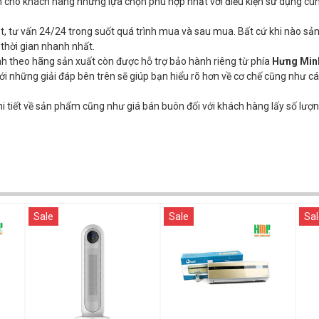
ấn cho khách hàng những lựa chọn phù hợp nhất với điều kiện sử dụng c
t, tư vấn 24/24 trong suốt quá trình mua và sau mua. Bất cứ khi nào s
 thời gian nhanh nhất.
 theo hãng sản xuất còn được hỗ trợ bảo hành riêng từ phía
Hưng Min
i những giải đáp bên trên sẽ giúp bạn hiểu rõ hơn về cơ chế cũng như c
 tiết về sản phẩm cũng như giá bán buôn đối với khách hàng lấy số lượ
Sale
Sale
Sal