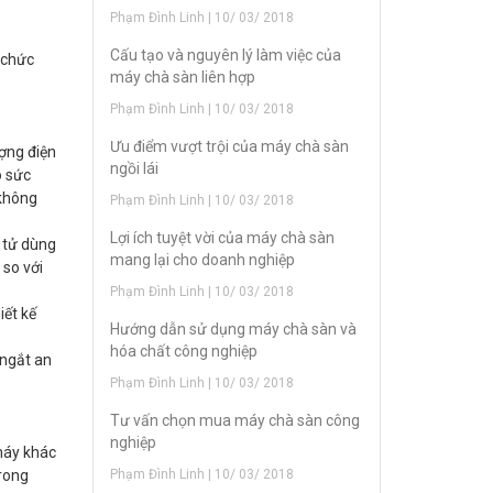
Phạm Đình Linh | 10/ 03/ 2018
Cấu tạo và nguyên lý làm việc của
 chức
máy chà sàn liên hợp
Phạm Đình Linh | 10/ 03/ 2018
Ưu điểm vượt trội của máy chà sàn
ợng điện
ngồi lái
o sức
 không
Phạm Đình Linh | 10/ 03/ 2018
Lợi ích tuyệt vời của máy chà sàn
n tử dùng
mang lại cho doanh nghiệp
 so với
Phạm Đình Linh | 10/ 03/ 2018
iết kế
Hướng dẫn sử dụng máy chà sàn và
hóa chất công nghiệp
 ngắt an
Phạm Đình Linh | 10/ 03/ 2018
Tư vấn chọn mua máy chà sàn công
nghiệp
máy khác
Phạm Đình Linh | 10/ 03/ 2018
trong