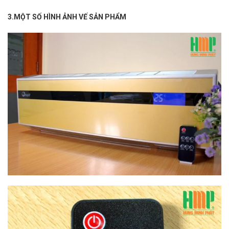
3.MỘT SỐ HÌNH ẢNH VẾ SẢN PHẨM