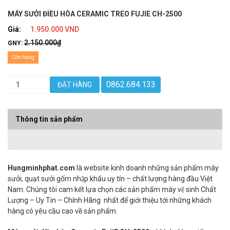
MÁY SƯỞI ĐIỀU HÒA CERAMIC TREO FUJIE CH-2500
Giá:
1.950.000 VND
2.150.000₫
GNY:
Còn hàng
0862.684.133
ĐẶT HÀNG
Thông tin sản phẩm
Hungminhphat.com
là website kinh doanh những sản phẩm máy
sưởi, quạt sưởi gốm nhập khẩu uy tín – chất lượng hàng đầu Việt
Nam. Chúng tôi cam kết lựa chọn các sản phẩm máy vệ sinh Chất
Lượng – Uy Tin – Chính Hãng nhất để giới thiệu tới những khách
hàng có yêu cầu cao về sản phẩm.