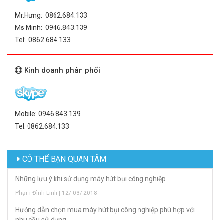
Mr.Hưng: 0862.684.133
Ms Minh: 0946.843.139
Tel: 0862.684.133
Kinh doanh phân phối
Mobile: 0946.843.139
Tel: 0862.684.133
CÓ THỂ BẠN QUAN TÂM
Những lưu ý khi sử dụng máy hút bụi công nghiệp
Phạm Đình Linh | 12/ 03/ 2018
Hướng dẫn chọn mua máy hút bụi công nghiệp phù hợp với
nhu cầu sử dụng