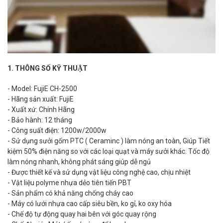
1. THÔNG SỐ KỸ THUẬT
- Model: FujiE CH-2500
- Hãng sản xuất: FujiE
- Xuất xứ: Chính Hãng
- Bảo hành: 12 tháng
- Công suất điện: 1200w/2000w
- Sử dụng sưởi gốm PTC ( Ceraminc ) làm nóng an toàn, Giúp Tiết
kiệm 50% điện năng so với các loại quạt và máy sưởi khác. Tốc độ
làm nóng nhanh, không phát sáng giúp dễ ngủ
- Được thiết kế và sử dụng vật liệu công nghệ cao, chịu nhiệt
- Vật liệu polyme nhựa dẻo tiên tiến PBT
- Sản phẩm có khả năng chống cháy cao
- Máy có lưới nhựa cao cấp siêu bền, ko gỉ, ko oxy hóa
- Chế độ tự động quay hai bên với góc quay rộng