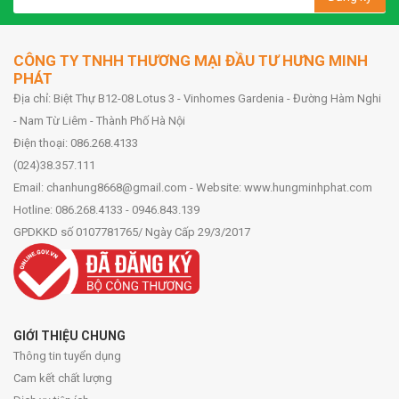
CÔNG TY TNHH THƯƠNG MẠI ĐẦU TƯ HƯNG MINH
PHÁT
Địa chỉ: Biệt Thự B12-08 Lotus 3 - Vinhomes Gardenia - Đường Hàm Nghi
- Nam Từ Liêm - Thành Phố Hà Nội
Điện thoại: 086.268.4133
(024)38.357.111
Email: chanhung8668@gmail.com - Website: www.hungminhphat.com
Hotline: 086.268.4133 - 0946.843.139
GPDKKD số 0107781765/ Ngày Cấp 29/3/2017
GIỚI THIỆU CHUNG
Thông tin tuyển dụng
Cam kết chất lượng