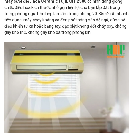
Máy sưởi điều hòa Ceramic FujiE CH-2500
có hình dáng giống
chiếc điều hòa kích thước nhỏ gọn tiện lợi cho bạn lắp đặt trong
trong phòng ngủ. Phù hợp làm ấm trong phòng 20-35m2 rất nhanh
tiện dụng, máy chạy không có đèn phát sáng nên dễ ngủ, dùng bộ
điều khiển từ xa hoặc bằng tay, đặc biệt không đốt cháy oxy, không
gây khó thở, không gây khô da trong phòng kín.