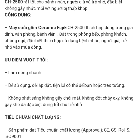
CH-2500
rất tốt cho bệnh nhân, người già và trẻ nhỏ, đặc biệt
không gây nhức mỏi với người bị thấp khớp.
CÔNG DỤNG:
–
Máy sưởi gốm Ceramic FujiE
CH-2500 thích hợp dùng trong gia
đình, văn phòng, bệnh viện… Đặt trong phòng bếp, phòng khách,
phòng ngủ, đặc biệt thích hợp sử dụng bệnh nhân, người già, trẻ
nhỏ vào mùa đông.
ƯU ĐIỂM VƯỢT TRỘI:
– Làm nóng nhanh
– Dễ sử dụng, dễ lắp đặt, tiện lợi có thể để bạn hoặc treo tường.
– Không phát sáng không gây chói mắt, không đốt cháy oxy, không
gây khô da đặc biệt dùng tốt cho trẻ nhỏ.
TIÊU CHUẨN CHẤT LƯỢNG:
– Sản phẩm đạt Tiêu chuẩn chất lượng (Approval): CE, GS, RoHS,
ISO9001