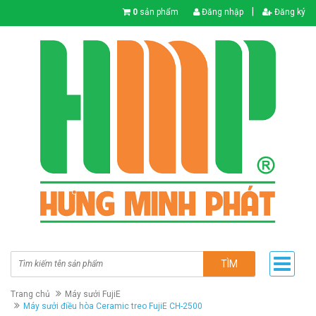
|
0
sản phẩm
Đăng nhập
Đăng ký
TÌM
Trang chủ
Máy sưởi FujiE
Máy sưởi điều hòa Ceramic treo FujiE CH-2500