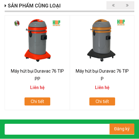
SẢN PHẨM CÙNG LOẠI
Máy hút bụi Duravac 76 TIP
Máy hút bụi Duravac 76 TIP
PP
P
Liên hệ
Liên hệ
Chi tiết
Chi tiết
Đăng ký