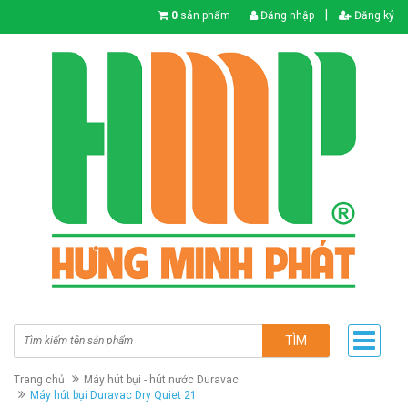
|
0
sản phẩm
Đăng nhập
Đăng ký
TÌM
Trang chủ
Máy hút bụi - hút nước Duravac
Máy hút bụi Duravac Dry Quiet 21