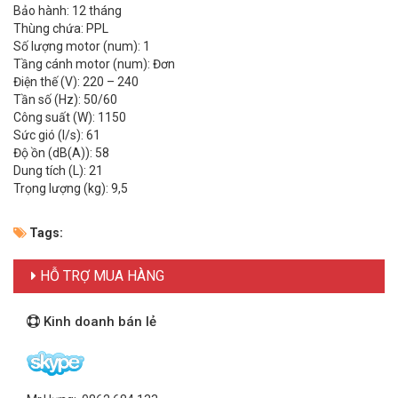
Bảo hành: 12 tháng
Thùng chứa: PPL
Số lượng motor (num): 1
Tầng cánh motor (num): Đơn
Điện thế (V): 220 – 240
Tần số (Hz): 50/60
Công suất (W): 1150
Sức gió (l/s): 61
Độ ồn (dB(A)): 58
Dung tích (L): 21
Trọng lượng (kg): 9,5
Tags:
HỖ TRỢ MUA HÀNG
Kinh doanh bán lẻ