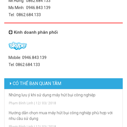
Mr.Hưng: 0862.684.133
Ms Minh: 0946.843.139
Tel: 0862.684.133
Kinh doanh phân phối
Mobile: 0946.843.139
Tel: 0862.684.133
CÓ THỂ BẠN QUAN TÂM
Những lưu ý khi sử dụng máy hút bụi công nghiệp
Phạm Đình Linh | 12/ 03/ 2018
Hướng dẫn chọn mua máy hút bụi công nghiệp phù hợp với
nhu cầu sử dụng
Phạm Đình Linh | 12/ 03/ 2018