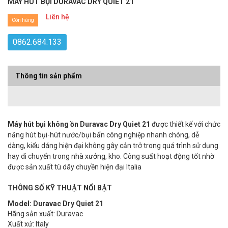
MÁY HÚT BỤI DURAVAC DRY QUIET 21
Liên hệ
Còn hàng
0862.684.133
Thông tin sản phẩm
Máy hút bụi không ồn Duravac Dry Quiet 21
được thiết kế với chức
năng hút bụi-hút nước/bụi bẩn công nghiệp nhanh chóng, dễ
dàng, kiểu dáng hiện đại không gây cản trở trong quá trình sử dụng
hay di chuyển trong nhà xưởng, kho. Công suất hoạt động tốt nhờ
được sản xuất tù dây chuyền hiện đại Italia
THÔNG SỐ KỸ THUẬT NỔI BẬT
Model: Duravac Dry Quiet 21
Hãng sản xuất: Duravac
Xuất xứ: Italy