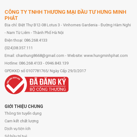
CÔNG TY TNHH THƯƠNG MẠI ĐẦU TƯ HƯNG MINH
PHÁT
Địa chỉ: Biệt Thự B12-08 Lotus 3 - Vinhomes Gardenia - Đường Hàm Nghi
- Nam Từ Liêm - Thành Phố Hà Nội
Điện thoại: 086.268.4133
(024)38.357.111
Email: chanhung8668@gmail.com - Website: www.hungminhphat.com
Hotline: 086.268.4133 - 0946.843.139
GPDKKD số 0107781765/ Ngày Cấp 29/3/2017
GIỚI THIỆU CHUNG
Thông tin tuyển dụng
Cam kết chất lượng
Dịch vụ tiện ích
Sở hữu trí tuệ