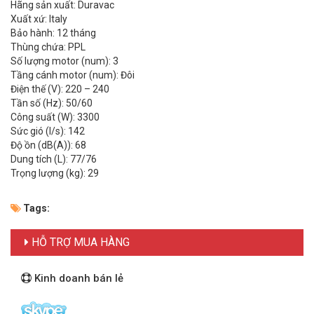
Hãng sản xuất: Duravac
Xuất xứ: Italy
Bảo hành: 12 tháng
Thùng chứa: PPL
Số lượng motor (num): 3
Tầng cánh motor (num): Đôi
Điện thế (V): 220 – 240
Tần số (Hz): 50/60
Công suất (W): 3300
Sức gió (l/s): 142
Độ ồn (dB(A)): 68
Dung tích (L): 77/76
Trọng lượng (kg): 29
Tags:
HỖ TRỢ MUA HÀNG
Kinh doanh bán lẻ