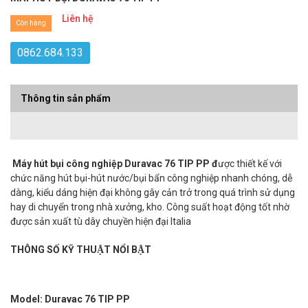
Liên hệ
Còn hàng
0862.684.133
Thông tin sản phẩm
Máy hút bụi công nghiệp Duravac 76 TIP PP đ
ược thiết kế với
chức năng hút bụi-hút nước/bụi bẩn công nghiệp nhanh chóng, dễ
dàng, kiểu dáng hiện đại không gây cản trở trong quá trình sử dụng
hay di chuyển trong nhà xưởng, kho. Công suất hoạt động tốt nhờ
được sản xuất tù dây chuyền hiện đại Italia
THÔNG SỐ KỸ THUẬT NỔI BẬT
Model: Duravac 76 TIP PP