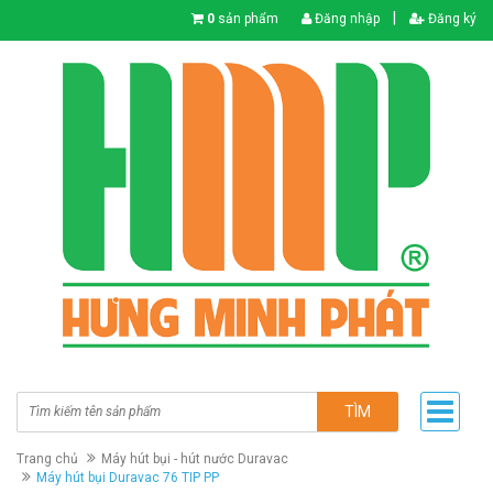
|
0
sản phẩm
Đăng nhập
Đăng ký
TÌM
Trang chủ
Máy hút bụi - hút nước Duravac
Máy hút bụi Duravac 76 TIP PP