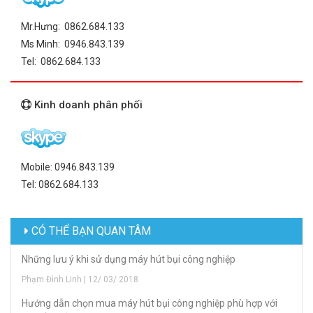
Mr.Hưng: 0862.684.133
Ms Minh: 0946.843.139
Tel: 0862.684.133
Kinh doanh phân phối
Mobile: 0946.843.139
Tel: 0862.684.133
CÓ THỂ BẠN QUAN TÂM
Những lưu ý khi sử dụng máy hút bụi công nghiệp
Phạm Đình Linh | 12/ 03/ 2018
Hướng dẫn chọn mua máy hút bụi công nghiệp phù hợp với