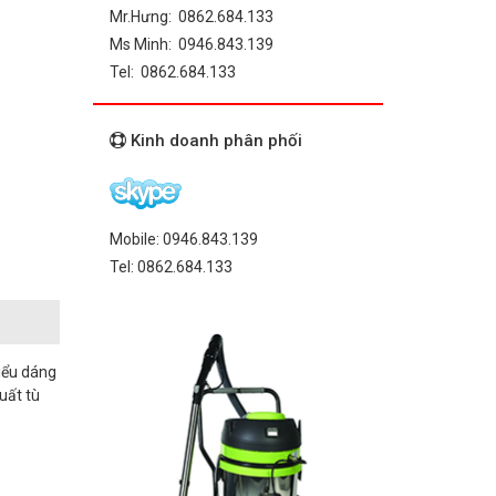
Mr.Hưng: 0862.684.133
Ms Minh: 0946.843.139
Tel: 0862.684.133
Kinh doanh phân phối
Mobile: 0946.843.139
Tel: 0862.684.133
kiểu dáng
uất tù