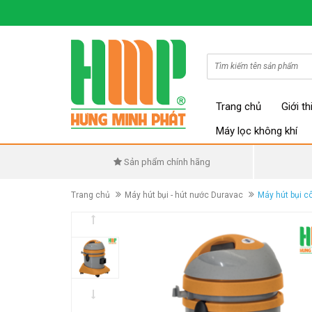
Trang chủ
Giới th
Máy lọc không khí
Sản phẩm chính hãng
Trang chủ
Máy hút bụi - hút nước Duravac
Máy hút bụi c