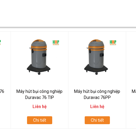
 76
Máy hút bụi công nghiệp
Máy hút bụi công nghiệp
Má
Duravac 76 TIP
Duravac 76PP
Liên hệ
Liên hệ
Chi tiết
Chi tiết