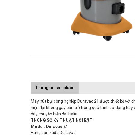
Thông tin sản phẩm
Máy hút bụi công nghiệp Duravac 21
đ
ược thiết kế v
hiện đại không gây cản trở trong quá trình sử dụng hay
dây chuyền hiện đại Italia
THÔNG SỐ KỸ THUẬT NỔI BẬT
Model: Duravac 21
Hãng sản xuất: Duravac