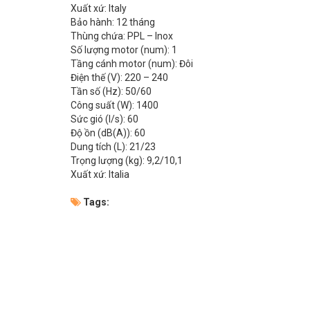
Xuất xứ: Italy
Bảo hành: 12 tháng
Thùng chứa: PPL – Inox
Số lượng motor (num): 1
Tầng cánh motor (num): Đôi
Điện thế (V): 220 – 240
Tần số (Hz): 50/60
Công suất (W): 1400
Sức gió (l/s): 60
Độ ồn (dB(A)): 60
Dung tích (L): 21/23
Trọng lượng (kg): 9,2/10,1
Xuất xứ: Italia
Tags: