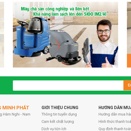
Đ
G MINH PHÁT
GIỚI THIỆU CHUNG
HƯỚNG DẪN MU
ờng Hàm Nghi - Nam
Thông tin tuyển dụng
Hướng dẫn mua hà
Cam kết chất lượng
Hình thức thanh toa
Dịch vụ tiện ích
Quy định thanh toá