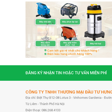
ĐĂNG KÝ NHẬN TIN HOẶC TƯ VẤN MIỄN PHÍ
CÔNG TY TNHH THƯƠNG MẠI ĐẦU TƯ HƯN
Địa chỉ: Biệt Thự B12-08 Lotus 3 - Vinhomes Gardenia - Đư
Từ Liêm - Thành Phố Hà Nội
Điện thoại: 086.268.4133