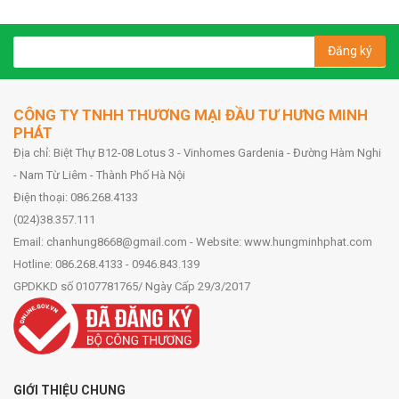
Đăng ký
CÔNG TY TNHH THƯƠNG MẠI ĐẦU TƯ HƯNG MINH
PHÁT
Địa chỉ: Biệt Thự B12-08 Lotus 3 - Vinhomes Gardenia - Đường Hàm Nghi
- Nam Từ Liêm - Thành Phố Hà Nội
Điện thoại: 086.268.4133
(024)38.357.111
Email: chanhung8668@gmail.com - Website: www.hungminhphat.com
Hotline: 086.268.4133 - 0946.843.139
GPDKKD số 0107781765/ Ngày Cấp 29/3/2017
GIỚI THIỆU CHUNG