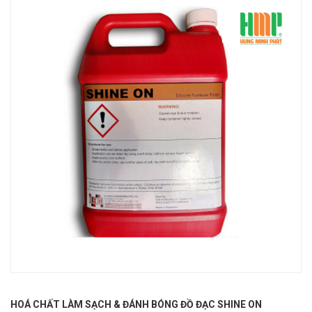
HOÁ CHẤT LÀM SẠCH & ĐÁNH BÓNG ĐỒ ĐẠC SHINE ON