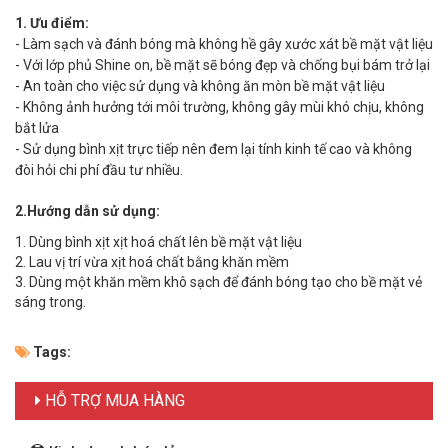
1. Ưu điểm:
- Làm sạch và đánh bóng mà không hề gây xước xát bề mặt vật liệu
- Với lớp phủ Shine on, bề mặt sẽ bóng đẹp và chống bụi bám trở lại
- An toàn cho việc sử dụng và không ăn mòn bề mặt vật liệu
- Không ảnh hưởng tới môi trường, không gây mùi khó chịu, không
bắt lửa
- Sử dụng bình xịt trực tiếp nên đem lại tính kinh tế cao và không
đòi hỏi chi phí đầu tư nhiều.
2.Hướng dẫn sử dụng:
1. Dùng bình xịt xịt hoá chất lên bề mặt vật liệu
2. Lau vị trí vừa xịt hoá chất bằng khăn mềm
3. Dùng một khăn mềm khô sạch để đánh bóng tạo cho bề mặt vẻ
sáng trong.
Tags:
HỖ TRỢ MUA HÀNG