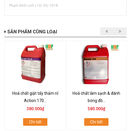
Phạm Đình Linh | 10/ 03/ 2018
SẢN PHẨM CÙNG LOẠI
Hoá chất giặt tẩy thảm nỉ
Hoá chất làm sạch & đánh
Action 170...
bóng đồ...
380.000₫
580.000₫
Chi tiết
Chi tiết