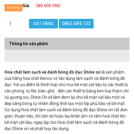
Giá:
580.000 VND
Còn hàng
0862.684.133
ĐẶT HÀNG
Thông tin sản phẩm
Hoá chất làm sạch và đánh bóng đồ đạc Shine on
là sản phẩm
của hãng hóa chất klenco có tác dụng làm sạch và đánh bóng đồ
đạc. Với ưu điểm là thích hợp cho mọi bề mặt vật liệu từ các thiết bị
văn phòng: tủ file, bàn, ghế... đến các thiết bị bằng kim loại thậm chí
cả gương soi, Shine On sẽ làm đem lại cho bề mặt vật liệu một vẻ
đẹp sáng bóng tự nhiên đồng thời tạo một lớp phủ bào vệ bề mặt.
Sử dụng Hoá chất làm sạch và đánh bóng đồ đạc Shine on rất đơn
giản, thuận tiện, chỉ cần xịt hoặc lau khăn ẩm có tẩm hoá chất lên
bề mặt vật liệu, ngay lập tức Hoá chất làm sạch và đánh bóng đồ
đạc Shine on sẽ phát huy tác dụng