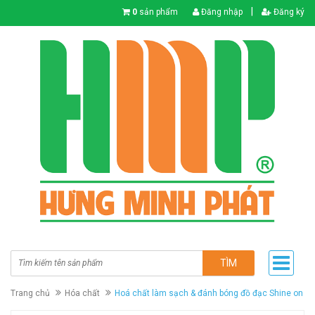
|
0
sản phẩm
Đăng nhập
Đăng ký
TÌM
Trang chủ
Hóa chất
Hoá chất làm sạch & đánh bóng đồ đạc Shine on