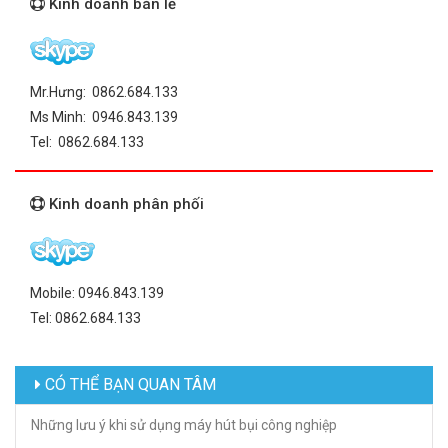
Kinh doanh bán lẻ
Mr.Hưng: 0862.684.133
Ms Minh: 0946.843.139
Tel: 0862.684.133
Kinh doanh phân phối
Mobile: 0946.843.139
Tel: 0862.684.133
CÓ THỂ BẠN QUAN TÂM
Những lưu ý khi sử dụng máy hút bụi công nghiệp