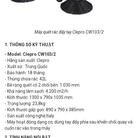
Máy quét rác đẩy tay Clepro CW103/2
1. THÔNG SỐ KỸ THUẬT
- Model: Clepro CW103/2
- Hãng sản xuất: Clepro
- Xuất xứ: Trung Quốc
- Bảo hành: 18 tháng
- Thùng chứa rác: 42L
- Bề rộng quét có 2 chổi bên: 1.030 mm
- Khả năng làm sạch: 4.200 m2/h
- Kích thước: 1300 x 790x 1035 mm
- Trọng lượng: 23,8kg
- Kích thước gấp gọn: 890 x 790 x 385mm
- Sản xuất công nghệ Italy
- Máy hoạt động dạng cơ, dùng tay đẩy phía sau khiến chổi quay và
cuốn rác vào trong máy
2. TÍNH NĂNG NỔI BẬT