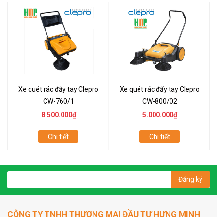
Xe quét rác đẩy tay Clepro
Xe quét rác đẩy tay Clepro
CW-760/1
CW-800/02
8.500.000₫
5.000.000₫
Chi tiết
Chi tiết
Đăng ký
CÔNG TY TNHH THƯƠNG MẠI ĐẦU TƯ HƯNG MINH