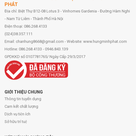
PHÁT
Địa chỉ: Biệt Thự B12-08 Lotus 3 - Vinhomes Gardenia - Đường Hàm Nghi
- Nam Từ Liêm - Thành Phố Hà Nội
Điện thoại: 086.268.4133
(024)38.357.111
Email: chanhung8668@gmail.com - Website: www.hungminhphat.com
Hotline: 086.268.4133 - 0946.843.139
GPDKKD số 0107781765/ Ngày Cấp 29/3/2017
GIỚI THIỆU CHUNG
Thông tin tuyển dụng
Cam kết chất lượng
Dịch vụ tiện ích
Sở hữu trí tuệ