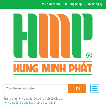
|
0
sản phẩm
Đăng nhập
Đăng ký
TÌM
Trang chủ
Xe quét rác công nghiệp Clepro
Xe quét rác đẩy tay Clepro CW103/2