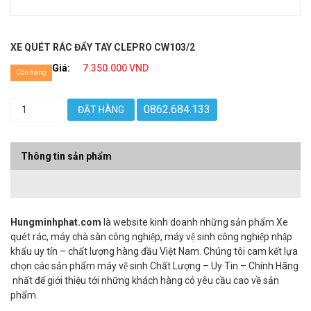
XE QUÉT RÁC ĐẨY TAY CLEPRO CW103/2
Giá:
7.350.000 VND
Còn hàng
0862.684.133
ĐẶT HÀNG
Thông tin sản phẩm
Hungminhphat.com
là website kinh doanh những sản phẩm Xe
quét rác, máy chà sàn công nghiệp, máy vệ sinh công nghiệp nhập
khẩu uy tín – chất lượng hàng đầu Việt Nam. Chúng tôi cam kết lựa
chọn các sản phẩm máy vệ sinh Chất Lượng – Uy Tin – Chính Hãng
nhất để giới thiệu tới những khách hàng có yêu cầu cao về sản
phẩm.