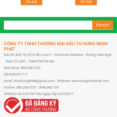
Chi tiết
Chi tiết
Đăng ký
CÔNG TY TNHH THƯƠNG MẠI ĐẦU TƯ HƯNG MINH
PHÁT
Địa chỉ: Biệt Thự B12-08 Lotus 3 - Vinhomes Gardenia - Đường Hàm Nghi
- Nam Từ Liêm - Thành Phố Hà Nội
Điện thoại: 086.268.4133
(024)38.357.111
Email: chanhung8668@gmail.com - Website: www.hungminhphat.com
Hotline: 086.268.4133 - 0946.843.139
GPDKKD số 0107781765/ Ngày Cấp 29/3/2017