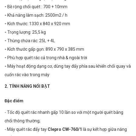
-
Bề rộng chổi quét : 700 + 10mm
-
Khả năng làm sạch: 2500m2 / h
-
Kích thước: 1330 x 840 x 920 mm
-
Trọng lượng: 25,5 kg
-
Thùng chứa rác: 25L + 4L
-
Kích thước gấp gọn: 890 x 790 x 385 mm
-
Phù hợp quét rác cả trong nhà & ngoài trời
-
Máy hoạt động dạng cơ, dùng tay đẩy phía sau khiến chổi quay và
cuốn rác vào trong máy
2. TÍNH NĂNG NỔI BẬT
Đặc điểm
- Tốc độ quét rác nhanh gấp 10 lần so với một người quét bằng
chổi thông thường;
- Máy quét rác đẩy tay
Clepro CW-760/1
là sự kết hợp giữa năng