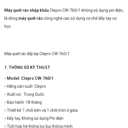
Máy quét rác nhập khẩu
Clepro CW-760/1 không sử dụng pin điện,
là dòng
máy quét rác
công nghệ cao sử dụng cơ chế đẩy tay cơ
học.
Máy quét rác đẩy tay Clepro CW-760/1
1. THÔNG SỐ KỸ THUẬT
- Model: Clepro CW-760/1
-
Hãng sản xuất: Clepro
-
Xuất xứ: Trung Quốc
-
Bảo hành: 18 tháng
-
Thiết kế: 1 chổi bên và 1 chổi tròn ở giữa
-
Đẩy tay, Không sử dụng Pin điện
-
Tích hợp hệ thống lọc bụi thông minh