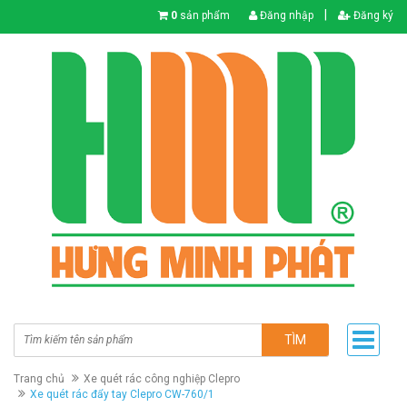
|
0
sản phẩm
Đăng nhập
Đăng ký
TÌM
Trang chủ
Xe quét rác công nghiệp Clepro
Xe quét rác đẩy tay Clepro CW-760/1