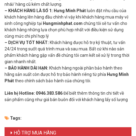
nhái/ hàng cũ kém chất lượng.
– KHÁCH HÀNG LÀ SỐ 1:
Hưng Minh Phát
luôn đặt nhu cầu của
khách hàng lên hàng đầu chính vì vậy khi khách hàng mua máy vệ
sinh công nghiệp tại
Hungminhphat.com
chúng tôi sẽ tư vấn cho
khách hàng những lựa chọn phù hợp nhất với điều kiện sử dụng
cùng mức chi phí hợp lý
– DỊCH VỤ TỐT NHẤT:
Khách hàng được hỗ trợ kỹ thuật, tư vấn
24/24 trong suốt quá trình mua và sau mua. Bất cứ khi nào sản
phẩm khách hàng gặp vấn đề chúng tôi cam kết sẽ xử lý trong thời
gian nhanh nhất.
– BẢO HÀNH DÀI HẠN:
Khách hàng ngoài phần bảo hành theo
hãng sản xuất còn được hỗ trợ bảo hành riêng từ phía
Hưng Minh
Phát
theo chính sách bảo hành của chúng tôi.
Liên hệ Hotline:
0946.383.586
Để biết thêm thông tin chi tiết về
sản phẩm cũng như giá bán buôn đối với khách hàng lấy số lượng
Tags:
HỖ TRỢ MUA HÀNG