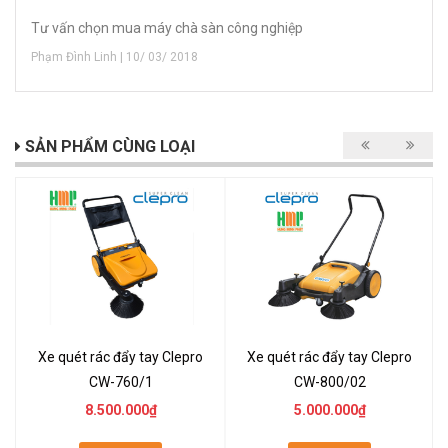
Tư vấn chọn mua máy chà sàn công nghiệp
Phạm Đình Linh | 10/ 03/ 2018
SẢN PHẨM CÙNG LOẠI
Xe quét rác đẩy tay Clepro
Xe quét rác đẩy tay Clepro
CW-760/1
CW-800/02
8.500.000₫
5.000.000₫