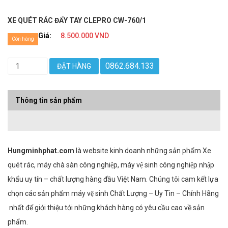
XE QUÉT RÁC ĐẨY TAY CLEPRO CW-760/1
Giá:
8.500.000 VND
Còn hàng
0862.684.133
ĐẶT HÀNG
Thông tin sản phẩm
Hungminhphat.com
là website kinh doanh những sản phẩm Xe
quét rác, máy chà sàn công nghiệp, máy vệ sinh công nghiệp nhập
khẩu uy tín – chất lượng hàng đầu Việt Nam. Chúng tôi cam kết lựa
chọn các sản phẩm máy vệ sinh Chất Lượng – Uy Tin – Chính Hãng
nhất để giới thiệu tới những khách hàng có yêu cầu cao về sản
phẩm.