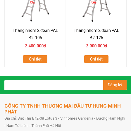
Thang nhôm 2 đoạn PAL
Thang nhôm 2 đoạn PAL
B2-105
B2-125
2.400.000₫
2.900.000₫
Chi tiết
Chi tiết
Đăng ký
CÔNG TY TNHH THƯƠNG MẠI ĐẦU TƯ HƯNG MINH
PHÁT
Địa chỉ: Biệt Thự B12-08 Lotus 3 - Vinhomes Gardenia - Đường Hàm Nghi
- Nam Từ Liêm - Thành Phố Hà Nội