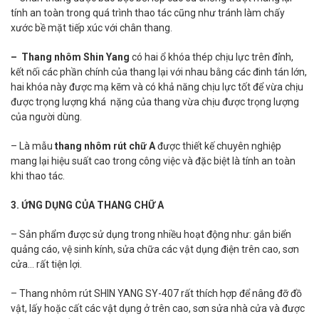
tính an toàn trong quá trình thao tác cũng như tránh làm chấy
xước bề mặt tiếp xúc với chân thang.
– Thang nhôm Shin Yang
có hai ổ khóa thép chịu lực trên đỉnh,
kết nối các phần chính của thang lại với nhau bằng các đinh tán lớn,
hai khóa này được mạ kẽm và có khả năng chịu lực tốt để vừa chịu
được trọng lượng khá nặng của thang vừa chịu được trọng lượng
của người dùng.
– Là mẫu
thang nhôm rút chữ A
được thiết kế chuyên nghiệp
mang lại hiệu suất cao trong công việc và đặc biệt là tính an toàn
khi thao tác.
3. ỨNG DỤNG CỦA THANG CHỮ A
– Sản phẩm được sử dụng trong nhiều hoạt động như: gắn biển
quảng cáo, vệ sinh kính, sửa chữa các vật dụng điện trên cao, sơn
cửa… rất tiện lợi.
– Thang nhôm rút SHIN YANG SY-407 rất thích hợp để nâng đỡ đồ
vật, lấy hoặc cất các vật dụng ở trên cao, sơn sửa nhà cửa và được