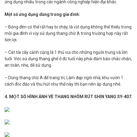
ứng dụng nhiều trong các ngành công nghiệp hiện đại khác.
Một số ứng dụng dùng trong gia đình:
– Bóng đèn có thể rất hay bị cháy, là vật dụng không thể thiếu trong
mỗi gia đình vì vậy sử dụng thang chữ A trong trường hợp này rất
tiện lợi.
– Cắt tỉa cây cảnh cũng là 1 thú vui cho những người trung và lớn
tuổi. Việc sử dụng thang ghế ở độ tuổi này phải đảm bảo chắc chắn,
an toàn, nhẹ, dễ sử dụng.
– Dùng thang chữ A để trang trí, Làm đẹp ngôi nhà, khu vườn 1
cách độc đáo và thu hút như thế này thì bạn nên áp dụng nhé.
4. MỘT SỐ HÌNH ẢNH VỀ THANG NHÔM RÚT SHIN YANG SY-407: