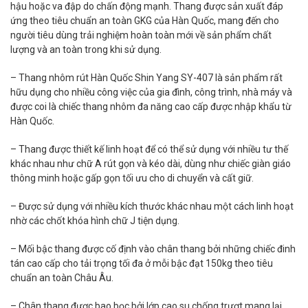
hậu hoặc va đập do chấn động mạnh. Thang được sản xuất đáp
ứng theo tiêu chuẩn an toàn GKG của Hàn Quốc, mang đến cho
người tiêu dùng trải nghiệm hoàn toàn mới về sản phẩm chất
lượng và an toàn trong khi sử dụng.
– Thang nhôm rút Hàn Quốc Shin Yang SY-407 là sản phẩm rất
hữu dụng cho nhiều công việc của gia đình, công trình, nhà máy và
được coi là chiếc thang nhôm đa năng cao cấp được nhập khẩu từ
Hàn Quốc.
– Thang được thiết kế linh hoạt để có thể sử dụng với nhiều tư thế
khác nhau như chữ A rút gọn và kéo dài, dùng như chiếc giàn giáo
thông minh hoặc gấp gọn tối ưu cho di chuyển và cất giữ.
– Được sử dụng với nhiều kích thước khác nhau một cách linh hoạt
nhờ các chốt khóa hình chữ J tiện dụng.
– Mối bậc thang được cố định vào chân thang bởi những chiếc đinh
tán cao cấp cho tải trọng tối đa ở mỗi bậc đạt 150kg theo tiêu
chuẩn an toàn Châu Âu.
– Chân thang được bao bọc bởi lớp cao su chống trượt mang lại