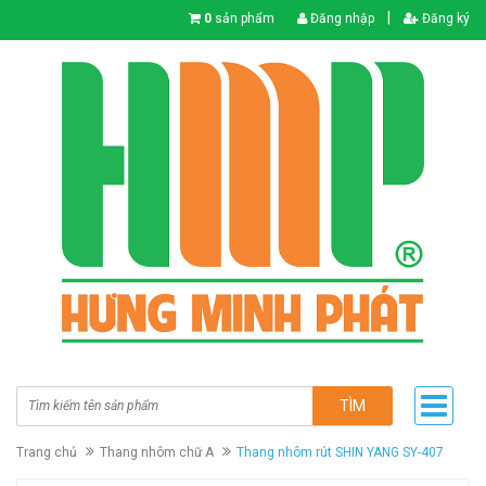
|
0
sản phẩm
Đăng nhập
Đăng ký
TÌM
Trang chủ
Thang nhôm chữ A
Thang nhôm rút SHIN YANG SY-407