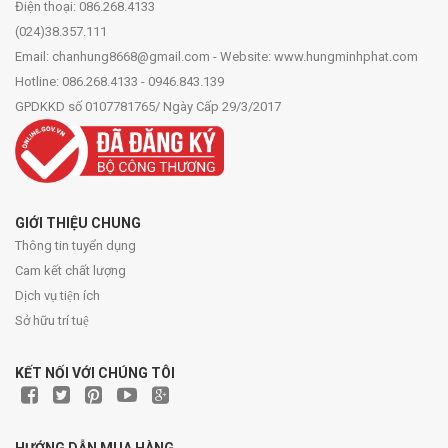
Điện thoại: 086.268.4133
(024)38.357.111
Email: chanhung8668@gmail.com - Website: www.hungminhphat.com
Hotline: 086.268.4133 - 0946.843.139
GPDKKD số 0107781765/ Ngày Cấp 29/3/2017
GIỚI THIỆU CHUNG
Thông tin tuyển dụng
Cam kết chất lượng
Dịch vụ tiện ích
Sở hữu trí tuệ
KẾT NỐI VỚI CHÚNG TÔI