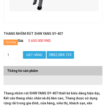
THANG NHÔM RÚT SHIN YANG SY-407
Giá:
5.650.000 VND
Còn hàng
0862.684.133
ĐẶT HÀNG
Thông tin sản phẩm
Thang nhôm rút SHIN YANG SY-407 thiết kế kiểu dáng hiện đại,
Kết cấu thang chắc chắn và độ bền cao, Thang được sử dụng
rộng rãi trong gia đình, cửa hàng, siêu thị, khách sạn, văn