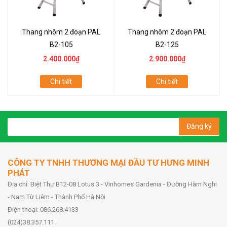
Thang nhôm 2 đoạn PAL
Thang nhôm 2 đoạn PAL
B2-105
B2-125
2.400.000₫
2.900.000₫
Chi tiết
Chi tiết
Đăng ký
CÔNG TY TNHH THƯƠNG MẠI ĐẦU TƯ HƯNG MINH
PHÁT
Địa chỉ: Biệt Thự B12-08 Lotus 3 - Vinhomes Gardenia - Đường Hàm Nghi
- Nam Từ Liêm - Thành Phố Hà Nội
Điện thoại: 086.268.4133
(024)38.357.111