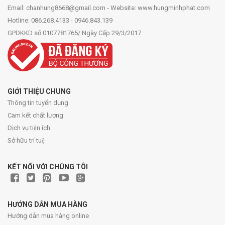
Email: chanhung8668@gmail.com - Website: www.hungminhphat.com
Hotline: 086.268.4133 - 0946.843.139
GPDKKD số 0107781765/ Ngày Cấp 29/3/2017
GIỚI THIỆU CHUNG
Thông tin tuyển dụng
Cam kết chất lượng
Dịch vụ tiện ích
Sở hữu trí tuệ
KẾT NỐI VỚI CHÚNG TÔI
HƯỚNG DẪN MUA HÀNG
Hướng dẫn mua hàng online