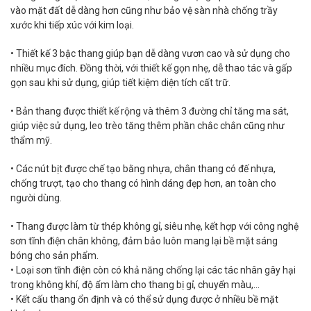
vào mặt đất dễ dàng hơn cũng như bảo vệ sàn nhà chống trầy
xước khi tiếp xúc với kim loại.
• Thiết kế 3 bậc thang giúp bạn dễ dàng vươn cao và sử dụng cho
nhiều mục đích. Đồng thời, với thiết kế gọn nhẹ, dễ thao tác và gấp
gọn sau khi sử dụng, giúp tiết kiệm diện tích cất trữ.
• Bản thang được thiết kế rộng và thêm 3 đường chỉ tăng ma sát,
giúp việc sử dụng, leo trèo tăng thêm phần chắc chắn cũng như
thẩm mỹ.
• Các nút bịt được chế tạo bằng nhựa, chân thang có đế nhựa,
chống trượt, tạo cho thang có hình dáng đẹp hơn, an toàn cho
người dùng.
• Thang được làm từ thép không gỉ, siêu nhẹ, kết hợp với công nghệ
sơn tĩnh điện chân không, đảm bảo luôn mang lại bề mặt sáng
bóng cho sản phẩm.
• Loại sơn tĩnh điện còn có khả năng chống lại các tác nhân gây hại
trong không khí, độ ẩm làm cho thang bị gỉ, chuyển màu,…
• Kết cấu thang ổn định và có thể sử dụng được ở nhiều bề mặt