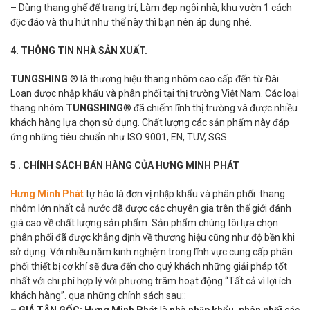
– Dùng thang ghế để trang trí, Làm đẹp ngôi nhà, khu vườn 1 cách
độc đáo và thu hút như thế này thì bạn nên áp dụng nhé.
4. THÔNG TIN NHÀ SẢN XUẤT.
TUNGSHING
® là thương hiệu thang nhôm cao cấp đến từ Đài
Loan được nhập khẩu và phân phối tại thị trường Việt Nam. Các loại
thang nhôm
TUNGSHING
® đã chiếm lĩnh thị trường và được nhiều
khách hàng lựa chọn sử dụng. Chất lượng các sản phẩm này đáp
ứng những tiêu chuẩn như ISO 9001, EN, TUV, SGS.
5 . CHÍNH SÁCH BÁN HÀNG CỦA HƯNG MINH PHÁT
Hưng Minh Phát
tự hào là đơn vị nhập khẩu và phân phối thang
nhôm lớn nhất cả nước đã được các chuyên gia trên thế giới đánh
giá cao về chất lượng sản phẩm. Sản phẩm chúng tôi lựa chọn
phân phối đã được khẳng định về thương hiệu cũng như độ bền khi
sử dụng. Với nhiều năm kinh nghiệm trong lĩnh vực cung cấp phân
phối thiết bị cơ khí sẽ đưa đến cho quý khách những giải pháp tốt
nhất với chi phí hợp lý với phương trâm hoạt động “Tất cả vì lợi ích
khách hàng”. qua những chính sách sau::