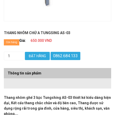
THANG NHÔM CHỮ A TUNGSING AS-03
Giá:
650.000 VND
Còn hàng
0862.684.133
ĐẶT HÀNG
Thông tin sản phẩm
Thang nhôm ghế 3 bậc Tungshing AS-03 thiết kế kiểu dáng hiện
đại, Kết cấu thang chắc chắn và độ bền cao, Thang được sử
dụng rộng rãi trong gia đình, cửa hàng, siêu thị, khách sạn, văn
phòng,…