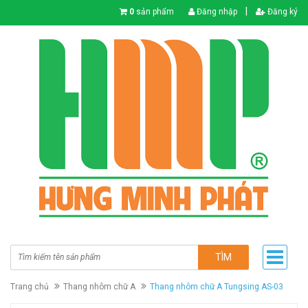
|
0
sản phẩm
Đăng nhập
Đăng ký
TÌM
Trang chủ
Thang nhôm chữ A
Thang nhôm chữ A Tungsing AS-03