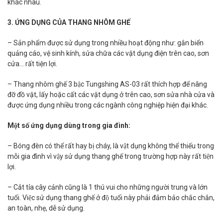
khác nhau.
3. ỨNG DỤNG CỦA THANG NHÔM GHẾ
– Sản phẩm được sử dụng trong nhiều hoạt động như: gắn biển
quảng cáo, vệ sinh kính, sửa chữa các vật dụng điện trên cao, sơn
cửa… rất tiện lợi.
– Thang nhôm ghế 3 bậc Tungshing AS-03 rất thích hợp để nâng
đỡ đồ vật, lấy hoặc cất các vật dụng ở trên cao, sơn sửa nhà cửa và
được ứng dụng nhiều trong các ngành công nghiệp hiện đại khác.
Một số ứng dụng dùng trong gia đình:
– Bóng đèn có thể rất hay bị cháy, là vật dụng không thể thiếu trong
mỗi gia đình vì vậy sử dụng thang ghế trong trường hợp này rất tiện
lợi.
– Cắt tỉa cây cảnh cũng là 1 thú vui cho những người trung và lớn
tuổi. Việc sử dụng thang ghế ở độ tuổi này phải đảm bảo chắc chắn,
an toàn, nhẹ, dễ sử dụng.