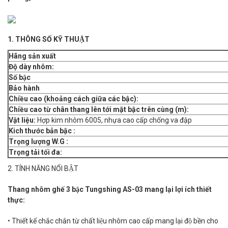
1. THÔNG SỐ KỸ THUẬT
Hãng sản xuất
Độ dày nhôm:
Số bậc
Bảo hành
Chiều cao (khoảng cách giữa các bậc):
Chiều cao từ chân thang lên tới mặt bậc trên cùng (m):
Vật liệu:
Hợp kim nhôm 6005, nhựa cao cấp chống va đập
Kich thước bản bậc :
Trọng lượng W.G :
Trọng tải tối đa:
2. TÍNH NĂNG NỔI BẬT
Thang nhôm ghế 3 bậc Tungshing AS-03 mang lại lợi ích thiết
thực:
• Thiết kế chắc chắn từ chất liệu nhôm cao cấp mang lại độ bền cho