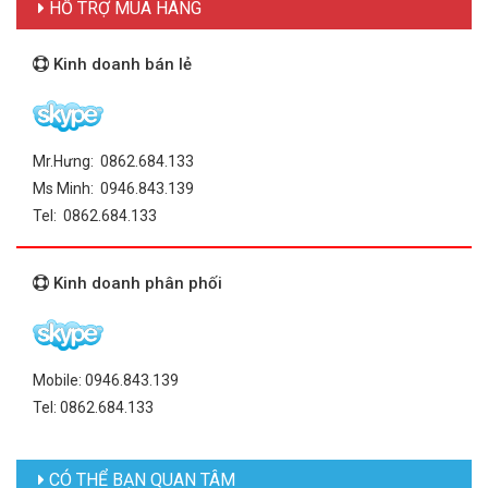
HỖ TRỢ MUA HÀNG
Kinh doanh bán lẻ
Mr.Hưng: 0862.684.133
Ms Minh: 0946.843.139
Tel: 0862.684.133
Kinh doanh phân phối
Mobile: 0946.843.139
Tel: 0862.684.133
CÓ THỂ BẠN QUAN TÂM