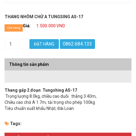
THANG NHÔM CHỮ A TUNGSING AS-17
Giá:
1.500.000 VND
Còn hàng
0862.684.133
ĐẶT HÀNG
Thông tin sản phẩm
Thang gấp 2 đoạn
Tungshing AS-17
Trọng lượng 8.0kg, chiều cao duỗi thẳng 3.40m,
Chiều cao chữ A 1.7m, tải trọng cho phép 100kg
Tiêu chuẩn xuất khẩu Nhật, Đài Loan.
Tags: