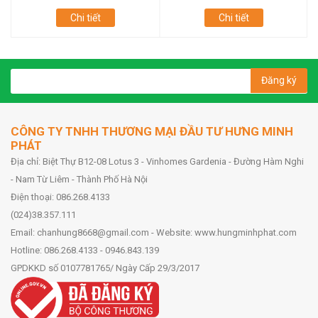
Chi tiết
Chi tiết
Đăng ký
CÔNG TY TNHH THƯƠNG MẠI ĐẦU TƯ HƯNG MINH
PHÁT
Địa chỉ: Biệt Thự B12-08 Lotus 3 - Vinhomes Gardenia - Đường Hàm Nghi
- Nam Từ Liêm - Thành Phố Hà Nội
Điện thoại: 086.268.4133
(024)38.357.111
Email: chanhung8668@gmail.com - Website: www.hungminhphat.com
Hotline: 086.268.4133 - 0946.843.139
GPDKKD số 0107781765/ Ngày Cấp 29/3/2017