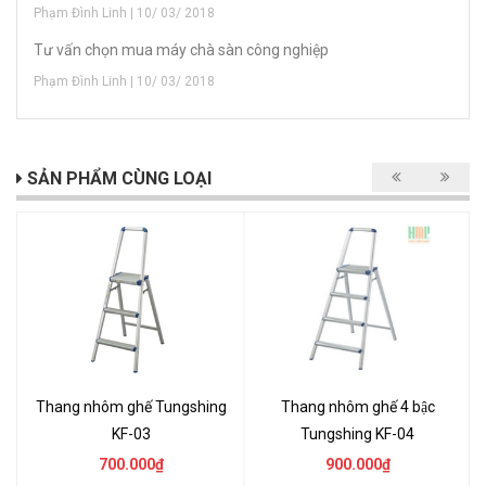
Phạm Đình Linh | 10/ 03/ 2018
Tư vấn chọn mua máy chà sàn công nghiệp
Phạm Đình Linh | 10/ 03/ 2018
SẢN PHẨM CÙNG LOẠI
Thang nhôm ghế Tungshing
Thang nhôm ghế 4 bậc
KF-03
Tungshing KF-04
700.000₫
900.000₫