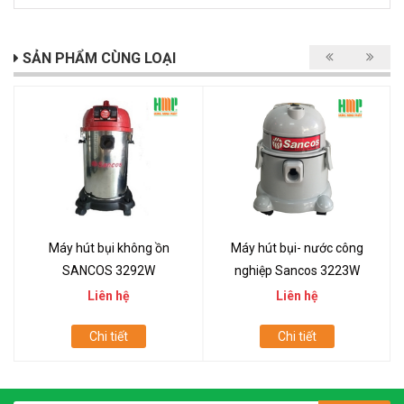
SẢN PHẨM CÙNG LOẠI
Máy hút bụi không ồn
Máy hút bụi- nước công
SANCOS 3292W
nghiệp Sancos 3223W
Liên hệ
Liên hệ
Chi tiết
Chi tiết