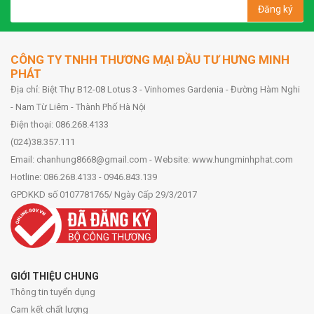
Đăng ký
CÔNG TY TNHH THƯƠNG MẠI ĐẦU TƯ HƯNG MINH
PHÁT
Địa chỉ: Biệt Thự B12-08 Lotus 3 - Vinhomes Gardenia - Đường Hàm Nghi
- Nam Từ Liêm - Thành Phố Hà Nội
Điện thoại: 086.268.4133
(024)38.357.111
Email: chanhung8668@gmail.com - Website: www.hungminhphat.com
Hotline: 086.268.4133 - 0946.843.139
GPDKKD số 0107781765/ Ngày Cấp 29/3/2017
GIỚI THIỆU CHUNG
Thông tin tuyển dụng
Cam kết chất lượng