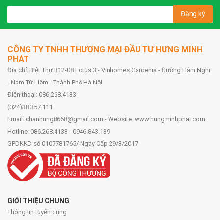
Đăng ký
CÔNG TY TNHH THƯƠNG MẠI ĐẦU TƯ HƯNG MINH
PHÁT
Địa chỉ: Biệt Thự B12-08 Lotus 3 - Vinhomes Gardenia - Đường Hàm Nghi
- Nam Từ Liêm - Thành Phố Hà Nội
Điện thoại: 086.268.4133
(024)38.357.111
Email: chanhung8668@gmail.com - Website: www.hungminhphat.com
Hotline: 086.268.4133 - 0946.843.139
GPDKKD số 0107781765/ Ngày Cấp 29/3/2017
GIỚI THIỆU CHUNG
Thông tin tuyển dụng