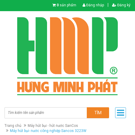
|
0
sản phẩm
Đăng nhập
Đăng ký
TÌM
Trang chủ
Máy hút bụi - hút nước SanCos
Máy hút bụi- nước công nghiệp Sancos 3223W