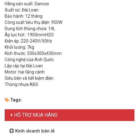
Hãng sản xuất: Sancos
Xuất xứ: Đài Loan
Bảo hành: 12 tháng
Công suất tiêu thụ điện: 950W
Dung tích thùng chứa: 14L
Áp lực hút : 1900mmH2O
Điện áp: 220-240V/50Hz
Khối lượng: 7kg
Kích thước: 330x300x430mm
Công nghệ của Anh Quốc
Lắp ráp tại Đài Loan
Motor: hai tầng cánh
Siêu bền và tiết kiệm điện
Thùng nhựa ABS
Tags:
HỖ TRỢ MUA HÀNG
Kinh doanh bán lẻ