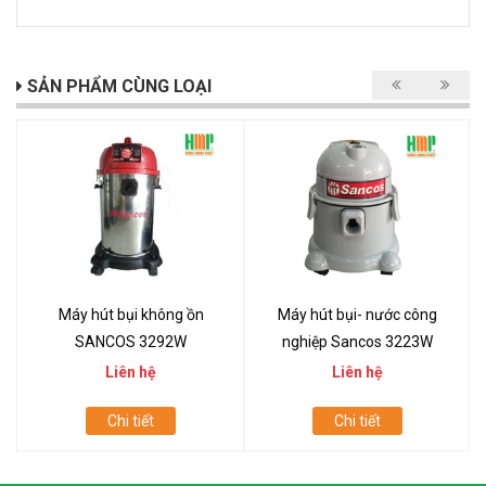
SẢN PHẨM CÙNG LOẠI
Máy hút bụi không ồn
Máy hút bụi- nước công
SANCOS 3292W
nghiệp Sancos 3223W
Liên hệ
Liên hệ
Chi tiết
Chi tiết