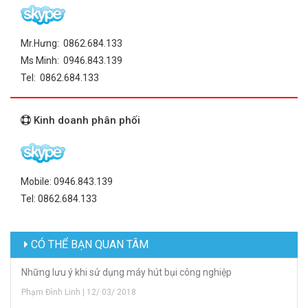
Mr.Hưng: 0862.684.133
Ms Minh: 0946.843.139
Tel: 0862.684.133
Kinh doanh phân phối
Mobile: 0946.843.139
Tel: 0862.684.133
CÓ THỂ BẠN QUAN TÂM
Những lưu ý khi sử dụng máy hút bụi công nghiệp
Phạm Đình Linh | 12/ 03/ 2018