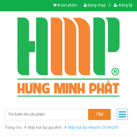
|
0
sản phẩm
Đăng nhập
Đăng ký
TÌM
Trang chủ
Máy hút bụi gia đình
Máy hút bụi Hitachi CV-SH20V