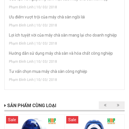
Phạm Đình Linh | 10/ 03/ 2018
Ưu điểm vượt trội của máy chà sàn ngồi lái
Phạm Đình Linh | 10/ 03/ 2018
Lợi ích tuyệt vời của máy chà sàn mang lại cho doanh nghiệp
Phạm Đình Linh | 10/ 03/ 2018
Hướng dẫn sử dụng máy chà sàn và hóa chất công nghiệp
Phạm Đình Linh | 10/ 03/ 2018
Tư vấn chọn mua máy chà sàn công nghiệp
Phạm Đình Linh | 10/ 03/ 2018
SẢN PHẨM CÙNG LOẠI
Sale
Sale