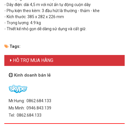
- Dây điện: dài 4,5 m với nút ấn tự động cuộn dây
- Phụ kiện theo kèm: 3 đầu hút là thường - thảm - khe
- Kích thước: 385 x 282 x 226 mm
- Trọng lượng: 4.9 kg
- Thiết kế nhỏ gọn dễ dàng sử dụng và cất giữ.
Tags:
HỖ TRỢ MUA HÀNG
Kinh doanh bán lẻ
Mr.Hưng: 0862.684.133
Ms Minh: 0946.843.139
Tel: 0862.684.133