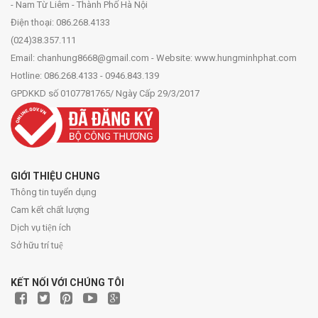
- Nam Từ Liêm - Thành Phố Hà Nội
Điện thoại: 086.268.4133
(024)38.357.111
Email: chanhung8668@gmail.com - Website: www.hungminhphat.com
Hotline: 086.268.4133 - 0946.843.139
GPDKKD số 0107781765/ Ngày Cấp 29/3/2017
GIỚI THIỆU CHUNG
Thông tin tuyển dụng
Cam kết chất lượng
Dịch vụ tiện ích
Sở hữu trí tuệ
KẾT NỐI VỚI CHÚNG TÔI