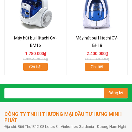
Máy hút bụi Hitachi CV-
Máy hút bụi Hitachi CV-
BM16
BH18
1.780.000₫
2.400.000₫
GNY: 2.070.000₫
GNY: 2.580.000₫
Chi tiết
Chi tiết
Đăng ký
CÔNG TY TNHH THƯƠNG MẠI ĐẦU TƯ HƯNG MINH
PHÁT
Địa chỉ: Biệt Thự B12-08 Lotus 3 - Vinhomes Gardenia - Đường Hàm Nghi