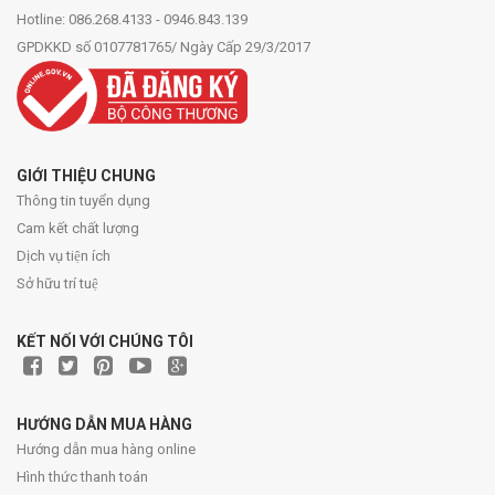
Hotline: 086.268.4133 - 0946.843.139
GPDKKD số 0107781765/ Ngày Cấp 29/3/2017
GIỚI THIỆU CHUNG
Thông tin tuyển dụng
Cam kết chất lượng
Dịch vụ tiện ích
Sở hữu trí tuệ
KẾT NỐI VỚI CHÚNG TÔI
HƯỚNG DẪN MUA HÀNG
Hướng dẫn mua hàng online
Hình thức thanh toán