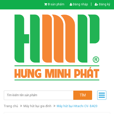
|
0
sản phẩm
Đăng nhập
Đăng ký
TÌM
Trang chủ
Máy hút bụi gia đình
Máy hút bụi Hitachi CV- BA20