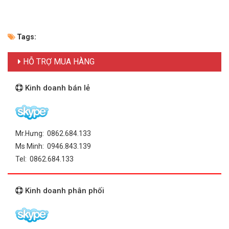
Tags:
HỖ TRỢ MUA HÀNG
Kinh doanh bán lẻ
Mr.Hưng: 0862.684.133
Ms Minh: 0946.843.139
Tel: 0862.684.133
Kinh doanh phân phối