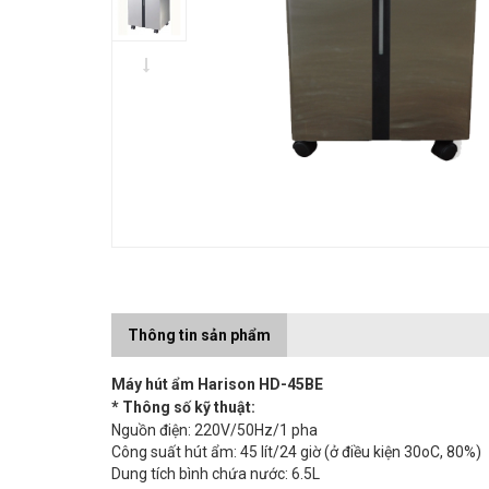
Thông tin sản phẩm
Máy hút ẩm Harison HD-45BE
* Thông số kỹ thuật:
Nguồn điện: 220V/50Hz/1 pha
Công suất hút ẩm: 45 lít/24 giờ (ở điều kiện 30oC, 80%)
Dung tích bình chứa nước: 6.5L