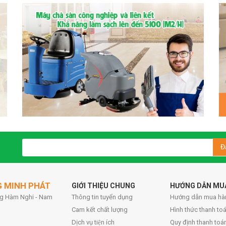
Đ
G MINH PHÁT
GIỚI THIỆU CHUNG
HƯỚNG DẪN MU
ờng Hàm Nghi - Nam
Thông tin tuyển dụng
Hướng dẫn mua hà
Cam kết chất lượng
Hình thức thanh toa
Dịch vụ tiện ích
Quy định thanh toá