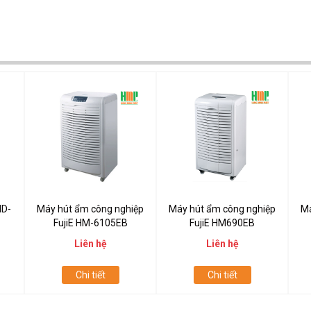
HD-
Máy hút ẩm công nghiệp
Máy hút ẩm công nghiệp
Má
FujiE HM-6105EB
FujiE HM690EB
Liên hệ
Liên hệ
Chi tiết
Chi tiết