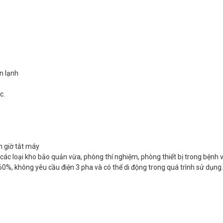
n lạnh
c.
n giờ tắt máy
ác loại kho bảo quản vừa, phòng thí nghiệm, phòng thiết bị trong bệnh v
%, không yêu cầu điện 3 pha và có thể di động trong quá trình sử dụng.