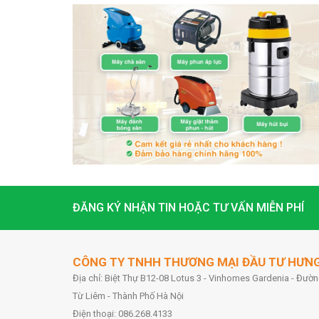
ĐĂNG KÝ NHẬN TIN HOẶC TƯ VẤN MIỄN PHÍ
CÔNG TY TNHH THƯƠNG MẠI ĐẦU TƯ HƯN
Địa chỉ: Biệt Thự B12-08 Lotus 3 - Vinhomes Gardenia - Đư
Từ Liêm - Thành Phố Hà Nội
Điện thoại: 086.268.4133