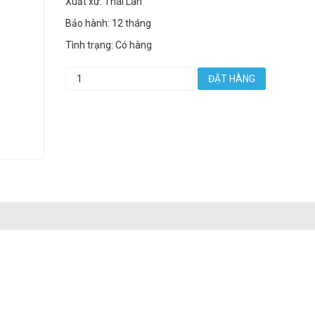
Xuất xứ: Thái Lan
Bảo hành: 12 tháng
Tình trạng: Có hàng
ĐẶT HÀNG