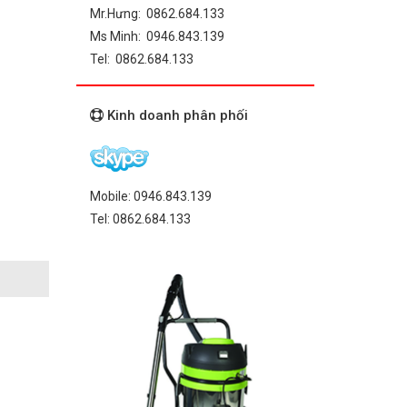
Mr.Hưng: 0862.684.133
Ms Minh: 0946.843.139
Tel: 0862.684.133
Kinh doanh phân phối
Mobile: 0946.843.139
Tel: 0862.684.133