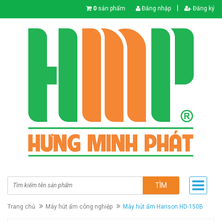
|
0
sản phẩm
Đăng nhập
Đăng ký
TÌM
Trang chủ
Máy hút ẩm công nghiệp
Máy hút ẩm Harison HD-150B