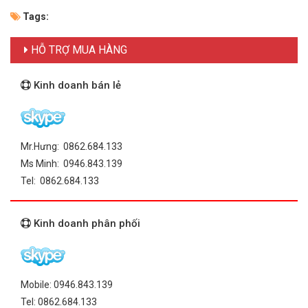
Tags:
HỖ TRỢ MUA HÀNG
Kinh doanh bán lẻ
Mr.Hưng: 0862.684.133
Ms Minh: 0946.843.139
Tel: 0862.684.133
Kinh doanh phân phối
Mobile: 0946.843.139
Tel: 0862.684.133