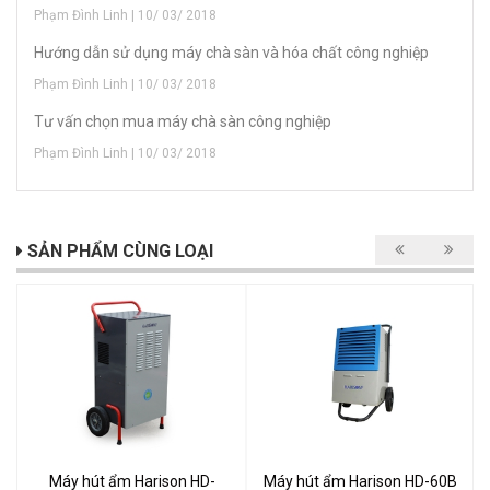
Phạm Đình Linh | 10/ 03/ 2018
Hướng dẫn sử dụng máy chà sàn và hóa chất công nghiệp
Phạm Đình Linh | 10/ 03/ 2018
Tư vấn chọn mua máy chà sàn công nghiệp
Phạm Đình Linh | 10/ 03/ 2018
SẢN PHẨM CÙNG LOẠI
Máy hút ẩm Harison HD-
Máy hút ẩm Harison HD-60B