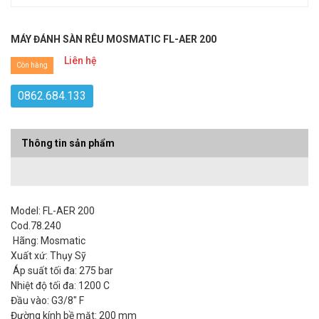
MÁY ĐÁNH SÀN RÊU MOSMATIC FL-AER 200
Liên hệ
Còn hàng
0862.684.133
Thông tin sản phẩm
Model: FL-AER 200
Cod.78.240
Hãng: Mosmatic
Xuất xứ: Thụy Sỹ
Áp suất tối đa: 275 bar
Nhiệt độ tối đa: 1200 C
Đầu vào: G3/8" F
Đường kính bề mặt: 200 mm