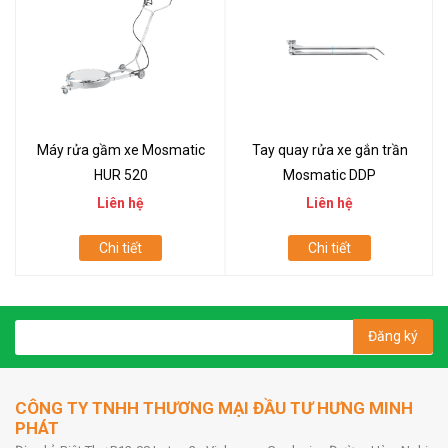
Máy rửa gầm xe Mosmatic
Tay quay rửa xe gắn trần
HUR 520
Mosmatic DDP
Liên hệ
Liên hệ
Chi tiết
Chi tiết
Đăng ký
CÔNG TY TNHH THƯƠNG MẠI ĐẦU TƯ HƯNG MINH
PHÁT