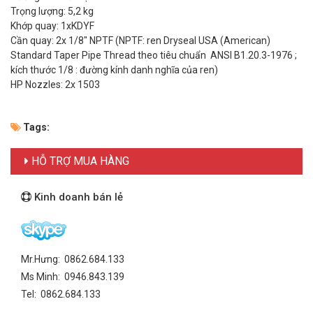
Trọng lượng: 5,2 kg
Khớp quay: 1xKDYF
Cần quay: 2x 1/8" NPTF (NPTF: ren Dryseal USA (American)
Standard Taper Pipe Thread theo tiêu chuẩn ANSI B1.20.3-1976 ;
kích thước 1/8 : đường kính danh nghĩa của ren)
HP Nozzles: 2x 1503
Tags:
HỖ TRỢ MUA HÀNG
Kinh doanh bán lẻ
Mr.Hưng: 0862.684.133
Ms Minh: 0946.843.139
Tel: 0862.684.133