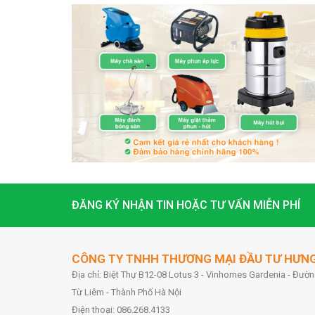
ĐĂNG KÝ NHẬN TIN HOẶC TƯ VẤN MIỄN PHÍ
CÔNG TY TNHH THƯƠNG MẠI ĐẦU TƯ HƯN
Địa chỉ: Biệt Thự B12-08 Lotus 3 - Vinhomes Gardenia - Đư
Từ Liêm - Thành Phố Hà Nội
Điện thoại: 086.268.4133