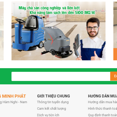
Đ
G MINH PHÁT
GIỚI THIỆU CHUNG
HƯỚNG DẪN MU
ờng Hàm Nghi - Nam
Thông tin tuyển dụng
Hướng dẫn mua hà
Cam kết chất lượng
Hình thức thanh toa
Dịch vụ tiện ích
Quy định thanh toá