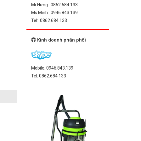
Mr.Hưng: 0862.684.133
Ms Minh: 0946.843.139
Tel: 0862.684.133
Kinh doanh phân phối
Mobile: 0946.843.139
Tel: 0862.684.133