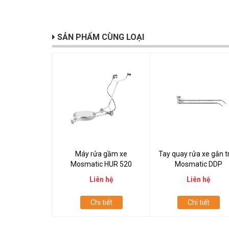
SẢN PHẨM CÙNG LOẠI
Máy rửa gầm xe
Tay quay rửa xe gắn t
Mosmatic HUR 520
Mosmatic DDP
Liên hệ
Liên hệ
Chi tiết
Chi tiết