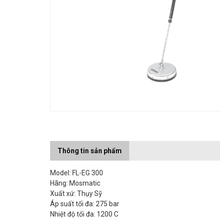
Thông tin sản phẩm
Model: FL-EG 300
Hãng: Mosmatic
Xuất xứ: Thụy Sỹ
Áp suất tối đa: 275 bar
Nhiệt độ tối đa: 1200 C