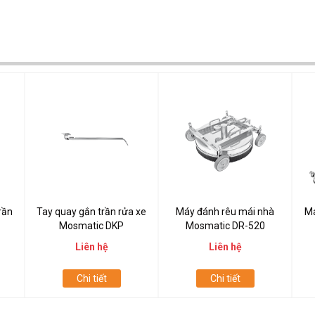
rần
Tay quay gắn trần rửa xe
Máy đánh rêu mái nhà
Má
Mosmatic DKP
Mosmatic DR-520
Liên hệ
Liên hệ
Chi tiết
Chi tiết