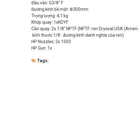
Đầu vào: G3/8" F
Đường kính bề mặt: Ф300mm
Trọng lượng: 4,1 kg
Khớp quay: 1xKDYF
Cần quay: 2x 1/8" NPTF (NPTF: ren Dryseal USA (Ameri
kích thước 1/8 : đường kính danh nghĩa của ren)
HP Nozzles: 2x 1503
HP Gun: 1x
Tags: