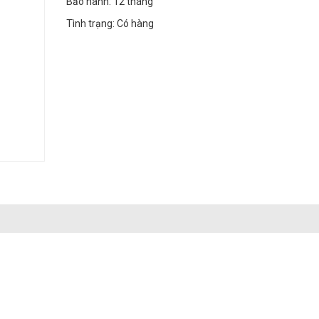
Bảo hành: 12 tháng
Tình trạng: Có hàng