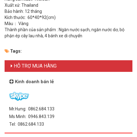
Xuất xứ: Thailand
Bảo hành: 12 tháng
Kích thước: 60*40*92(cm)
Màu： Vàng
Thành phần của sản phẩm : Ngăn nước sạch, ngăn nước dơ, bộ
phận ép cây lau nhà, 4 bánh xe di chuyển
Tags:
HỖ TRỢ MUA HÀNG
Kinh doanh bán lẻ
Mr.Hưng: 0862.684.133
Ms Minh: 0946.843.139
Tel: 0862.684.133