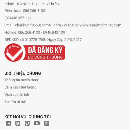
- Nam Từ Liêm - Thành Phố Hà Nội
Điện thoại: 086.268.4133
(024)38.357.111
Email: chanhung8668@gmail.com - Website: www.hungminhphat.com
Hotline: 086.268.4133 - 0946.843.139
GPDKKD số 0107781765/ Ngày Cấp 29/3/2017
GIỚI THIỆU CHUNG
Thông tin tuyển dụng
Cam kết chất lượng
Dịch vụ tiện ích
Sở hữu trí tuệ
KẾT NỐI VỚI CHÚNG TÔI