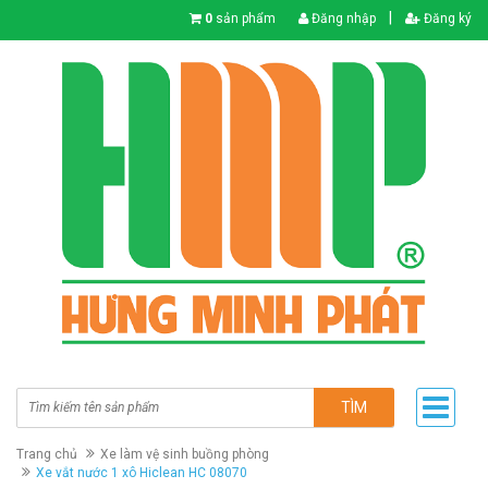
|
0
sản phẩm
Đăng nhập
Đăng ký
TÌM
Trang chủ
Xe làm vệ sinh buồng phòng
Xe vắt nước 1 xô Hiclean HC 08070