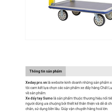
Thông tin sản phẩm
Xeday.pro.vn
là website kinh doanh những sản phẩm xe đ
tôi cam kết lựa chọn các sản phẩm xe đẩy hàng Chất Lư
về sản phẩm.
Xe đẩy tay Sumo
là sản phẩm thuộc thương hiệu nổi tiế
người dùng ưa chuộng bởi thiết kế thân thiện và dễ di 
chắn, sử dụng bền lâu. Giúp vận chuyển hàng hoá lớn.