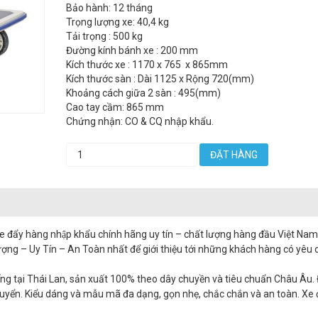
Bảo hành: 12 tháng
Trọng lượng xe: 40,4 kg
Tải trọng : 500 kg
Đường kính bánh xe : 200 mm
Kích thước xe : 1170 x 765 x 865mm
Kích thước sàn : Dài 1125 x Rộng 720(mm)
Khoảng cách giữa 2 sàn : 495(mm)
Cao tay cầm: 865 mm
Chứng nhận: CO & CQ nhập khẩu.
ĐẶT HÀNG
ẩy hàng nhập khẩu chính hãng uy tín – chất lượng hàng đầu Việt Na
ợng – Uy Tín – An Toàn nhất để giới thiệu tới những khách hàng có yêu
ng tại Thái Lan, sản xuất 100% theo dây chuyền và tiêu chuẩn Châu Âu.
chuyển. Kiểu dáng và mẫu mã đa dạng, gọn nhẹ, chắc chắn và an toàn. Xe