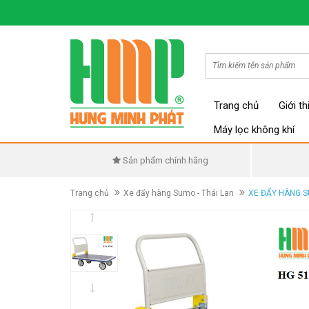
Trang chủ
Giới th
Máy lọc không khí
Sản phẩm chính hãng
Trang chủ
Xe đẩy hàng Sumo - Thái Lan
XE ĐẨY HÀNG 