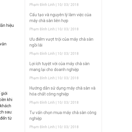
Phạm Đình Linh | 10/ 03/ 2018
Cấu tạo và nguyên lý làm việc của
máy chà sàn liên hợp
lẫn hiệu
Phạm Đình Linh | 10/ 03/ 2018
Ưu điểm vượt trội của máy chà sàn
 văn
ngồi lái
Phạm Đình Linh | 10/ 03/ 2018
Lợi ích tuyệt vời của máy chà sàn
mang lại cho doanh nghiệp
Phạm Đình Linh | 10/ 03/ 2018
Hướng dẫn sử dụng máy chà sàn và
 giới
hóa chất công nghiệp
bền khi
Phạm Đình Linh | 10/ 03/ 2018
ý khách
ch sau:
Tư vấn chọn mua máy chà sàn công
ến từ
nghiệp
Phạm Đình Linh | 10/ 03/ 2018