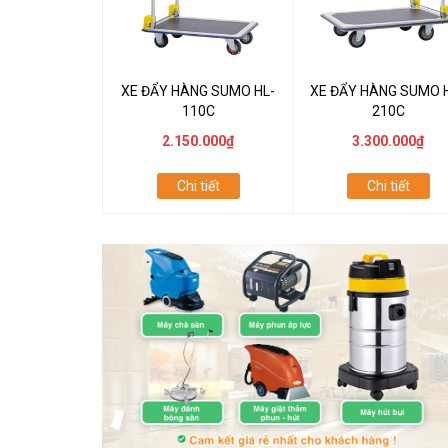
XE ĐẨY HÀNG SUMO HL-
XE ĐẨY HÀNG SUMO 
110C
210C
2.150.000₫
3.300.000₫
Chi tiết
Chi tiết