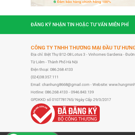
ĐĂNG KÝ NHẬN TIN HOẶC TƯ VẤN MIỄN PHÍ
CÔNG TY TNHH THƯƠNG MẠI ĐẦU TƯ HƯN
Địa chỉ: Biệt Thự B12-08 Lotus 3 - Vinhomes Gardenia - Đư
Từ Liêm - Thành Phố Hà Nội
Điện thoại: 086.268.4133
(024)38.357.111
Email: chanhung8668@gmail.com - Website: www.hungmin
Hotline: 086.268.4133 - 0946.843.139
GPDKKD số 0107781765/ Ngày Cấp 29/3/2017