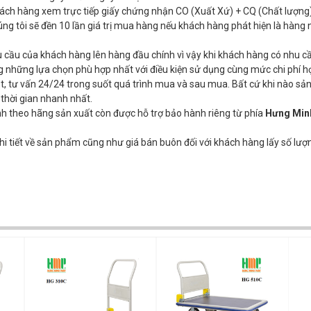
hách hàng xem trực tiếp giấy chứng nhận CO (Xuất Xứ) + CQ (Chất lượng)
ng tôi sẽ đền 10 lần giá trị mua hàng nếu khách hàng phát hiện là hàng 
u cầu của khách hàng lên hàng đầu chính vì vậy khi khách hàng có nhu 
 những lựa chọn phù hợp nhất với điều kiện sử dụng cùng mức chi phí hợ
t, tư vấn 24/24 trong suốt quá trình mua và sau mua. Bất cứ khi nào s
 thời gian nhanh nhất.
 theo hãng sản xuất còn được hỗ trợ bảo hành riêng từ phía
Hưng Min
i tiết về sản phẩm cũng như giá bán buôn đối với khách hàng lấy số lượ