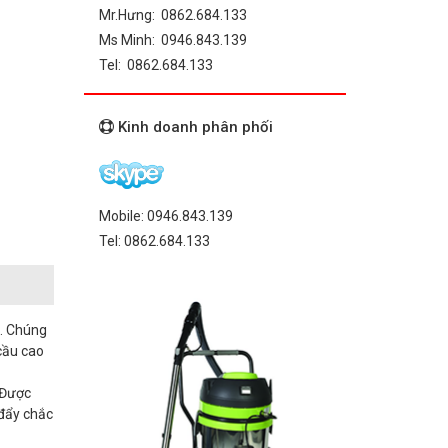
Mr.Hưng: 0862.684.133
Ms Minh: 0946.843.139
Tel: 0862.684.133
Kinh doanh phân phối
Mobile: 0946.843.139
Tel: 0862.684.133
m. Chúng
 cầu cao
 Được
 đẩy chắc