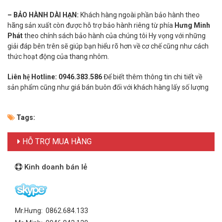
– BẢO HÀNH DÀI HẠN:
Khách hàng ngoài phần bảo hành theo
hãng sản xuất còn được hỗ trợ bảo hành riêng từ phía
Hưng Minh
Phát
theo chính sách bảo hành của chúng tôi Hy vọng với những
giải đáp bên trên sẽ giúp bạn hiểu rõ hơn về cơ chế cũng như cách
thức hoạt động của thang nhôm.
Liên hệ Hotline:
0946.383.586
Để biết thêm thông tin chi tiết về
sản phẩm cũng như giá bán buôn đối với khách hàng lấy số lượng
Tags:
HỖ TRỢ MUA HÀNG
Kinh doanh bán lẻ
Mr.Hưng: 0862.684.133