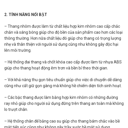
2. TÍNH NĂNG NỔI BẬT
– Thang nhôm được làm từ chất liệu hợp kim nhôm cao cấp chắc
chắn và sáng bóng giúp cho độ bền của sản phẩm cao hơn các loại
thông thường. Hơn nữa chất liệu đó giúp cho thang có trọng lượng
nhẹ và thân thiện với người sử dụng cũng như không gây độc hại
lên môi trường.
– Hệ thống đai thang và chốt khóa cao cấp được làm từ nhựa ABS
giúp cho thang hoạt động êm trơn và bền bỉ theo thời gian.
– Với khả năng thu gọn tiêu chuẩn giúp cho việc di chuyển dễ dàng
cũng như cất giữ gọn gàng mà không hề chiếm diện tích sinh hoạt.
– Các bậc thang được làm bằng hợp kim nhôm có những đường
ray nhỏ giúp cho người sử dụng đững trên thang an toàn mà không
lo trượt chân.
– Hệ thống chân đế bằng cao su giúp cho thang bám chắc vào bề
mặt tiếp xúc cũng như không gây trầy xước bề mặt sử dụng.