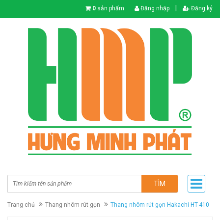
|
0
sản phẩm
Đăng nhập
Đăng ký
TÌM
Trang chủ
Thang nhôm rút gọn
Thang nhôm rút gọn Hakachi HT-410