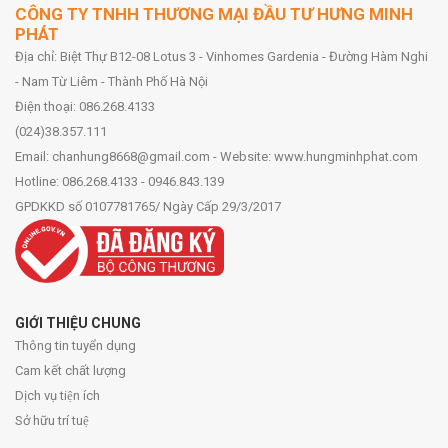
CÔNG TY TNHH THƯƠNG MẠI ĐẦU TƯ HƯNG MINH
PHÁT
Địa chỉ: Biệt Thự B12-08 Lotus 3 - Vinhomes Gardenia - Đường Hàm Nghi
- Nam Từ Liêm - Thành Phố Hà Nội
Điện thoại: 086.268.4133
(024)38.357.111
Email: chanhung8668@gmail.com - Website: www.hungminhphat.com
Hotline: 086.268.4133 - 0946.843.139
GPDKKD số 0107781765/ Ngày Cấp 29/3/2017
GIỚI THIỆU CHUNG
Thông tin tuyển dụng
Cam kết chất lượng
Dịch vụ tiện ích
Sở hữu trí tuệ