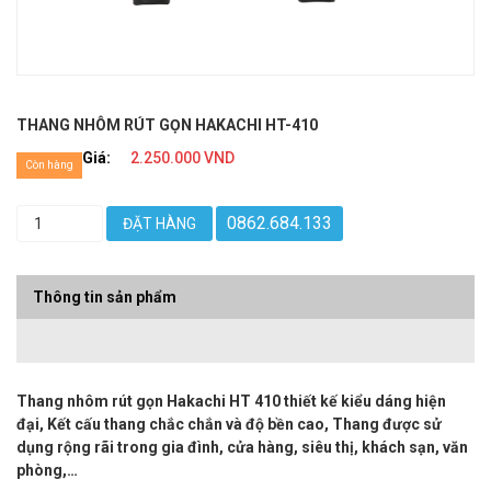
THANG NHÔM RÚT GỌN HAKACHI HT-410
Giá:
2.250.000 VND
Còn hàng
0862.684.133
ĐẶT HÀNG
Thông tin sản phẩm
Thang nhôm rút gọn Hakachi HT 410 thiết kế kiểu dáng hiện
đại, Kết cấu thang chắc chắn và độ bền cao, Thang được sử
dụng rộng rãi trong gia đình, cửa hàng, siêu thị, khách sạn, văn
phòng,…