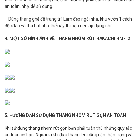
an toàn, nhẹ, dễ sử dụng.
– Dùng thang ghế để trang trí, Làm đẹp ngôi nhà, khu vườn 1 cách
độc đáo và thu hút như thế này thì bạn nên áp dụng nhé.
4. MỘT SỐ HÌNH ẢNH VỀ THANG NHÔM RÚT HAKACHI HM-12
5. HƯỚNG DẪN SỬ DỤNG THANG NHÔM RÚT GỌN AN TOÀN
Khi sử dụng thang nhôm rút gọn bạn phải tuân thủ những quy tắc
an toàn cơ bản. Ngoài ra khi đưa thang lên cũng cần thận trọng và