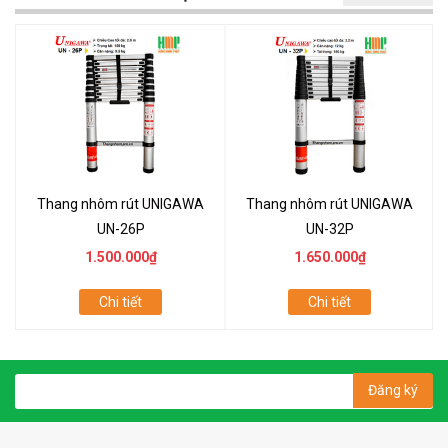
Thang nhôm rút UNIGAWA
Thang nhôm rút UNIGAWA
UN-26P
UN-32P
1.500.000₫
1.650.000₫
Chi tiết
Chi tiết
Đăng ký