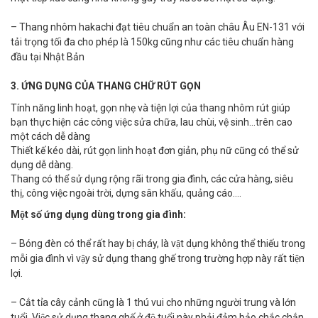
– Thang nhôm hakachi đạt tiêu chuẩn an toàn châu Âu EN-131 với
tải trọng tối đa cho phép là 150kg cũng như các tiêu chuẩn hàng
đầu tại Nhật Bản
3. ỨNG DỤNG CỦA THANG CHỮ RÚT GỌN
Tính năng linh hoạt, gọn nhẹ và tiện lợi của thang nhôm rút giúp
bạn thực hiện các công việc sửa chữa, lau chùi, vệ sinh…trên cao
một cách dễ dàng
Thiết kế kéo dài, rút gọn linh hoạt đơn giản, phụ nữ cũng có thể sử
dụng dễ dàng.
Thang có thể sử dụng rộng rãi trong gia đình, các cửa hàng, siêu
thị, công việc ngoài trời, dựng sân khấu, quảng cáo….
Một số ứng dụng dùng trong gia đình:
– Bóng đèn có thể rất hay bị cháy, là vật dụng không thể thiếu trong
mỗi gia đình vì vậy sử dụng thang ghế trong trường hợp này rất tiện
lợi.
– Cắt tỉa cây cảnh cũng là 1 thú vui cho những người trung và lớn
tuổi. Việc sử dụng thang ghế ở độ tuổi này phải đảm bảo chắc chắn,