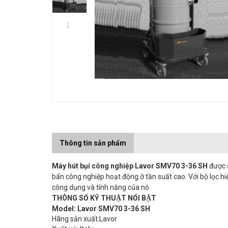
Thông tin sản phẩm
Máy hút bụi công nghiệp Lavor SMV70 3-36 SH
được s
bẩn công nghiệp hoạt động ở tần suất cao. Với bộ lọc h
công dụng và tính năng của nó
THÔNG SỐ KỸ THUẬT NỔI BẬT
Model: Lavor SMV70 3-36 SH
Hãng sản xuất:Lavor