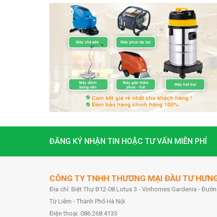
ĐĂNG KÝ NHẬN TIN HOẶC TƯ VẤN MIỄN PHÍ
CÔNG TY TNHH THƯƠNG MẠI ĐẦU TƯ HƯN
Địa chỉ: Biệt Thự B12-08 Lotus 3 - Vinhomes Gardenia - Đư
Từ Liêm - Thành Phố Hà Nội
Điện thoại: 086.268.4133