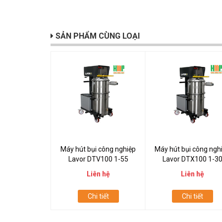
SẢN PHẨM CÙNG LOẠI
Máy hút bụi công nghiệp
Máy hút bụi công ngh
Lavor DTV100 1-55
Lavor DTX100 1-3
Liên hệ
Liên hệ
Chi tiết
Chi tiết