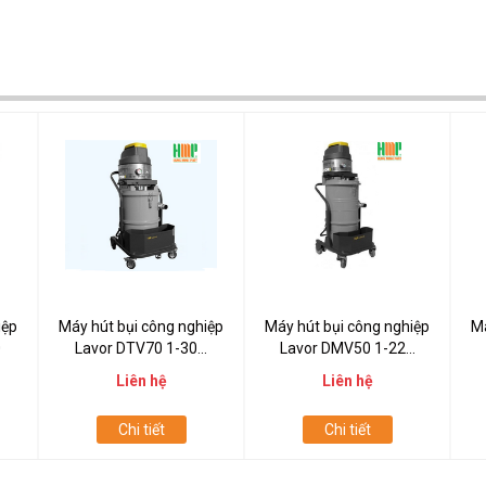
iệp
Máy hút bụi công nghiệp
Máy hút bụi công nghiệp
Má
0
Lavor DTV70 1-30...
Lavor DMV50 1-22...
Liên hệ
Liên hệ
Chi tiết
Chi tiết