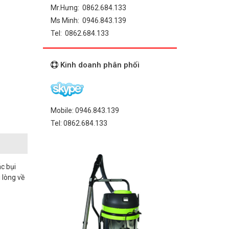
Mr.Hưng: 0862.684.133
Ms Minh: 0946.843.139
Tel: 0862.684.133
Kinh doanh phân phối
Mobile: 0946.843.139
Tel: 0862.684.133
ác bụi
 lòng về