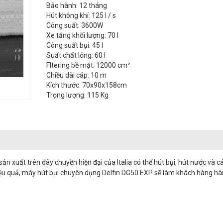
Bảo hành: 12 tháng
Hút không khí: 125 l / s
Công suất: 3600W
Xe tăng khối lượng: 70 l
Công suất bụi: 45 l
Suất chất lỏng: 60 l
Fltering bề mặt: 12000 cm²
Chiều dài cáp: 10 m
Kích thước: 70x90x158cm
Trọng lượng: 115 Kg
ản xuất trên dây chuyền hiện đại của Italia có thể hút bụi, hút nước và c
iệu quả, máy hút bụi chuyên dụng Delfin DG50 EXP sẽ làm khách hàng hài