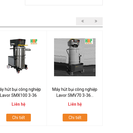
y hút bụi công nghiệp
Máy hút bụi công nghiệp
Máy hút bụi 
Lavor SMX100 3-36
Lavor SMV70 3-36...
Lavor SM
Liên hệ
Liên hệ
Liên
Chi tiết
Chi tiết
Chi t