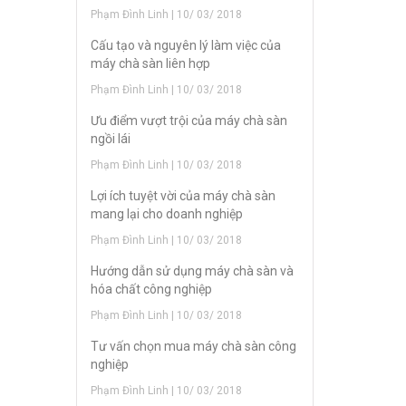
Phạm Đình Linh | 10/ 03/ 2018
Cấu tạo và nguyên lý làm việc của
máy chà sàn liên hợp
Phạm Đình Linh | 10/ 03/ 2018
Ưu điểm vượt trội của máy chà sàn
ngồi lái
Phạm Đình Linh | 10/ 03/ 2018
Lợi ích tuyệt vời của máy chà sàn
mang lại cho doanh nghiệp
Phạm Đình Linh | 10/ 03/ 2018
Hướng dẫn sử dụng máy chà sàn và
hóa chất công nghiệp
Phạm Đình Linh | 10/ 03/ 2018
Tư vấn chọn mua máy chà sàn công
nghiệp
Phạm Đình Linh | 10/ 03/ 2018