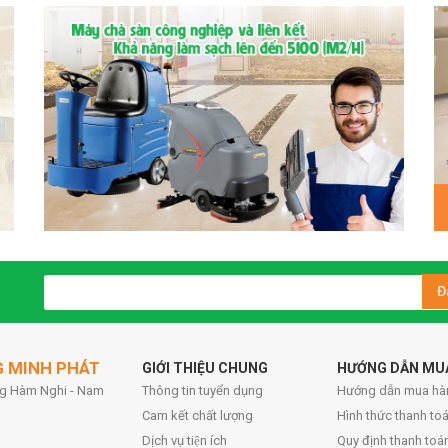
Đ
G MINH PHÁT
GIỚI THIỆU CHUNG
HƯỚNG DẪN MU
ờng Hàm Nghi - Nam
Thông tin tuyển dụng
Hướng dẫn mua hà
Cam kết chất lượng
Hình thức thanh toa
Dịch vụ tiện ích
Quy định thanh toá