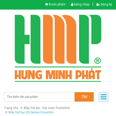
|
0
sản phẩm
Đăng nhập
Đăng ký
TÌM
Trang chủ
Máy hút bụi - hút nước Fiorientini
Máy hút bụi CN Series Fiorentini