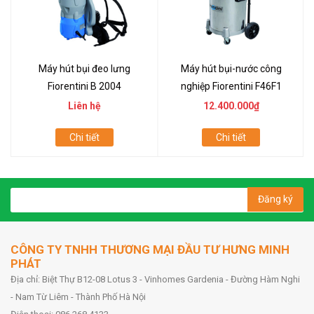
Máy hút bụi đeo lưng
Máy hút bụi-nước công
Fiorentini B 2004
nghiệp Fiorentini F46F1
Liên hệ
12.400.000₫
Chi tiết
Chi tiết
Đăng ký
CÔNG TY TNHH THƯƠNG MẠI ĐẦU TƯ HƯNG MINH
PHÁT
Địa chỉ: Biệt Thự B12-08 Lotus 3 - Vinhomes Gardenia - Đường Hàm Nghi
- Nam Từ Liêm - Thành Phố Hà Nội