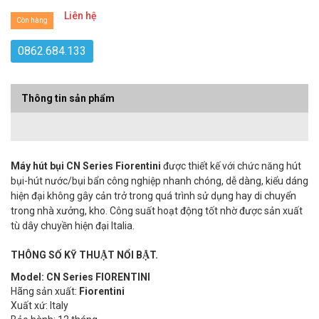
Liên hệ
Còn hàng
0862.684.133
Thông tin sản phẩm
Máy hút bụi CN Series Fiorentini
được thiết kế với chức năng hút
bụi-hút nước/bụi bẩn công nghiệp nhanh chóng, dễ dàng, kiểu dáng
hiện đại không gây cản trở trong quá trình sử dụng hay di chuyển
trong nhà xưởng, kho. Công suất hoạt động tốt nhờ được sản xuất
tù dây chuyền hiện đại Italia.
THÔNG SỐ KỸ THUẬT NỔI BẬT.
Model: CN Series FIORENTINI
Hãng sản xuất:
Fiorentini
Xuất xứ: Italy