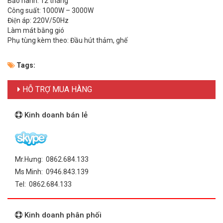
Bảo hành: 12 tháng
Công suất: 1000W – 3000W
Điện áp: 220V/50Hz
Làm mát bằng gió
Phụ tùng kèm theo: Đầu hút thảm, ghế
Tags:
HỖ TRỢ MUA HÀNG
Kinh doanh bán lẻ
Mr.Hưng: 0862.684.133
Ms Minh: 0946.843.139
Tel: 0862.684.133
Kinh doanh phân phối