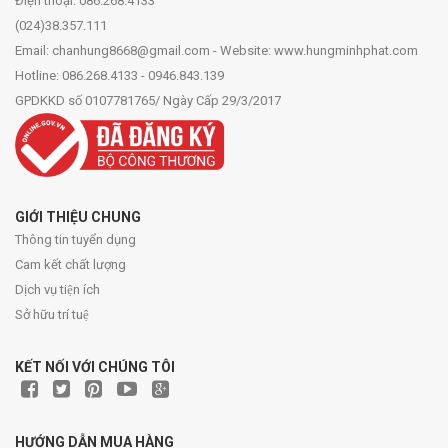
Điện thoại: 086.268.4133
(024)38.357.111
Email: chanhung8668@gmail.com - Website: www.hungminhphat.com
Hotline: 086.268.4133 - 0946.843.139
GPDKKD số 0107781765/ Ngày Cấp 29/3/2017
GIỚI THIỆU CHUNG
Thông tin tuyển dụng
Cam kết chất lượng
Dịch vụ tiện ích
Sở hữu trí tuệ
KẾT NỐI VỚI CHÚNG TÔI
HƯỚNG DẪN MUA HÀNG