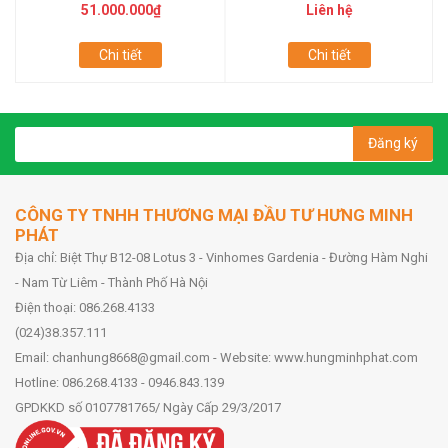
51.000.000₫
Liên hệ
Chi tiết
Chi tiết
Đăng ký
CÔNG TY TNHH THƯƠNG MẠI ĐẦU TƯ HƯNG MINH
PHÁT
Địa chỉ: Biệt Thự B12-08 Lotus 3 - Vinhomes Gardenia - Đường Hàm Nghi
- Nam Từ Liêm - Thành Phố Hà Nội
Điện thoại: 086.268.4133
(024)38.357.111
Email: chanhung8668@gmail.com - Website: www.hungminhphat.com
Hotline: 086.268.4133 - 0946.843.139
GPDKKD số 0107781765/ Ngày Cấp 29/3/2017