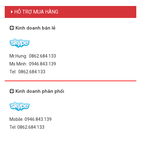
HỖ TRỢ MUA HÀNG
Kinh doanh bán lẻ
Mr.Hưng: 0862.684.133
Ms Minh: 0946.843.139
Tel: 0862.684.133
Kinh doanh phân phối
Mobile: 0946.843.139
Tel: 0862.684.133