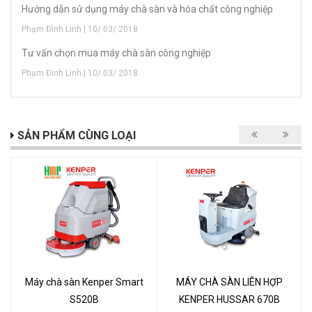
Hướng dẫn sử dụng máy chà sàn và hóa chất công nghiệp
Phạm Đình Linh | 10/ 03/ 2018
Tư vấn chọn mua máy chà sàn công nghiệp
Phạm Đình Linh | 10/ 03/ 2018
SẢN PHẨM CÙNG LOẠI
Máy chà sàn Kenper Smart
MÁY CHÀ SÀN LIÊN HỢP
S520B
KENPER HUSSAR 670B