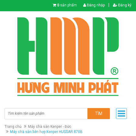
|
0
sản phẩm
Đăng nhập
Đăng ký
TÌM
Trang chủ
Máy chà sàn Kenper - Đức
Máy chà sàn liên hợp Kenper HUSSAR 870B