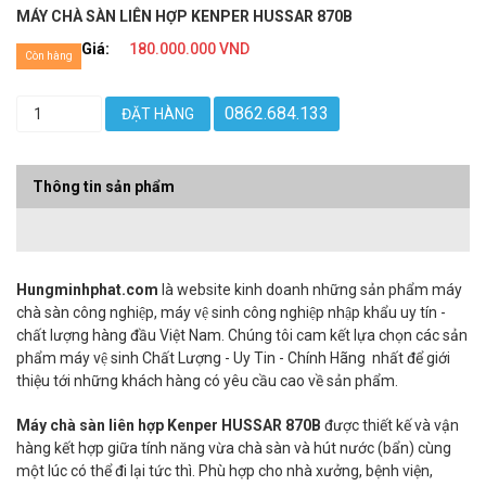
MÁY CHÀ SÀN LIÊN HỢP KENPER HUSSAR 870B
Giá:
180.000.000 VND
Còn hàng
0862.684.133
ĐẶT HÀNG
Thông tin sản phẩm
Hungminhphat.com
là website kinh doanh những sản phẩm máy
chà sàn công nghiệp, máy vệ sinh công nghiệp nhập khẩu uy tín -
chất lượng hàng đầu Việt Nam. Chúng tôi cam kết lựa chọn các sản
phẩm máy vệ sinh Chất Lượng - Uy Tin - Chính Hãng nhất để giới
thiệu tới những khách hàng có yêu cầu cao về sản phẩm.
Máy chà sàn liên hợp Kenper HUSSAR 870B
được thiết kế và vận
hàng kết hợp giữa tính năng vừa chà sàn và hút nước (bẩn) cùng
một lúc có thể đi lại tức thì. Phù hợp cho nhà xưởng, bệnh viện,