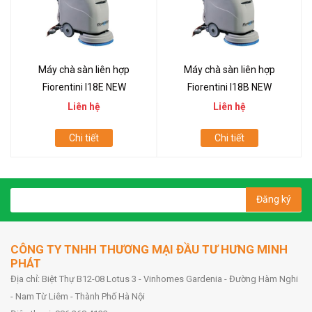
Máy chà sàn liên hợp
Máy chà sàn liên hợp
Fiorentini I18E NEW
Fiorentini I18B NEW
Liên hệ
Liên hệ
Chi tiết
Chi tiết
Đăng ký
CÔNG TY TNHH THƯƠNG MẠI ĐẦU TƯ HƯNG MINH
PHÁT
Địa chỉ: Biệt Thự B12-08 Lotus 3 - Vinhomes Gardenia - Đường Hàm Nghi
- Nam Từ Liêm - Thành Phố Hà Nội