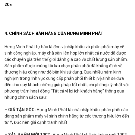
20E
4. CHÍNH SÁCH BÁN HÀNG CỦA HƯNG MINH PHÁT
Hưng Minh Phát tự hào là đơn vị nhập khẩu và phân phối máy vệ
sinh công nghiệp, máy chà sàn liên hợp lớn nhất cả nước đã được
các chuyên gia trên thế giới đánh giá cao về chất lượng sản phẩm.
Sản phẩm được chúng tôi lựa chọn phân phối đã khẳng định về
thương hiệu cũng như độ bền khi sử dụng. Qua nhiều năm kinh
nghiệm trong lĩnh vực cung cấp phân phối thiết bị vệ sinh sẽ đưa
đến cho quý khách những giải pháp tốt nhất, chi phí hợp lý nhất với
phương trâm hoạt động “Tất cả vì lợi ích khách hàng” thông qua
những chính sách sau::
– GIÁ TẬN GỐC:
Hưng Minh Phát là nhà nhập khẩu, phân phối các
dòng sản phẩm máy vệ sinh chính hãng từ các thương hiệu lớn đến
từ Ý, Đức nên giá cạnh tranh nhất
– SẢN PHẨM MỚI 100%:
Hưng Minh Phát chỉ bán hàng mới 100%