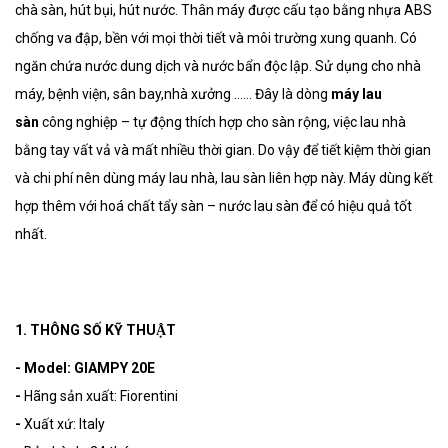
chà sàn, hút bụi, hút nước. Thân máy được cấu tạo bằng nhựa ABS
chống va đập, bền với mọi thời tiết và môi trường xung quanh. Có
ngăn chứa nước dung dịch và nước bẩn độc lập. Sử dụng cho nhà
máy, bệnh viện, sân bay,nhà xưởng …… Đây là dòng
máy lau
sàn
công nghiệp – tự động thích hợp cho sàn rộng, việc lau nhà
bằng tay vất vả và mất nhiều thời gian. Do vậy để tiết kiệm thời gian
và chi phí nên dùng máy lau nhà, lau sàn liên hợp này. Máy dùng kết
hợp thêm với hoá chất tẩy sàn – nước lau sàn để có hiệu quả tốt
nhất.
1. THÔNG SỐ KỸ THUẬT
- Model: GIAMPY 20E
-
Hãng sản xuất: Fiorentini
-
Xuất xứ: Italy