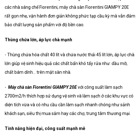
các nhà sáng chế Fiorentini, máy chà sàn Fiorentini GIAMPY 20E
rất gọn nhẹ, vận hành đơn giản không phức tạp cầu kỳ mà vẫn đảm
bảo chất lượng sản phẩm với độ bền cao.
Thùng chứa lớn, áp lực chà mạnh
- Thùng chứa hóa chất 40 lít và chứa nước thải 45 lít lớn, áp lực chà
lớn giúp vệ sinh hiệu quả các chất bẩn khó tẩy rửa như: dầu mỡ,
chất bám dính… trên mặt sàn nhà.
-
Máy chà sàn Fiorentini GIAMPY 20E
với công suất làm sạch
2700m2/h thích hợp sử dụng vệ sinh và làm sạch ở các khu vực có
diện tích vừa và có nhu cầu cần làm sạch nhanh chóng như sảnh
khách sạn, siêu thị mua sắm hay các chợ, trung tâm thương mại.
Tính năng hiện đại, công suất mạnh mẽ