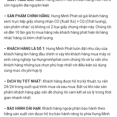
còn nguyên đai nguyên kiện
– SẢN PHẨM CHÍNH HÃNG:
Hưng Minh Phát sẽ gửi khách hàng
xem trực tiếp giấy chứng nhận CO (Xuất Xứ) + CQ (Chất lượng),
sản phẩm nhái/ cũ không có 2 loại giấy chứng nhận này. Chúng tôi
sẽ đền 10 lần giá trị mua hàng nếu khách hàng phát hiện là hàng
nhái/ hàng cũ kém chất lượng.
– KHÁCH HÀNG LÀ SỐ 1:
Hưng Minh Phát luôn đặt nhu cầu của
khách hàng lên hàng đầu chính vì vậy khi khách hàng mua máy vệ
sinh công nghiệp tại Hungminhphat.com chúng tôi sẽ tư vấn cho
khách hàng những lựa chọn phù hợp nhất với điều kiện sử dụng
cùng mức chi phí hợp lý
– DỊCH VỤ TỐT NHẤT:
Khách hàng được hỗ trợ kỹ thuật, tư vấn
24/24 trong suốt quá trình mua và sau mua. Bất cứ khi nào sản
phẩm khách hàng gặp vấn đề chúng tôi cam kết sẽ xử lý trong thời
gian nhanh nhất.
– BẢO HÀNH DÀI HẠN:
Khách hàng ngoài phần bảo hành theo
hãng sản xuất còn được hỗ trợ bảo hành riêng từ phía Hưng Minh