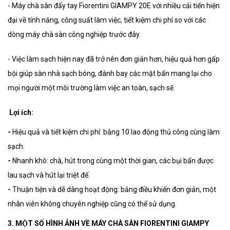
- Máy chà sàn đẩy tay Fiorentini GIAMPY 20E với nhiều cải tiến hiện
đại về tính năng, công suất làm việc, tiết kiệm chi phí so với các
dòng máy chà sàn công nghiệp trước đây.
- Việc làm sạch hiện nay đã trở nên đơn giản hơn, hiệu quả hơn gấp
bội giúp sàn nhà sạch bóng, đánh bay các mặt bẩn mang lại cho
mọi người một môi trường làm việc an toàn, sạch sẽ.
Lợi ích:
-
Hiệu quả và tiết kiệm chi phí: bằng 10 lao động thủ công cùng làm
sạch.
-
Nhanh khô: chà, hút trong cùng một thời gian, các bụi bẩn được
lau sạch và hút lại triệt để.
-
Thuận tiện và dễ dàng hoạt động: bảng điều khiển đơn giản, một
nhân viên không chuyên nghiệp cũng có thể sử dụng.
3. MỘT SỐ HÌNH ẢNH VỀ MÁY CHÀ SÀN FIORENTINI GIAMPY