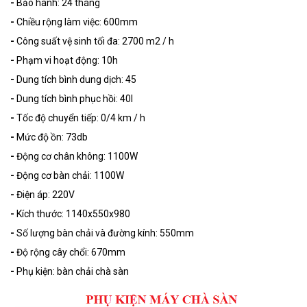
-
Bảo hành: 24 tháng
-
Chiều rộng làm việc: 600mm
-
Công suất vệ sinh tối đa: 2700 m2 / h
-
Phạm vi hoạt động: 10h
-
Dung tích bình dung dịch: 45
-
Dung tích bình phục hồi: 40l
-
Tốc độ chuyển tiếp: 0/4 km / h
-
Mức độ ồn: 73db
-
Động cơ chân không: 1100W
-
Động cơ bàn chải: 1100W
-
Điện áp: 220V
-
Kích thước: 1140x550x980
-
Số lượng bàn chải và đường kính: 550mm
-
Độ rộng cây chổi: 670mm
-
Phụ kiện: bàn chải chà sàn