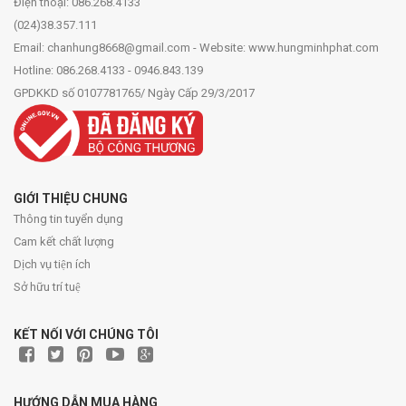
Điện thoại: 086.268.4133
(024)38.357.111
Email: chanhung8668@gmail.com - Website: www.hungminhphat.com
Hotline: 086.268.4133 - 0946.843.139
GPDKKD số 0107781765/ Ngày Cấp 29/3/2017
GIỚI THIỆU CHUNG
Thông tin tuyển dụng
Cam kết chất lượng
Dịch vụ tiện ích
Sở hữu trí tuệ
KẾT NỐI VỚI CHÚNG TÔI
HƯỚNG DẪN MUA HÀNG