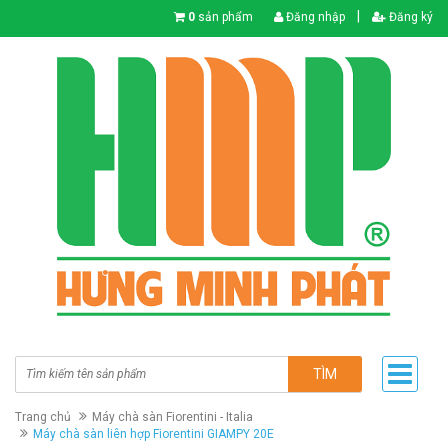
|
0
sản phẩm
Đăng nhập
Đăng ký
TÌM
Trang chủ
Máy chà sàn Fiorentini - Italia
Máy chà sàn liên hợp Fiorentini GIAMPY 20E