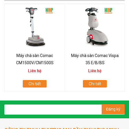
Máy chà sàn Comac
Máy chà sàn Comac Vispa
CM1500V/CM1500S
35 E/B/BS
Liên hệ
Liên hệ
Chi tiết
Chi tiết
Đăng ký