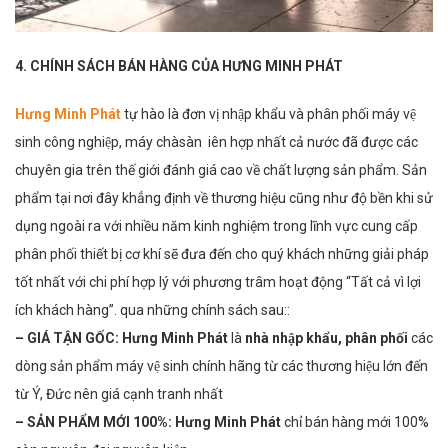
4. CHÍNH SÁCH BÁN HÀNG CỦA HƯNG MINH PHÁT
Hưng Minh Phát
tự hào là đơn vị nhập khẩu và phân phối máy vệ
sinh công nghiệp, máy chàsàn iên hợp nhất cả nước đã được các
chuyên gia trên thế giới đánh giá cao về chất lượng sản phẩm. Sản
phẩm tại nơi đây khẳng định về thương hiệu cũng như độ bền khi sử
dụng ngoài ra với nhiều năm kinh nghiệm trong lĩnh vực cung cấp
phân phối thiết bị cơ khí sẽ đưa đến cho quý khách những giải pháp
tốt nhất với chi phí hợp lý với phương trâm hoạt động “Tất cả vì lợi
ích khách hàng”. qua những chính sách sau::
– GIÁ TẬN GỐC:
Hưng Minh Phát
là
nhà nhập khẩu, phân phối
các
dòng sản phẩm máy vệ sinh chính hãng từ các thương hiệu lớn đến
từ Ý, Đức nên giá cạnh tranh nhất
– SẢN PHẨM MỚI 100%:
Hưng Minh Phát
chỉ bán hàng mới 100%