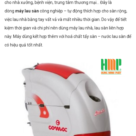
cho nhà xưởng, bệnh viện, trung tâm thương mại… Đây là
dòng
máy lau sàn
công nghiệp – tự động thích hợp cho sàn rộng,
việc lau nhà bằng tay vất vả và mất nhiều thời gian. Do vậy để tiết
kiệm thời gian và chi phí nên dùng máy lau nhà, lau sàn liên hợp
này. Máy dùng kết hợp thêm với hoá chất tẩy sàn – nước lau sàn để
có hiệu quả tốt nhất.