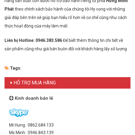
hãng sản xuất còn được hỗ trợ bảo hành riêng từ phía
Hưng Minh
Phát
theo chính sách bảo hành của chúng tôi Hy vọng với những
giải đáp bên trên sẽ giúp bạn hiểu rõ hơn về cơ chế cũng như cách
thức hoạt động của máy làm mát.
Liên hệ Hotline:
0946.383.586
Để biết thêm thông tin chi tiết về
sản phẩm cũng như giá bán buôn đối với khách hàng lấy số lượng
Tags:
HỖ TRỢ MUA HÀNG
Kinh doanh bán lẻ
Mr.Hưng: 0862.684.133
Ms Minh: 0946.843.139