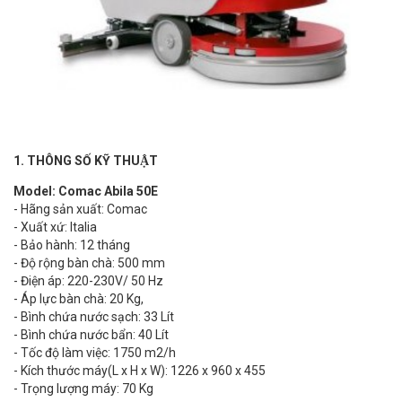
1. THÔNG SỐ KỸ THUẬT
Model: Comac Abila 50E
- Hãng sản xuất: Comac
- Xuất xứ: Italia
- Bảo hành: 12 tháng
- Độ rộng bàn chà: 500 mm
- Điện áp: 220-230V/ 50 Hz
- Áp lực bàn chà: 20 Kg,
- Bình chứa nước sạch: 33 Lít
- Bình chứa nước bẩn: 40 Lít
- Tốc độ làm việc: 1750 m2/h
- Kích thước máy(L x H x W): 1226 x 960 x 455
- Trọng lượng máy: 70 Kg