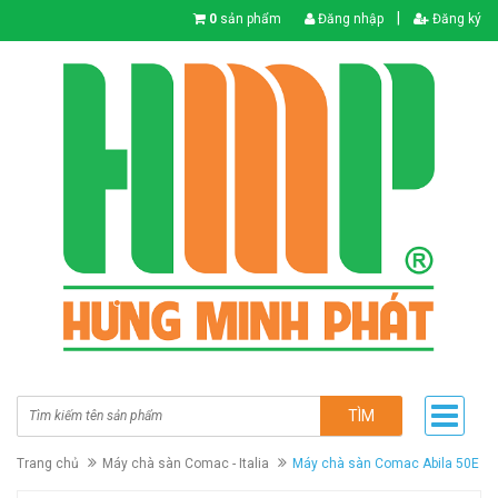
|
0
sản phẩm
Đăng nhập
Đăng ký
TÌM
Trang chủ
Máy chà sàn Comac - Italia
Máy chà sàn Comac Abila 50E