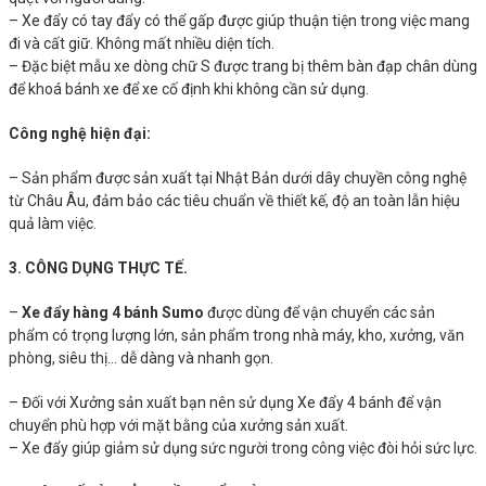
– Xe đẩy có tay đẩy có thể gấp được giúp thuận tiện trong việc mang
đi và cất giữ. Không mất nhiều diện tích.
– Đặc biệt mẫu xe dòng chữ S được trang bị thêm bàn đạp chân dùng
để khoá bánh xe để xe cố định khi không cần sử dụng.
Công nghệ hiện đại:
– Sản phẩm được sản xuất tại Nhật Bản dưới dây chuyền công nghệ
từ Châu Âu, đảm bảo các tiêu chuẩn về thiết kế, độ an toàn lẫn hiệu
quả làm việc.
3. CÔNG DỤNG THỰC TẾ.
–
Xe đẩy hàng 4 bánh Sumo
được dùng để vận chuyển các sản
phẩm có trọng lượng lớn, sản phẩm trong nhà máy, kho, xưởng, văn
phòng, siêu thị… dễ dàng và nhanh gọn.
– Đối với Xưởng sản xuất bạn nên sử dụng Xe đẩy 4 bánh để vận
chuyển phù hợp với mặt bằng của xưởng sản xuất.
– Xe đẩy giúp giảm sử dụng sức người trong công việc đòi hỏi sức lực.