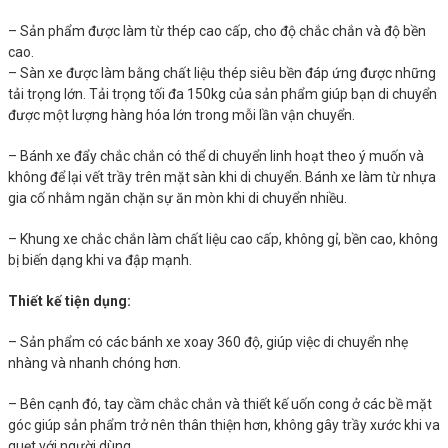
– Sản phẩm được làm từ thép cao cấp, cho độ chắc chắn và độ bền
cao.
– Sàn xe được làm bằng chất liệu thép siêu bền đáp ứng được những
tải trọng lớn. Tải trọng tối đa 150kg của sản phẩm giúp bạn di chuyển
được một lượng hàng hóa lớn trong mỗi lần vận chuyển.
– Bánh xe đẩy chắc chắn có thể di chuyển linh hoạt theo ý muốn và
không để lại vết trầy trên mặt sàn khi di chuyển. Bánh xe làm từ nhựa
gia cố nhằm ngăn chặn sự ăn mòn khi di chuyển nhiều.
– Khung xe chắc chắn làm chất liệu cao cấp, không gỉ, bền cao, không
bị biến dạng khi va đập mạnh.
Thiết kế tiện dụng:
– Sản phẩm có các bánh xe xoay 360 độ, giúp việc di chuyển nhẹ
nhàng và nhanh chóng hơn.
– Bên cạnh đó, tay cầm chắc chắn và thiết kế uốn cong ở các bề mặt
góc giúp sản phẩm trở nên thân thiện hơn, không gây trầy xước khi va
quẹt với người dùng.