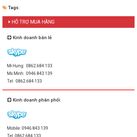
Tags:
HỖ TRỢ MUA HÀNG
Kinh doanh bán lẻ
Mr.Hưng: 0862.684.133
Ms Minh: 0946.843.139
Tel: 0862.684.133
Kinh doanh phân phối
Mobile: 0946.843.139
Tel: 0862.684.133