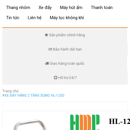
Thang nhôm
Xe đẩy
Máy hút ẩm
Thanh toán
Tin tức
Liên hệ
Máy lọc không khí
Sản phẩm chính hãng
Bảo hành dài hạn
Giao hàng toàn quốc
Hỗ trợ 24/7
Trang chủ
XE ĐẨY HÀNG 2 TẦNG SUMO HL-120D