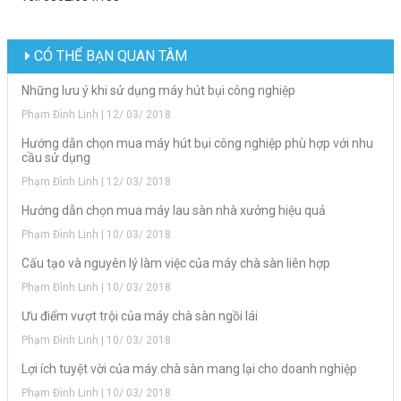
CÓ THỂ BẠN QUAN TÂM
Những lưu ý khi sử dụng máy hút bụi công nghiệp
Phạm Đình Linh | 12/ 03/ 2018
Hướng dẫn chọn mua máy hút bụi công nghiệp phù hợp với nhu
cầu sử dụng
Phạm Đình Linh | 12/ 03/ 2018
Hướng dẫn chọn mua máy lau sàn nhà xưởng hiệu quả
Phạm Đình Linh | 10/ 03/ 2018
Cấu tạo và nguyên lý làm việc của máy chà sàn liên hợp
Phạm Đình Linh | 10/ 03/ 2018
Ưu điểm vượt trội của máy chà sàn ngồi lái
Phạm Đình Linh | 10/ 03/ 2018
Lợi ích tuyệt vời của máy chà sàn mang lại cho doanh nghiệp
Phạm Đình Linh | 10/ 03/ 2018