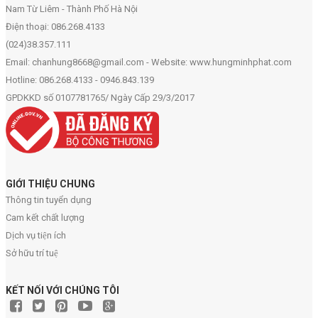
Nam Từ Liêm - Thành Phố Hà Nội
Điện thoại: 086.268.4133
(024)38.357.111
Email: chanhung8668@gmail.com - Website: www.hungminhphat.com
Hotline: 086.268.4133 - 0946.843.139
GPDKKD số 0107781765/ Ngày Cấp 29/3/2017
GIỚI THIỆU CHUNG
Thông tin tuyển dụng
Cam kết chất lượng
Dịch vụ tiện ích
Sở hữu trí tuệ
KẾT NỐI VỚI CHÚNG TÔI